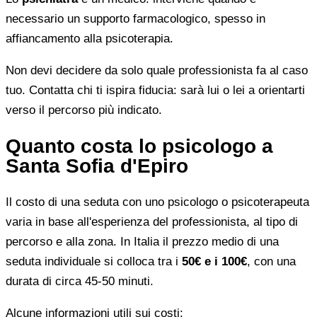
necessario un supporto farmacologico, spesso in
affiancamento alla psicoterapia.
Non devi decidere da solo quale professionista fa al caso
tuo. Contatta chi ti ispira fiducia: sarà lui o lei a orientarti
verso il percorso più indicato.
Quanto costa lo psicologo a
Santa Sofia d'Epiro
Il costo di una seduta con uno psicologo o psicoterapeuta
varia in base all'esperienza del professionista, al tipo di
percorso e alla zona. In Italia il prezzo medio di una
seduta individuale si colloca tra i
50€ e i 100€
, con una
durata di circa 45-50 minuti.
Alcune informazioni utili sui costi: