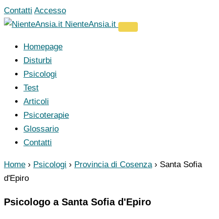
Vai
Contatti
Accesso
al
NienteAnsia.it
contenuto
Homepage
Disturbi
Psicologi
Test
Articoli
Psicoterapie
Glossario
Contatti
Home
›
Psicologi
›
Provincia di Cosenza
›
Santa Sofia
d'Epiro
Psicologo a Santa Sofia d'Epiro