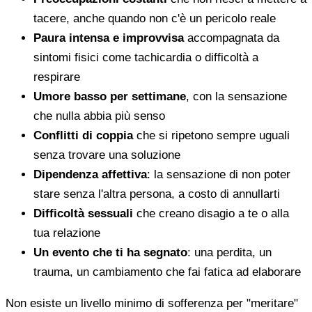
tacere, anche quando non c'è un pericolo reale
Paura intensa e improvvisa
accompagnata da
sintomi fisici come tachicardia o difficoltà a
respirare
Umore basso per settimane
, con la sensazione
che nulla abbia più senso
Conflitti di coppia
che si ripetono sempre uguali
senza trovare una soluzione
Dipendenza affettiva
: la sensazione di non poter
stare senza l'altra persona, a costo di annullarti
Difficoltà sessuali
che creano disagio a te o alla
tua relazione
Un evento che ti ha segnato
: una perdita, un
trauma, un cambiamento che fai fatica ad elaborare
Non esiste un livello minimo di sofferenza per "meritare"