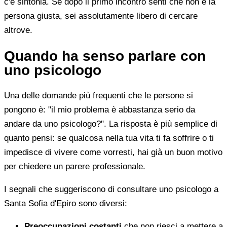
c'è sintonia. Se dopo il primo incontro senti che non è la
persona giusta, sei assolutamente libero di cercare
altrove.
Quando ha senso parlare con
uno psicologo
Una delle domande più frequenti che le persone si
pongono è: "il mio problema è abbastanza serio da
andare da uno psicologo?". La risposta è più semplice di
quanto pensi: se qualcosa nella tua vita ti fa soffrire o ti
impedisce di vivere come vorresti, hai già un buon motivo
per chiedere un parere professionale.
I segnali che suggeriscono di consultare uno psicologo a
Santa Sofia d'Epiro sono diversi:
Preoccupazioni costanti
che non riesci a mettere a