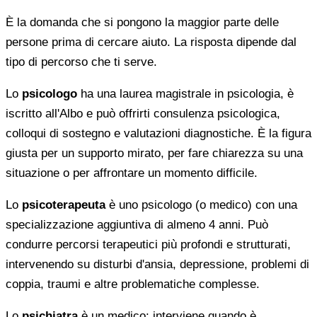
È la domanda che si pongono la maggior parte delle
persone prima di cercare aiuto. La risposta dipende dal
tipo di percorso che ti serve.
Lo
psicologo
ha una laurea magistrale in psicologia, è
iscritto all'Albo e può offrirti consulenza psicologica,
colloqui di sostegno e valutazioni diagnostiche. È la figura
giusta per un supporto mirato, per fare chiarezza su una
situazione o per affrontare un momento difficile.
Lo
psicoterapeuta
è uno psicologo (o medico) con una
specializzazione aggiuntiva di almeno 4 anni. Può
condurre percorsi terapeutici più profondi e strutturati,
intervenendo su disturbi d'ansia, depressione, problemi di
coppia, traumi e altre problematiche complesse.
Lo
psichiatra
è un medico: interviene quando è