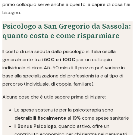
primo colloquio serve anche a questo: a capire di cosa hai
bisogno.
Psicologo a San Gregorio da Sassola:
quanto costa e come risparmiare
Il costo di una seduta dallo psicologo in Italia oscilla
generalmente tra i
50€ e i 100€
per un colloquio
individuale di circa 45-50 minuti. Il prezzo può variare in
base alla specializzazione del professionista e al tipo di
percorso (individuale, di coppia, familiare).
Alcune cose che è utile sapere prima di iniziare:
Le spese sostenute per la psicoterapia sono
detraibili fiscalmente
al 19% come spese sanitarie
Il
Bonus Psicologo
, quando attivo, offre un
contributo economico per chi rientra nei parametri