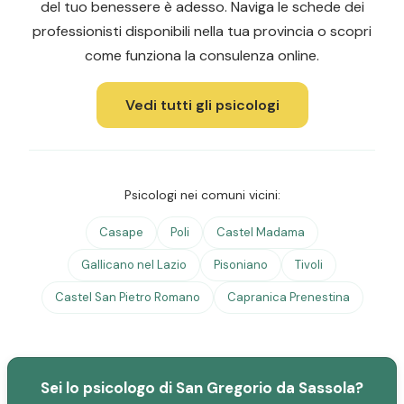
del tuo benessere è adesso. Naviga le schede dei
professionisti disponibili nella tua provincia o scopri
come funziona la consulenza online.
Vedi tutti gli psicologi
Psicologi nei comuni vicini:
Casape
Poli
Castel Madama
Gallicano nel Lazio
Pisoniano
Tivoli
Castel San Pietro Romano
Capranica Prenestina
Sei lo psicologo di San Gregorio da Sassola?