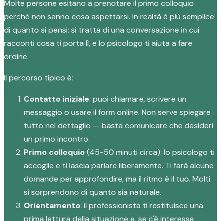
Molte persone esitano a prenotare il primo colloquio
perché non sanno cosa aspettarsi. In realtà è più semplice
di quanto si pensi: si tratta di una conversazione in cui
racconti cosa ti porta lì, e lo psicologo ti aiuta a fare
ordine.
Il percorso tipico è:
Contatto iniziale
: puoi chiamare, scrivere un
messaggio o usare il form online. Non serve spiegare
tutto nel dettaglio — basta comunicare che desideri
un primo incontro.
Primo colloquio
(45-50 minuti circa): lo psicologo ti
accoglie e ti lascia parlare liberamente. Ti farà alcune
domande per approfondire, ma il ritmo è il tuo. Molti
si sorprendono di quanto sia naturale.
Orientamento
: il professionista ti restituisce una
prima lettura della situazione e, se c'è interesse