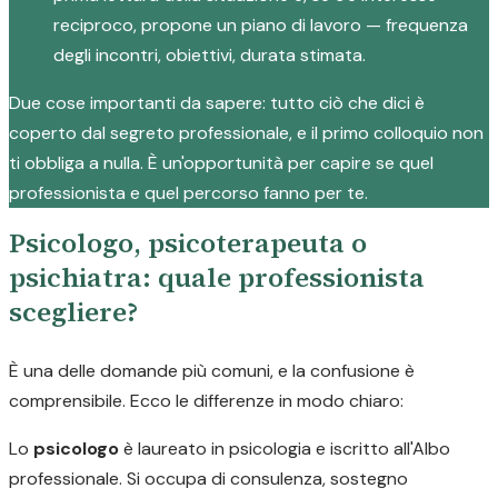
reciproco, propone un piano di lavoro — frequenza
degli incontri, obiettivi, durata stimata.
Due cose importanti da sapere: tutto ciò che dici è
coperto dal segreto professionale, e il primo colloquio non
ti obbliga a nulla. È un'opportunità per capire se quel
professionista e quel percorso fanno per te.
Psicologo, psicoterapeuta o
psichiatra: quale professionista
scegliere?
È una delle domande più comuni, e la confusione è
comprensibile. Ecco le differenze in modo chiaro:
Lo
psicologo
è laureato in psicologia e iscritto all'Albo
professionale. Si occupa di consulenza, sostegno