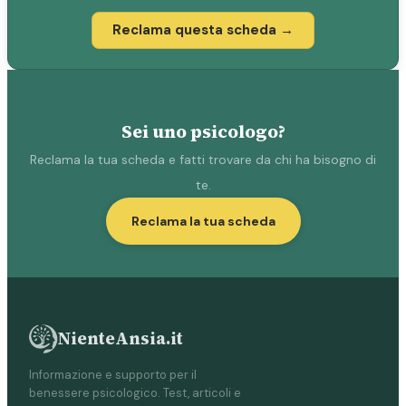
Reclama questa scheda →
Sei uno psicologo?
Reclama la tua scheda e fatti trovare da chi ha bisogno di
te.
Reclama la tua scheda
NienteAnsia.it
Informazione e supporto per il
benessere psicologico. Test, articoli e