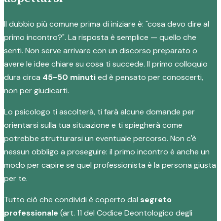
Il dubbio più comune prima di iniziare è: "cosa devo dire al
primo incontro?". La risposta è semplice — quello che
senti. Non serve arrivare con un discorso preparato o
avere le idee chiare su cosa ti succede. Il primo colloquio
dura circa
45-50 minuti
ed è pensato per conoscerti,
non per giudicarti.
Lo psicologo ti ascolterà, ti farà alcune domande per
orientarsi sulla tua situazione e ti spiegherà come
potrebbe strutturarsi un eventuale percorso. Non c'è
nessun obbligo a proseguire: il primo incontro è anche un
modo per capire se quel professionista è la persona giusta
per te.
Tutto ciò che condividi è coperto dal
segreto
professionale
(art. 11 del Codice Deontologico degli