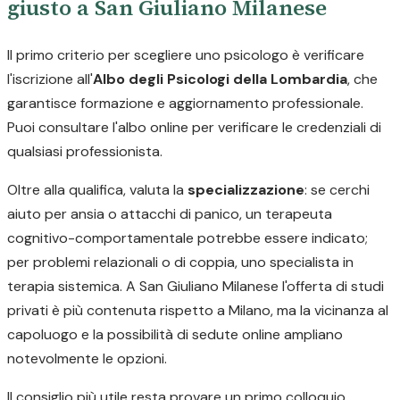
giusto a San Giuliano Milanese
Il primo criterio per scegliere uno psicologo è verificare
l'iscrizione all'
Albo degli Psicologi della Lombardia
, che
garantisce formazione e aggiornamento professionale.
Puoi consultare l'albo online per verificare le credenziali di
qualsiasi professionista.
Oltre alla qualifica, valuta la
specializzazione
: se cerchi
aiuto per ansia o attacchi di panico, un terapeuta
cognitivo-comportamentale potrebbe essere indicato;
per problemi relazionali o di coppia, uno specialista in
terapia sistemica. A San Giuliano Milanese l'offerta di studi
privati è più contenuta rispetto a Milano, ma la vicinanza al
capoluogo e la possibilità di sedute online ampliano
notevolmente le opzioni.
Il consiglio più utile resta provare un primo colloquio