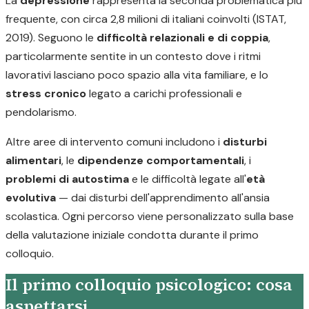
La
depressione
rappresenta la seconda problematica più
frequente, con circa 2,8 milioni di italiani coinvolti (ISTAT,
2019). Seguono le
difficoltà relazionali e di coppia
,
particolarmente sentite in un contesto dove i ritmi
lavorativi lasciano poco spazio alla vita familiare, e lo
stress cronico
legato a carichi professionali e
pendolarismo.
Altre aree di intervento comuni includono i
disturbi
alimentari
, le
dipendenze comportamentali
, i
problemi di autostima
e le difficoltà legate all'
età
evolutiva
— dai disturbi dell'apprendimento all'ansia
scolastica. Ogni percorso viene personalizzato sulla base
della valutazione iniziale condotta durante il primo
colloquio.
Il primo colloquio psicologico: cosa
aspettarsi