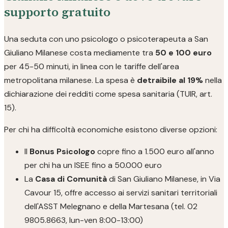
supporto gratuito
Una seduta con uno psicologo o psicoterapeuta a San
Giuliano Milanese costa mediamente tra
50 e 100 euro
per 45-50 minuti, in linea con le tariffe dell'area
metropolitana milanese. La spesa è
detraibile al 19%
nella
dichiarazione dei redditi come spesa sanitaria (TUIR, art.
15).
Per chi ha difficoltà economiche esistono diverse opzioni:
Il
Bonus Psicologo
copre fino a 1.500 euro all'anno
per chi ha un ISEE fino a 50.000 euro
La
Casa di Comunità
di San Giuliano Milanese, in Via
Cavour 15, offre accesso ai servizi sanitari territoriali
dell'ASST Melegnano e della Martesana (tel. 02
9805.8663, lun-ven 8:00-13:00)