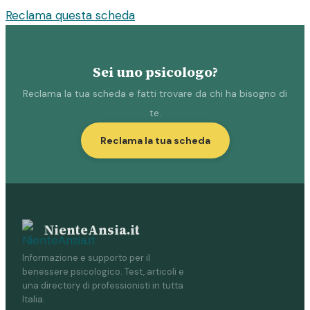
Reclama questa scheda
Sei uno psicologo?
Reclama la tua scheda e fatti trovare da chi ha bisogno di
te.
Reclama la tua scheda
NienteAnsia.it
Informazione e supporto per il
benessere psicologico. Test, articoli e
una directory di professionisti in tutta
Italia.