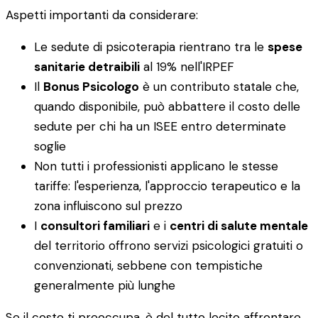
Aspetti importanti da considerare:
Le sedute di psicoterapia rientrano tra le
spese
sanitarie detraibili
al 19% nell'IRPEF
Il
Bonus Psicologo
è un contributo statale che,
quando disponibile, può abbattere il costo delle
sedute per chi ha un ISEE entro determinate
soglie
Non tutti i professionisti applicano le stesse
tariffe: l'esperienza, l'approccio terapeutico e la
zona influiscono sul prezzo
I
consultori familiari
e i
centri di salute mentale
del territorio offrono servizi psicologici gratuiti o
convenzionati, sebbene con tempistiche
generalmente più lunghe
Se il costo ti preoccupa, è del tutto lecito affrontare