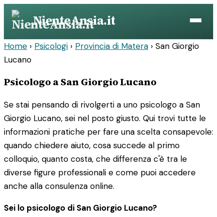
Vai
NienteAnsia.it
al
contenuto
Home
›
Psicologi
›
Provincia di Matera
›
San Giorgio
Lucano
Psicologo a San Giorgio Lucano
Se stai pensando di rivolgerti a uno psicologo a San
Giorgio Lucano, sei nel posto giusto. Qui trovi tutte le
informazioni pratiche per fare una scelta consapevole:
quando chiedere aiuto, cosa succede al primo
colloquio, quanto costa, che differenza c'è tra le
diverse figure professionali e come puoi accedere
anche alla consulenza online.
Sei lo psicologo di San Giorgio Lucano?