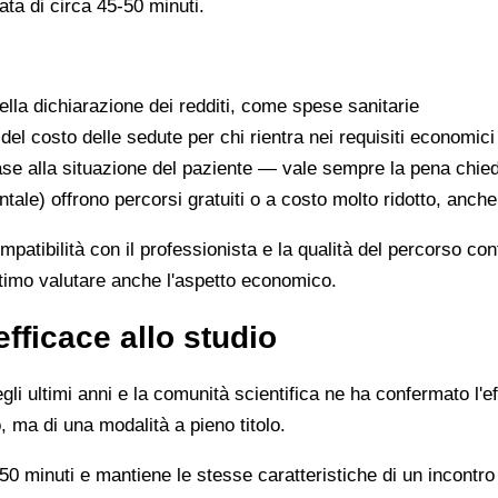
ata di circa 45-50 minuti.
lla dichiarazione dei redditi, come spese sanitarie
 del costo delle sedute per chi rientra nei requisiti economici
se alla situazione del paziente — vale sempre la pena chie
ntale) offrono percorsi gratuiti o a costo molto ridotto, anch
ompatibilità con il professionista e la qualità del percorso c
ittimo valutare anche l'aspetto economico.
efficace allo studio
li ultimi anni e la comunità scientifica ne ha confermato l'ef
, ma di una modalità a pieno titolo.
0 minuti e mantiene le stesse caratteristiche di un incontro 