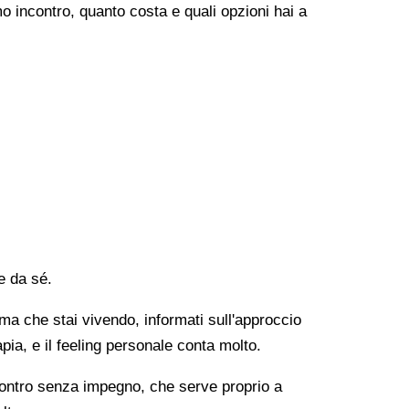
o incontro, quanto costa e quali opzioni hai a
e da sé.
lema che stai vivendo, informati sull'approccio
apia, e il feeling personale conta molto.
ncontro senza impegno, che serve proprio a