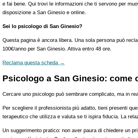
e fai bene. Qui trovi le informazioni che ti servono per muo
disposizione a San Ginesio e online.
Sei lo psicologo di San Ginesio?
Questa pagina è ancora libera. Una sola persona può recla
100€/anno
per San Ginesio. Attiva entro 48 ore.
Reclama questa scheda →
Psicologo a San Ginesio: come or
Cercare uno psicologo può sembrare complicato, ma in realtà
Per scegliere il professionista più adatto, tieni presenti qu
terapeutico che utilizza e valuta se ti ispira fiducia. La re
Un suggerimento pratico: non aver paura di chiedere un pri