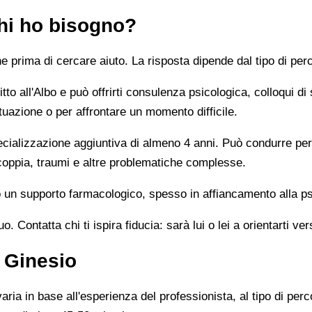
chi ho bisogno?
prima di cercare aiuto. La risposta dipende dal tipo di perc
tto all'Albo e può offrirti consulenza psicologica, colloqui di
tuazione o per affrontare un momento difficile.
alizzazione aggiuntiva di almeno 4 anni. Può condurre percor
 coppia, traumi e altre problematiche complesse.
un supporto farmacologico, spesso in affiancamento alla ps
 Contatta chi ti ispira fiducia: sarà lui o lei a orientarti ver
 Ginesio
ia in base all'esperienza del professionista, al tipo di perco