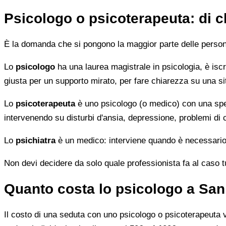
Psicologo o psicoterapeuta: di 
È la domanda che si pongono la maggior parte delle persone 
Lo
psicologo
ha una laurea magistrale in psicologia, è iscri
giusta per un supporto mirato, per fare chiarezza su una si
Lo
psicoterapeuta
è uno psicologo (o medico) con una speci
intervenendo su disturbi d'ansia, depressione, problemi di
Lo
psichiatra
è un medico: interviene quando è necessario 
Non devi decidere da solo quale professionista fa al caso tuo.
Quanto costa lo psicologo a San
Il costo di una seduta con uno psicologo o psicoterapeuta var