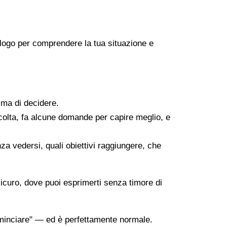
icologo per comprendere la tua situazione e
ima di decidere.
scolta, fa alcune domande per capire meglio, e
za vedersi, quali obiettivi raggiungere, che
sicuro, dove puoi esprimerti senza timore di
minciare" — ed è perfettamente normale.