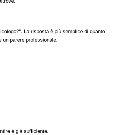
altrove.
cologo?". La risposta è più semplice di quanto
re un parere professionale.
tire è già sufficiente.