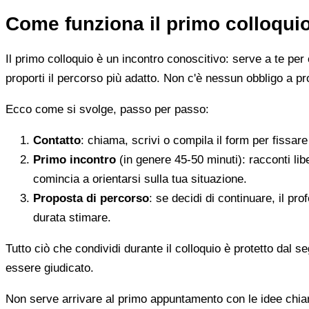
Come funziona il primo colloqui
Il primo colloquio è un incontro conoscitivo: serve a te per 
proporti il percorso più adatto. Non c'è nessun obbligo a pr
Ecco come si svolge, passo per passo:
Contatto
: chiama, scrivi o compila il form per fissa
Primo incontro
(in genere 45-50 minuti): racconti li
comincia a orientarsi sulla tua situazione.
Proposta di percorso
: se decidi di continuare, il pr
durata stimare.
Tutto ciò che condividi durante il colloquio è protetto dal 
essere giudicato.
Non serve arrivare al primo appuntamento con le idee chi