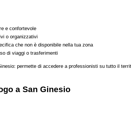
are e confortevole
ivi o organizzativi
cifica che non è disponibile nella tua zona
o di viaggi o trasferimenti
inesio: permette di accedere a professionisti su tutto il ter
ogo a San Ginesio