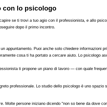
o con lo psicologo
capire se ti trovi a tuo agio con il professionista, e allo ps
oseguire dopo il primo incontro.
re un appuntamento. Puoi anche solo chiedere informazioni pr
beramente cosa ti ha portato a cercare aiuto. Lo psicologo a
ofessionista ti propone un piano di lavoro — con quale frequen
segreto professionale. Lo studio dello psicologo è uno spazio 
are. Molte persone iniziano dicendo "non so bene da dove co