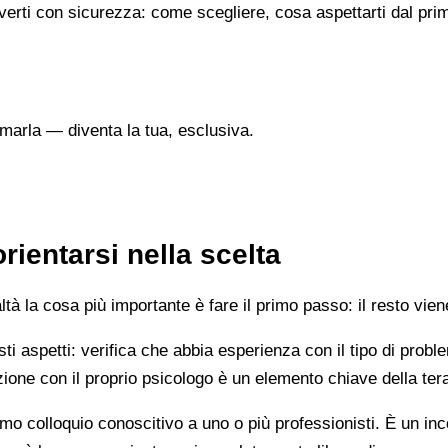
verti con sicurezza: come scegliere, cosa aspettarti dal prim
marla — diventa la tua, esclusiva.
ientarsi nella scelta
 la cosa più importante è fare il primo passo: il resto vien
esti aspetti: verifica che abbia esperienza con il tipo di prob
lazione con il proprio psicologo è un elemento chiave della ter
mo colloquio conoscitivo a uno o più professionisti. È un i