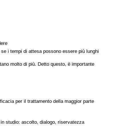
dere
e se i tempi di attesa possono essere più lunghi
ontano molto di più. Detto questo, è importante
ficacia per il trattamento della maggior parte
in studio: ascolto, dialogo, riservatezza