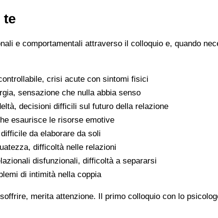
 te
ionali e comportamentali attraverso il colloquio e, quando nece
ntrollabile, crisi acute con sintomi fisici
ergia, sensazione che nulla abbia senso
eltà, decisioni difficili sul futuro della relazione
che esaurisce le risorse emotive
ifficile da elaborare da soli
atezza, difficoltà nelle relazioni
lazionali disfunzionali, difficoltà a separarsi
oblemi di intimità nella coppia
soffrire, merita attenzione. Il primo colloquio con lo psicolo