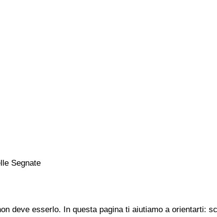
lle Segnate
n deve esserlo. In questa pagina ti aiutiamo a orientarti: s