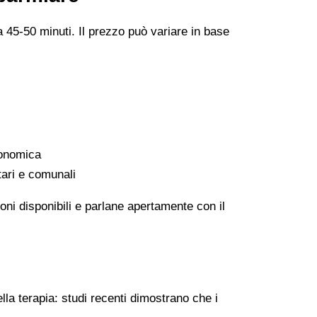
a 45-50 minuti. Il prezzo può variare in base
conomica
tari e comunali
oni disponibili e parlane apertamente con il
lla terapia: studi recenti dimostrano che i