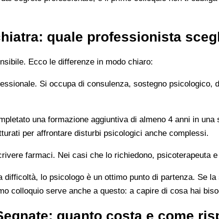
hiatra: quale professionista sceg
sibile. Ecco le differenze in modo chiaro:
rofessionale. Si occupa di consulenza, sostegno psicologico, 
letato una formazione aggiuntiva di almeno 4 anni in una sc
turati per affrontare disturbi psicologici anche complessi.
rivere farmaci. Nei casi che lo richiedono, psicoterapeuta e
 difficoltà, lo psicologo è un ottimo punto di partenza. Se la
imo colloquio serve anche a questo: a capire di cosa hai bis
Segnate: quanto costa e come ris