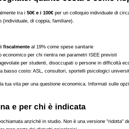
ralmente tra i
50€ e i 100€
per un colloquio individuale di circ
 (individuale, di coppia, familiare).
li fiscalmente
al 19% come spese sanitarie
to economico per chi rientra nei parametri ISEE previsti
gevolate per studenti, disoccupati o persone in difficoltà e
 a basso costo: ASL, consultori, sportelli psicologici universi
la tua vita per una questione economica. Informati sulle opzi
na e per chi è indicata
eochiamata anziché in studio. Non è una versione "ridotta" de