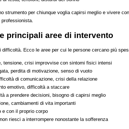
no strumento per chiunque voglia capirsi meglio e vivere con
 professionista.
e principali aree di intervento
difficoltà. Ecco le aree per cui le persone cercano più spes
 tensione, crisi improvvise con sintomi fisici intensi
gata, perdita di motivazione, senso di vuoto
difficoltà di comunicazione, crisi della relazione
to emotivo, difficoltà a staccare
oltà a prendere decisioni, bisogno di capirsi meglio
ione, cambiamenti di vita importanti
o e con il proprio corpo
he non riesci a interrompere nonostante la sofferenza