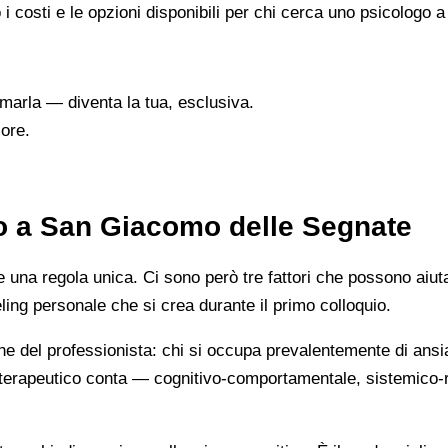
o i costi e le opzioni disponibili per chi cerca uno psicolog
marla — diventa la tua, esclusiva.
ore.
to a San Giacomo delle Segnate
na regola unica. Ci sono però tre fattori che possono aiutarti
eeling personale che si crea durante il primo colloquio.
ne del professionista: chi si occupa prevalentemente di ansi
cio terapeutico conta — cognitivo-comportamentale, sistemic