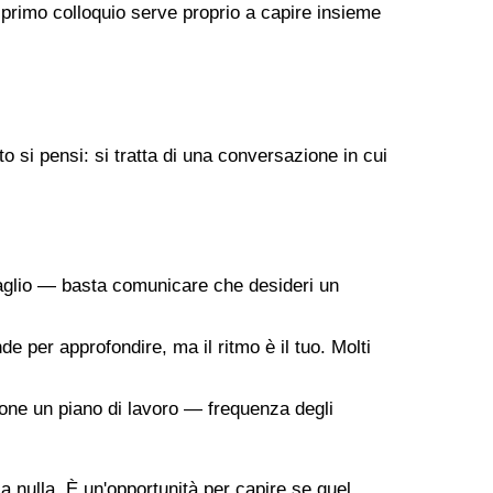
 primo colloquio serve proprio a capire insieme
 si pensi: si tratta di una conversazione in cui
taglio — basta comunicare che desideri un
de per approfondire, ma il ritmo è il tuo. Molti
ropone un piano di lavoro — frequenza degli
 a nulla. È un'opportunità per capire se quel