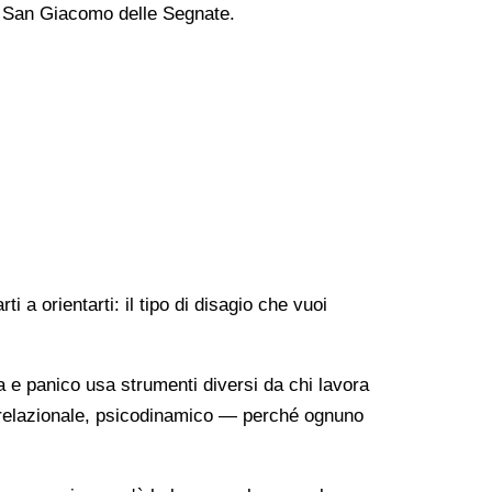
o a San Giacomo delle Segnate.
 a orientarti: il tipo di disagio che vuoi
a e panico usa strumenti diversi da chi lavora
o-relazionale, psicodinamico — perché ognuno