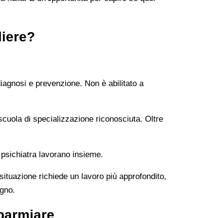
liere?
diagnosi e prevenzione. Non è abilitato a
uola di specializzazione riconosciuta. Oltre
 psichiatra lavorano insieme.
 situazione richiede un lavoro più approfondito,
ogno.
parmiare