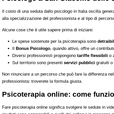
Il costo di una seduta dallo psicologo in Italia oscilla gene
alla specializzazione del professionista e al tipo di percorso
Alcune cose che è utile sapere prima di iniziare:
Le spese sostenute per la psicoterapia sono
detraibi
Il
Bonus Psicologo
, quando attivo, offre un contribu
Diversi professionisti propongono
tariffe flessibili
o a
Sul territorio sono presenti
servizi pubblici
gratuiti o
Non rinunciare a un percorso che può fare la differenza nel
professionista: troverete la formula giusta.
Psicoterapia online: come funzio
Fare psicoterapia online significa svolgere le sedute in vid