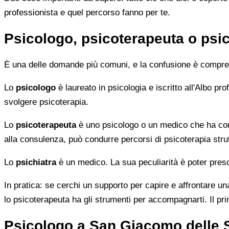
professionista e quel percorso fanno per te.
Psicologo, psicoterapeuta o psic
È una delle domande più comuni, e la confusione è compren
Lo
psicologo
è laureato in psicologia e iscritto all'Albo p
svolgere psicoterapia.
Lo
psicoterapeuta
è uno psicologo o un medico che ha comp
alla consulenza, può condurre percorsi di psicoterapia strut
Lo
psichiatra
è un medico. La sua peculiarità è poter presc
In pratica: se cerchi un supporto per capire e affrontare una
lo psicoterapeuta ha gli strumenti per accompagnarti. Il pr
Psicologo a San Giacomo delle 