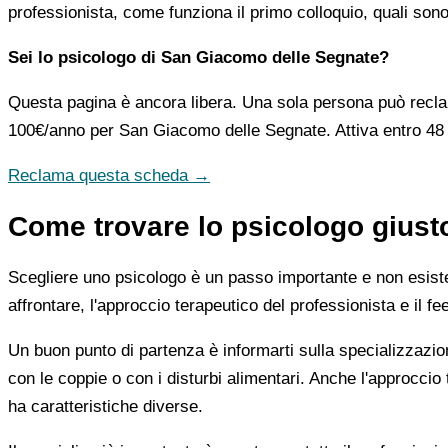
professionista, come funziona il primo colloquio, quali son
Sei lo psicologo di San Giacomo delle Segnate?
Questa pagina è ancora libera. Una sola persona può recla
100€/anno
per San Giacomo delle Segnate. Attiva entro 48 
Reclama questa scheda →
Come trovare lo psicologo gius
Scegliere uno psicologo è un passo importante e non esiste u
affrontare, l'approccio terapeutico del professionista e il f
Un buon punto di partenza è informarti sulla specializzazio
con le coppie o con i disturbi alimentari. Anche l'approc
ha caratteristiche diverse.