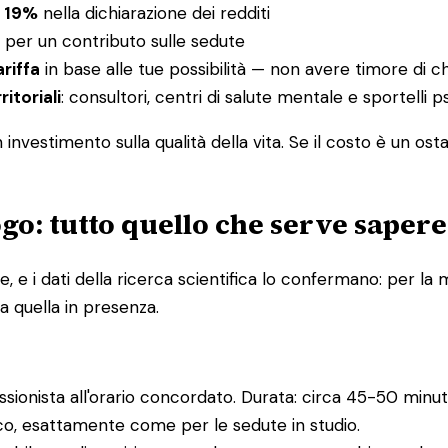
l 19%
nella dichiarazione dei redditi
per un contributo sulle sedute
ariffa
in base alle tue possibilità — non avere timore di c
ritoriali
: consultori, centri di salute mentale e sportelli
nvestimento sulla qualità della vita. Se il costo è un ost
go: tutto quello che serve sapere
e i dati della ricerca scientifica lo confermano: per la m
a quella in presenza.
essionista all'orario concordato. Durata: circa 45-50 minuti
ico, esattamente come per le sedute in studio.