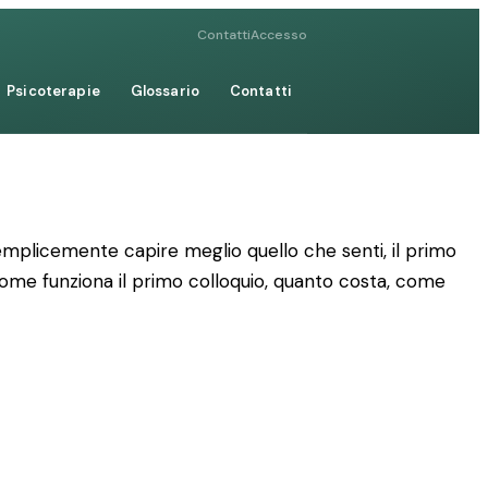
Contatti
Accesso
Psicoterapie
Glossario
Contatti
emplicemente capire meglio quello che senti, il primo
: come funziona il primo colloquio, quanto costa, come