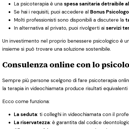
La psicoterapia è una
spesa sanitaria detraibile a
Se hai i requisiti, puoi accedere al
Bonus Psicologo
Molti professionisti sono disponibili a discutere la
t
In alternativa al privato, puoi rivolgerti ai
servizi ter
Un investimento nel proprio benessere psicologico è un i
insieme si può trovare una soluzione sostenibile.
Consulenza online con lo psicolo
Sempre più persone scelgono di fare psicoterapia online, 
la terapia in videochiamata produce risultati equivalenti 
Ecco come funziona:
La seduta
: ti colleghi in videochiamata con il prof
La riservatezza
: è garantita dal codice deontolog