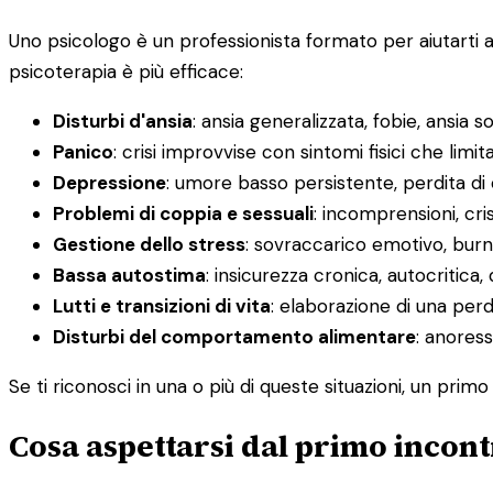
Uno psicologo è un professionista formato per aiutarti 
psicoterapia è più efficace:
Disturbi d'ansia
: ansia generalizzata, fobie, ansia s
Panico
: crisi improvvise con sintomi fisici che limit
Depressione
: umore basso persistente, perdita di
Problemi di coppia e sessuali
: incomprensioni, cris
Gestione dello stress
: sovraccarico emotivo, burno
Bassa autostima
: insicurezza cronica, autocritica, 
Lutti e transizioni di vita
: elaborazione di una pe
Disturbi del comportamento alimentare
: anoress
Se ti riconosci in una o più di queste situazioni, un pri
Cosa aspettarsi dal primo incont