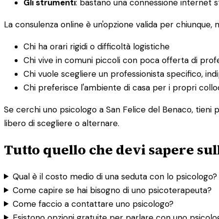
Gli strumenti
: bastano una connessione internet st
La consulenza online è un'opzione valida per chiunque,
Chi ha orari rigidi o difficoltà logistiche
Chi vive in comuni piccoli con poca offerta di profe
Chi vuole scegliere un professionista specifico, i
Chi preferisce l'ambiente di casa per i propri collo
Se cerchi uno psicologo a San Felice del Benaco, tieni p
libero di scegliere o alternare.
Tutto quello che devi sapere sul
Qual è il costo medio di una seduta con lo psicologo?
Come capire se hai bisogno di uno psicoterapeuta?
Come faccio a contattare uno psicologo?
Esistono opzioni gratuite per parlare con uno psicol