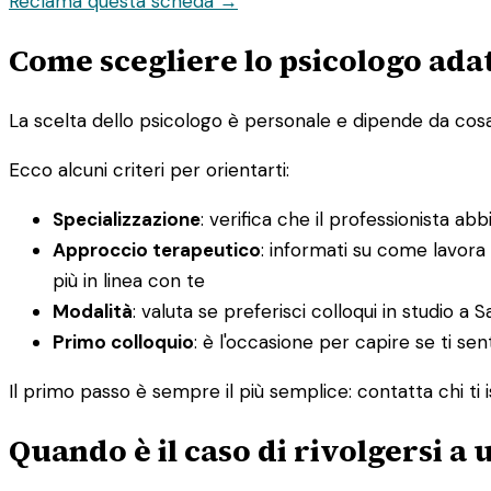
Reclama questa scheda →
Come scegliere lo psicologo adat
La scelta dello psicologo è personale e dipende da cosa st
Ecco alcuni criteri per orientarti:
Specializzazione
: verifica che il professionista ab
Approccio terapeutico
: informati su come lavora
più in linea con te
Modalità
: valuta se preferisci colloqui in studio a 
Primo colloquio
: è l'occasione per capire se ti sen
Il primo passo è sempre il più semplice: contatta chi ti i
Quando è il caso di rivolgersi a