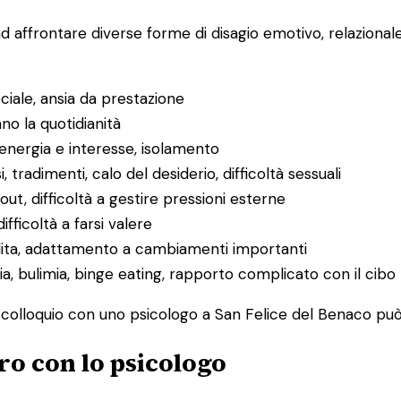
ad affrontare diverse forme di disagio emotivo, relaziona
ociale, ansia da prestazione
ano la quotidianità
 energia e interesse, isolamento
i, tradimenti, calo del desiderio, difficoltà sessuali
ut, difficoltà a gestire pressioni esterne
difficoltà a farsi valere
rdita, adattamento a cambiamenti importanti
ia, bulimia, binge eating, rapporto complicato con il cibo
mo colloquio con uno psicologo a San Felice del Benaco può 
ro con lo psicologo