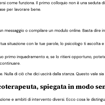
i come funziona. Il primo colloquio non è una seduta di te
base per lavorare bene.
un messaggio o compilare un modulo online. Basta dire i
 tua situazione con le tue parole, lo psicologo ti ascolta 
un suo primo inquadramento e, se lo ritieni opportuno, po
 continuare.
 Nulla di ciò che dici uscirà dalla stanza. Questo vale sia p
icoterapeuta, spiegata in modo se
one e ambiti di intervento diversi. Ecco cosa le distingu