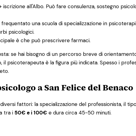
 + iscrizione all'Albo. Può fare consulenza, sostegno psico
 frequentato una scuola di specializzazione in psicoterap
bi psicologici.
incipale è che può prescrivere farmaci.
uesta: se hai bisogno di un percorso breve di orientamento
, il psicoterapeuta è la figura più indicata. Spesso i pro
eto.
sicologo a San Felice del Benaco
iversi fattori: la specializzazione del professionista, il tip
a tra i
50€ e i 100€
e dura circa 45-50 minuti.