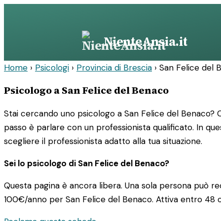
Vai
al
contenuto
NienteAnsia.it
Home
›
Psicologi
›
Provincia di Brescia
›
San Felice del 
Psicologo a San Felice del Benaco
Stai cercando uno psicologo a San Felice del Benaco? C
passo è parlare con un professionista qualificato. In que
scegliere il professionista adatto alla tua situazione.
Sei lo psicologo di San Felice del Benaco?
Questa pagina è ancora libera. Una sola persona può rec
100€/anno
per San Felice del Benaco. Attiva entro 48 o