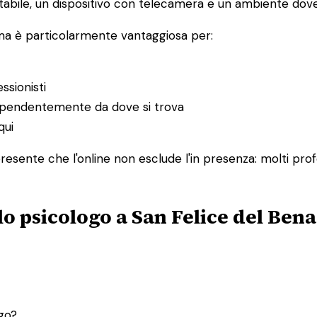
abile, un dispositivo con telecamera e un ambiente dove 
 ma è particolarmente vantaggiosa per:
ssionisti
ndipendentemente da dove si trova
qui
resente che l'online non esclude l'in presenza: molti prof
lo psicologo a San Felice del Ben
ogo?