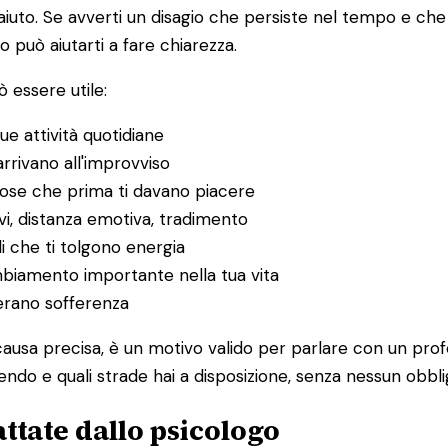
to. Se avverti un disagio che persiste nel tempo e che in
o può aiutarti a fare chiarezza.
 essere utile:
ue attività quotidiane
rrivano all'improvviso
 cose che prima ti davano piacere
itivi, distanza emotiva, tradimento
li che ti tolgono energia
ambiamento importante nella tua vita
nerano sofferenza
ausa precisa, è un motivo valido per parlare con un prof
ndo e quali strade hai a disposizione, senza nessun obbli
ttate dallo psicologo