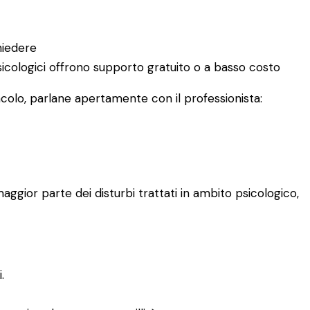
hiedere
 psicologici offrono supporto gratuito o a basso costo
acolo, parlane apertamente con il professionista:
aggior parte dei disturbi trattati in ambito psicologico,
.