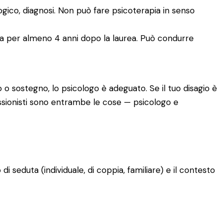
logico, diagnosi. Non può fare psicoterapia in senso
ia per almeno 4 anni dopo la laurea. Può condurre
 o sostegno, lo psicologo è adeguato. Se il tuo disagio è
fessionisti sono entrambe le cose — psicologo e
o di seduta (individuale, di coppia, familiare) e il contesto