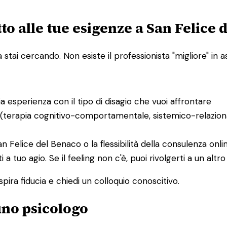
to alle tue esigenze a San Felice 
ai cercando. Non esiste il professionista "migliore" in ass
bia esperienza con il tipo di disagio che vuoi affrontare
 (terapia cognitivo-comportamentale, sistemico-relaziona
San Felice del Benaco o la flessibilità della consulenza onli
ti a tuo agio. Se il feeling non c'è, puoi rivolgerti a un al
spira fiducia e chiedi un colloquio conoscitivo.
 uno psicologo