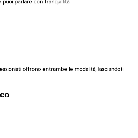
puoi parlare con tranquillità.
essionisti offrono entrambe le modalità, lasciandoti
aco