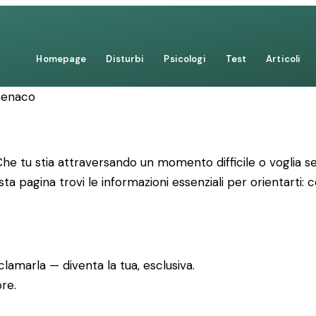
Homepage
Disturbi
Psicologi
Test
Articoli
Benaco
he tu stia attraversando un momento difficile o voglia s
sta pagina trovi le informazioni essenziali per orientarti
lamarla — diventa la tua, esclusiva.
re.