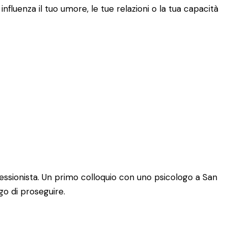
fluenza il tuo umore, le tue relazioni o la tua capacità
essionista. Un primo colloquio con uno psicologo a San
go di proseguire.