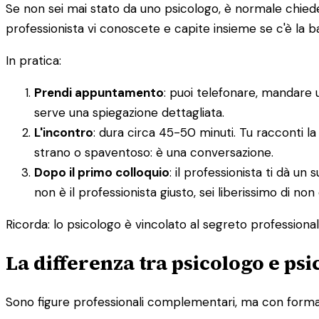
Se non sei mai stato da uno psicologo, è normale chieders
professionista vi conoscete e capite insieme se c'è la 
In pratica:
Prendi appuntamento
: puoi telefonare, mandare 
serve una spiegazione dettagliata.
L'incontro
: dura circa 45-50 minuti. Tu racconti la
strano o spaventoso: è una conversazione.
Dopo il primo colloquio
: il professionista ti dà 
non è il professionista giusto, sei liberissimo di non
Ricorda: lo psicologo è vincolato al segreto professionale.
La differenza tra psicologo e ps
Sono figure professionali complementari, ma con formazi