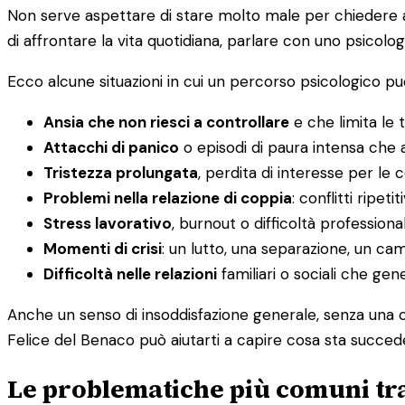
Non serve aspettare di stare molto male per chiedere aiu
di affrontare la vita quotidiana, parlare con uno psicolog
Ecco alcune situazioni in cui un percorso psicologico può
Ansia che non riesci a controllare
e che limita le t
Attacchi di panico
o episodi di paura intensa che a
Tristezza prolungata
, perdita di interesse per le
Problemi nella relazione di coppia
: conflitti ripet
Stress lavorativo
, burnout o difficoltà professiona
Momenti di crisi
: un lutto, una separazione, un c
Difficoltà nelle relazioni
familiari o sociali che ge
Anche un senso di insoddisfazione generale, senza una c
Felice del Benaco può aiutarti a capire cosa sta succede
Le problematiche più comuni tra