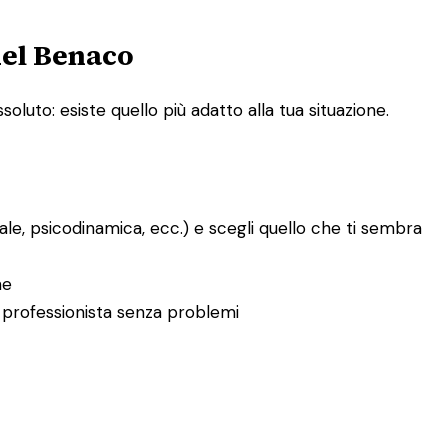
del Benaco
oluto: esiste quello più adatto alla tua situazione.
le, psicodinamica, ecc.) e scegli quello che ti sembra
ne
tro professionista senza problemi