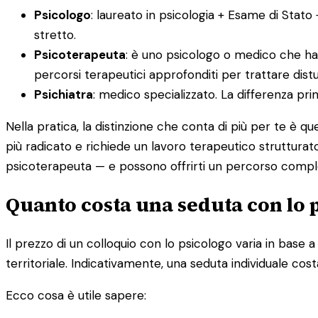
Psicologo
: laureato in psicologia + Esame di Stato
stretto.
Psicoterapeuta
: è uno psicologo o medico che ha
percorsi terapeutici approfonditi per trattare distur
Psichiatra
: medico specializzato. La differenza pr
Nella pratica, la distinzione che conta di più per te è q
più radicato e richiede un lavoro terapeutico strutturato
psicoterapeuta — e possono offrirti un percorso compl
Quanto costa una seduta con lo p
Il prezzo di un colloquio con lo psicologo varia in base a d
territoriale. Indicativamente, una seduta individuale cost
Ecco cosa è utile sapere: