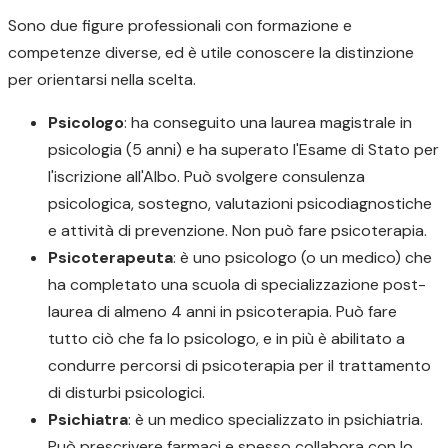
Sono due figure professionali con formazione e
competenze diverse, ed è utile conoscere la distinzione
per orientarsi nella scelta.
Psicologo
: ha conseguito una laurea magistrale in
psicologia (5 anni) e ha superato l'Esame di Stato per
l'iscrizione all'Albo. Può svolgere consulenza
psicologica, sostegno, valutazioni psicodiagnostiche
e attività di prevenzione. Non può fare psicoterapia.
Psicoterapeuta
: è uno psicologo (o un medico) che
ha completato una scuola di specializzazione post-
laurea di almeno 4 anni in psicoterapia. Può fare
tutto ciò che fa lo psicologo, e in più è abilitato a
condurre percorsi di psicoterapia per il trattamento
di disturbi psicologici.
Psichiatra
: è un medico specializzato in psichiatria.
Può prescrivere farmaci e spesso collabora con lo