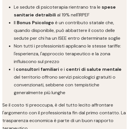
Le sedute di psicoterapia rientrano tra le
spese
sanitarie detraibili
al 19% nell'IRPEF
Il
Bonus Psicologo
è un contributo statale che,
quando disponibile, può abbattere il costo delle
sedute per chi ha un ISEE entro determinate soglie
Non tutti i professionisti applicano le stesse tariffe:
l'esperienza, l'approccio terapeutico e la zona
influiscono sul prezzo
I
consultori familiari
e i
centri di salute mentale
del territorio offrono servizi psicologici gratuiti o
convenzionati, sebbene con tempistiche
generalmente più lunghe
Se il costo ti preoccupa, è del tutto lecito affrontare
l'argomento con il professionista fin dal primo contatto. La
trasparenza economica è parte di un buon rapporto
terapeutico.