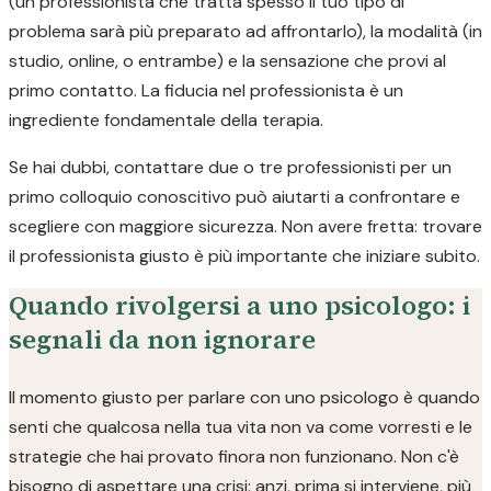
(un professionista che tratta spesso il tuo tipo di
problema sarà più preparato ad affrontarlo), la modalità (in
studio, online, o entrambe) e la sensazione che provi al
primo contatto. La fiducia nel professionista è un
ingrediente fondamentale della terapia.
Se hai dubbi, contattare due o tre professionisti per un
primo colloquio conoscitivo può aiutarti a confrontare e
scegliere con maggiore sicurezza. Non avere fretta: trovare
il professionista giusto è più importante che iniziare subito.
Quando rivolgersi a uno psicologo: i
segnali da non ignorare
Il momento giusto per parlare con uno psicologo è quando
senti che qualcosa nella tua vita non va come vorresti e le
strategie che hai provato finora non funzionano. Non c'è
bisogno di aspettare una crisi: anzi, prima si interviene, più