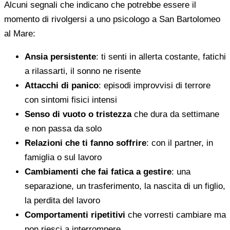
Alcuni segnali che indicano che potrebbe essere il
momento di rivolgersi a uno psicologo a San Bartolomeo
al Mare:
Ansia persistente
: ti senti in allerta costante, fatichi
a rilassarti, il sonno ne risente
Attacchi di panico
: episodi improvvisi di terrore
con sintomi fisici intensi
Senso di vuoto o tristezza
che dura da settimane
e non passa da solo
Relazioni che ti fanno soffrire
: con il partner, in
famiglia o sul lavoro
Cambiamenti che fai fatica a gestire
: una
separazione, un trasferimento, la nascita di un figlio,
la perdita del lavoro
Comportamenti ripetitivi
che vorresti cambiare ma
non riesci a interrompere