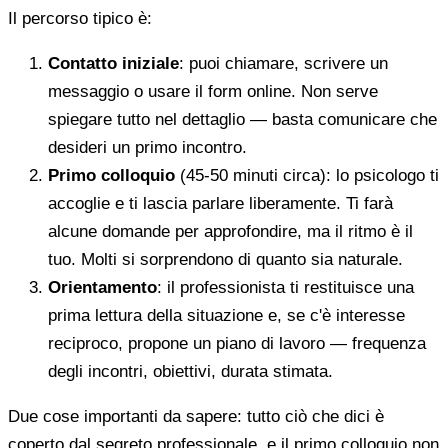
Il percorso tipico è:
Contatto iniziale
: puoi chiamare, scrivere un
messaggio o usare il form online. Non serve
spiegare tutto nel dettaglio — basta comunicare che
desideri un primo incontro.
Primo colloquio
(45-50 minuti circa): lo psicologo ti
accoglie e ti lascia parlare liberamente. Ti farà
alcune domande per approfondire, ma il ritmo è il
tuo. Molti si sorprendono di quanto sia naturale.
Orientamento
: il professionista ti restituisce una
prima lettura della situazione e, se c'è interesse
reciproco, propone un piano di lavoro — frequenza
degli incontri, obiettivi, durata stimata.
Due cose importanti da sapere: tutto ciò che dici è
coperto dal segreto professionale, e il primo colloquio non