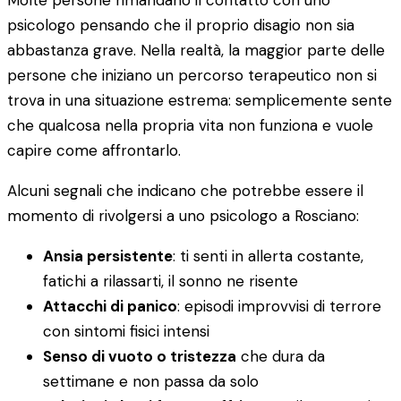
Molte persone rimandano il contatto con uno
psicologo pensando che il proprio disagio non sia
abbastanza grave. Nella realtà, la maggior parte delle
persone che iniziano un percorso terapeutico non si
trova in una situazione estrema: semplicemente sente
che qualcosa nella propria vita non funziona e vuole
capire come affrontarlo.
Alcuni segnali che indicano che potrebbe essere il
momento di rivolgersi a uno psicologo a Rosciano:
Ansia persistente
: ti senti in allerta costante,
fatichi a rilassarti, il sonno ne risente
Attacchi di panico
: episodi improvvisi di terrore
con sintomi fisici intensi
Senso di vuoto o tristezza
che dura da
settimane e non passa da solo