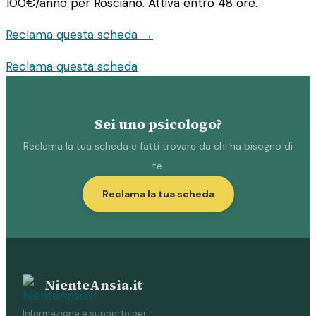
100€/anno
per Rosciano. Attiva entro 48 ore.
Reclama questa scheda →
Reclama questa scheda
Sei uno psicologo?
Reclama la tua scheda e fatti trovare da chi ha bisogno di
te.
Reclama la tua scheda
NienteAnsia.it
Informazione e supporto per il