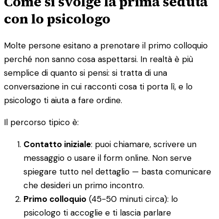
Come si svolge la prima seduta
con lo psicologo
Molte persone esitano a prenotare il primo colloquio
perché non sanno cosa aspettarsi. In realtà è più
semplice di quanto si pensi: si tratta di una
conversazione in cui racconti cosa ti porta lì, e lo
psicologo ti aiuta a fare ordine.
Il percorso tipico è:
Contatto iniziale
: puoi chiamare, scrivere un
messaggio o usare il form online. Non serve
spiegare tutto nel dettaglio — basta comunicare
che desideri un primo incontro.
Primo colloquio
(45-50 minuti circa): lo
psicologo ti accoglie e ti lascia parlare