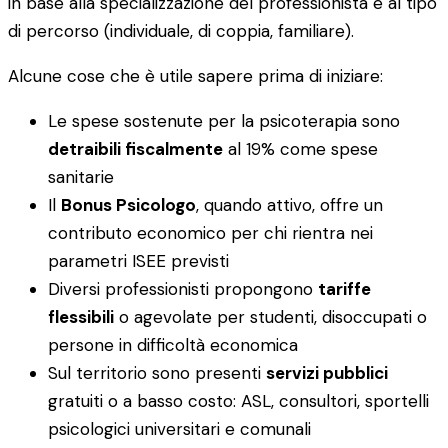
in base alla specializzazione del professionista e al tipo
di percorso (individuale, di coppia, familiare).
Alcune cose che è utile sapere prima di iniziare:
Le spese sostenute per la psicoterapia sono
detraibili fiscalmente
al 19% come spese
sanitarie
Il
Bonus Psicologo
, quando attivo, offre un
contributo economico per chi rientra nei
parametri ISEE previsti
Diversi professionisti propongono
tariffe
flessibili
o agevolate per studenti, disoccupati o
persone in difficoltà economica
Sul territorio sono presenti
servizi pubblici
gratuiti o a basso costo: ASL, consultori, sportelli
psicologici universitari e comunali