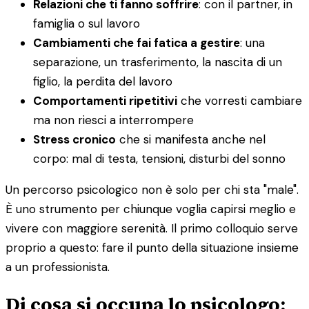
Relazioni che ti fanno soffrire
: con il partner, in
famiglia o sul lavoro
Cambiamenti che fai fatica a gestire
: una
separazione, un trasferimento, la nascita di un
figlio, la perdita del lavoro
Comportamenti ripetitivi
che vorresti cambiare
ma non riesci a interrompere
Stress cronico
che si manifesta anche nel
corpo: mal di testa, tensioni, disturbi del sonno
Un percorso psicologico non è solo per chi sta "male".
È uno strumento per chiunque voglia capirsi meglio e
vivere con maggiore serenità. Il primo colloquio serve
proprio a questo: fare il punto della situazione insieme
a un professionista.
Di cosa si occupa lo psicologo: