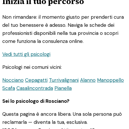
Inizia il tuo percorso
Non rimandare: il momento giusto per prenderti cura
del tuo benessere è adesso. Naviga le schede dei
professionisti disponibili nella tua provincia o scopri
come funziona la consulenza online.
Vedi tutti gli psicologi
Psicologi nei comuni vicini:
Nocciano
Cepagatti
Turrivalignani
Alanno
Manoppello
Scafa
Casalincontrada
Pianella
Sei lo psicologo di Rosciano?
Questa pagina è ancora libera. Una sola persona può
reclamarla — diventa la tua, esclusiva.