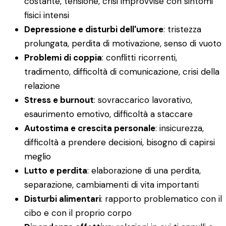
costante, tensione, crisi improvvise con sintomi
fisici intensi
Depressione e disturbi dell'umore
: tristezza
prolungata, perdita di motivazione, senso di vuoto
Problemi di coppia
: conflitti ricorrenti,
tradimento, difficoltà di comunicazione, crisi della
relazione
Stress e burnout
: sovraccarico lavorativo,
esaurimento emotivo, difficoltà a staccare
Autostima e crescita personale
: insicurezza,
difficoltà a prendere decisioni, bisogno di capirsi
meglio
Lutto e perdita
: elaborazione di una perdita,
separazione, cambiamenti di vita importanti
Disturbi alimentari
: rapporto problematico con il
cibo e con il proprio corpo