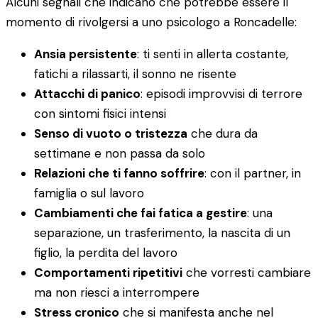
Alcuni segnali che indicano che potrebbe essere il
momento di rivolgersi a uno psicologo a Roncadelle:
Ansia persistente
: ti senti in allerta costante,
fatichi a rilassarti, il sonno ne risente
Attacchi di panico
: episodi improvvisi di terrore
con sintomi fisici intensi
Senso di vuoto o tristezza
che dura da
settimane e non passa da solo
Relazioni che ti fanno soffrire
: con il partner, in
famiglia o sul lavoro
Cambiamenti che fai fatica a gestire
: una
separazione, un trasferimento, la nascita di un
figlio, la perdita del lavoro
Comportamenti ripetitivi
che vorresti cambiare
ma non riesci a interrompere
Stress cronico
che si manifesta anche nel