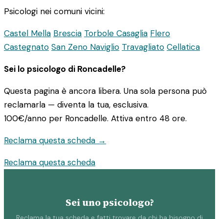
Psicologi nei comuni vicini:
Castel Mella
Brescia
Torbole Casaglia
Flero
Castegnato
San Zeno Naviglio
Travagliato
Cellatica
Sei lo psicologo di Roncadelle?
Questa pagina è ancora libera. Una sola persona può
reclamarla — diventa la tua, esclusiva.
100€/anno
per Roncadelle. Attiva entro 48 ore.
Reclama questa scheda →
Reclama questa scheda
Sei uno psicologo?
Reclama la tua scheda e fatti trovare da chi ha bisogno di