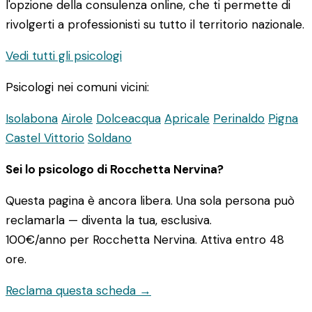
l'opzione della consulenza online, che ti permette di
rivolgerti a professionisti su tutto il territorio nazionale.
Vedi tutti gli psicologi
Psicologi nei comuni vicini:
Isolabona
Airole
Dolceacqua
Apricale
Perinaldo
Pigna
Castel Vittorio
Soldano
Sei lo psicologo di Rocchetta Nervina?
Questa pagina è ancora libera. Una sola persona può
reclamarla — diventa la tua, esclusiva.
100€/anno
per Rocchetta Nervina. Attiva entro 48
ore.
Reclama questa scheda →