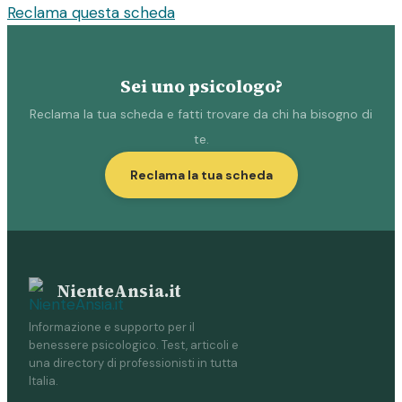
Reclama questa scheda
Sei uno psicologo?
Reclama la tua scheda e fatti trovare da chi ha bisogno di
te.
Reclama la tua scheda
NienteAnsia.it
Informazione e supporto per il
benessere psicologico. Test, articoli e
una directory di professionisti in tutta
Italia.