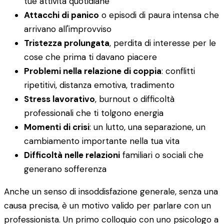
tue attività quotidiane
Attacchi di panico
o episodi di paura intensa che
arrivano all'improvviso
Tristezza prolungata
, perdita di interesse per le
cose che prima ti davano piacere
Problemi nella relazione di coppia
: conflitti
ripetitivi, distanza emotiva, tradimento
Stress lavorativo
, burnout o difficoltà
professionali che ti tolgono energia
Momenti di crisi
: un lutto, una separazione, un
cambiamento importante nella tua vita
Difficoltà nelle relazioni
familiari o sociali che
generano sofferenza
Anche un senso di insoddisfazione generale, senza una
causa precisa, è un motivo valido per parlare con un
professionista. Un primo colloquio con uno psicologo a