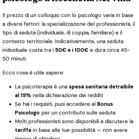
Il prezzo di un colloquio con lo psicologo varia in base
a diversi fattori: la specializzazione del professionista, il
tipo di seduta (individuale, di coppia, familiare) e il
contesto territoriale. Indicativamente, una seduta
individuale costa tra i
50€ e i 100€
e dura circa 45-
50 minuti.
Ecco cosa è utile sapere:
La psicoterapia è una
spesa sanitaria detraibile
al 19%
nella dichiarazione dei redditi
Se hai i requisiti, puoi accedere al
Bonus
Psicologo
per un contributo sulle sedute
Molti professionisti sono disponibili a discutere la
tariffa
in base alle tue possibilità — non avere
timore di chiedere