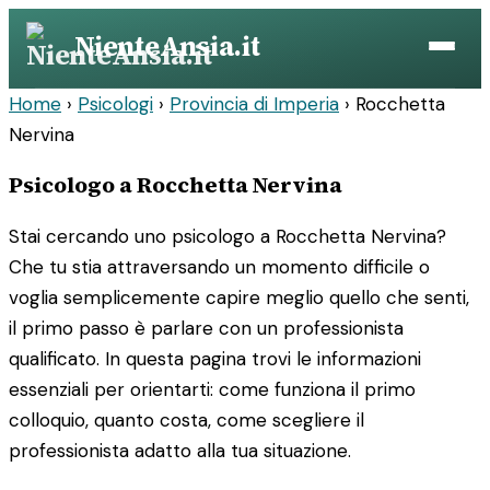
Vai
NienteAnsia.it
al
contenuto
Home
›
Psicologi
›
Provincia di Imperia
›
Rocchetta
Nervina
Psicologo a Rocchetta Nervina
Stai cercando uno psicologo a Rocchetta Nervina?
Che tu stia attraversando un momento difficile o
voglia semplicemente capire meglio quello che senti,
il primo passo è parlare con un professionista
qualificato. In questa pagina trovi le informazioni
essenziali per orientarti: come funziona il primo
colloquio, quanto costa, come scegliere il
professionista adatto alla tua situazione.