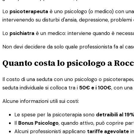
Lo
psicoterapeuta
è uno psicologo (o medico) con una s
intervenendo su disturbi d'ansia, depressione, problemi
Lo
psichiatra
è un medico: interviene quando è necessar
Non devi decidere da solo quale professionista fa al caso tu
Quanto costa lo psicologo a Roc
Il costo di una seduta con uno psicologo o psicoterapeuta 
seduta individuale si colloca tra i
50€ e i 100€
, con una
Alcune informazioni utili sui costi:
Le spese per la psicoterapia sono
detraibili al 19
Il
Bonus Psicologo
, quando attivo, può coprire par
Alcuni professionisti applicano
tariffe agevolate
in