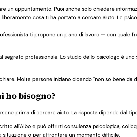
issare un appuntamento. Puoi anche solo chiedere informaz
 liberamente cosa ti ha portato a cercare aiuto. Lo psic
 professionista ti propone un piano di lavoro — con quale f
dal segreto professionale. Lo studio dello psicologo è uno
chiare. Molte persone iniziano dicendo "non so bene da
hi ho bisogno?
one prima di cercare aiuto. La risposta dipende dal tipo
ritto all'Albo e può offrirti consulenza psicologica, colloq
 situazione o per affrontare un momento difficile.