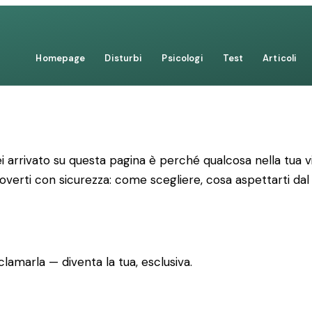
Homepage
Disturbi
Psicologi
Test
Articoli
 arrivato su questa pagina è perché qualcosa nella tua vi
uoverti con sicurezza: come scegliere, cosa aspettarti dal
lamarla — diventa la tua, esclusiva.