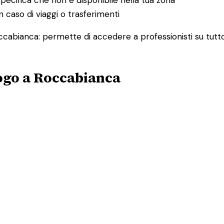
 caso di viaggi o trasferimenti
occabianca: permette di accedere a professionisti su tutto
ogo a Roccabianca