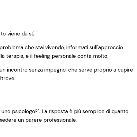
to viene da sé.
di problema che stai vivendo, informati sull'approccio
lla terapia, e il feeling personale conta molto.
È un incontro senza impegno, che serve proprio a capire
ltrove.
uno psicologo?". La risposta è più semplice di quanto
chiedere un parere professionale.