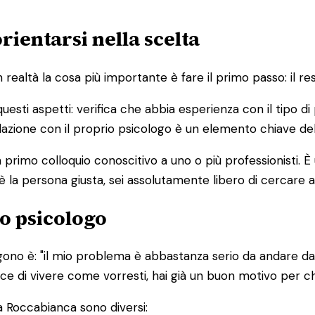
ientarsi nella scelta
altà la cosa più importante è fare il primo passo: il res
 questi aspetti: verifica che abbia esperienza con il tipo 
 relazione con il proprio psicologo è un elemento chiave de
primo colloquio conoscitivo a uno o più professionisti. 
è la persona giusta, sei assolutamente libero di cercare a
o psicologo
ono è: "il mio problema è abbastanza serio da andare da 
edisce di vivere come vorresti, hai già un buon motivo per 
a Roccabianca sono diversi: