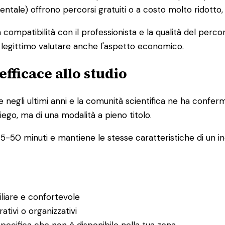
mentale) offrono percorsi gratuiti o a costo molto ridotto
la compatibilità con il professionista e la qualità del pe
è legittimo valutare anche l'aspetto economico.
efficace allo studio
e negli ultimi anni e la comunità scientifica ne ha confer
iego, ma di una modalità a pieno titolo.
5-50 minuti e mantiene le stesse caratteristiche di un inc
iliare e confortevole
ativi o organizzativi
pecifica che non è disponibile nella tua zona