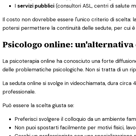
I
servizi pubblici
(consultori ASL, centri di salute 
Il costo non dovrebbe essere l'unico criterio di scelta: 
potersi permettere la continuità delle sedute, per cui 
Psicologo online: un'alternativa 
La psicoterapia online ha conosciuto una forte diffusion
delle problematiche psicologiche. Non si tratta di un rip
La seduta online si svolge in videochiamata, dura circa 4
professionale.
Può essere la scelta giusta se:
Preferisci svolgere il colloquio da un ambiente fam
Non puoi spostarti facilmente per motivi fisici, lavor
Cerchi un professionista con una specializzazione s