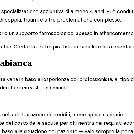
pecializzazione aggiuntiva di almeno 4 anni. Può condurre
 di coppia, traumi e altre problematiche complesse.
io un supporto farmacologico, spesso in affiancamento a
o. Contatta chi ti ispira fiducia: sarà lui o lei a orientart
cabianca
varia in base all'esperienza del professionista, al tipo di
 durata di circa 45-50 minuti.
%
nella dichiarazione dei redditi, come spese sanitarie
te del costo delle sedute per chi rientra nei requisiti eco
 base alla situazione del paziente — vale sempre la pena