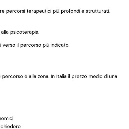
 percorsi terapeutici più profondi e strutturati,
lla psicoterapia.
i verso il percorso più indicato.
 percorso e alla zona. In Italia il prezzo medio di una
nomici
 chiedere