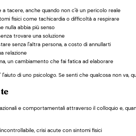
 a tacere, anche quando non c'è un pericolo reale
i fisici come tachicardia o difficoltà a respirare
he nulla abbia più senso
senza trovare una soluzione
tare senza l'altra persona, a costo di annullarti
ua relazione
uma, un cambiamento che fai fatica ad elaborare
l'aiuto di uno psicologo. Se senti che qualcosa non va, que
 te
lazionali e comportamentali attraverso il colloquio e, quand
controllabile, crisi acute con sintomi fisici