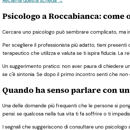
Reclama questa scheda →
Psicologo a Roccabianca: come or
Cercare uno psicologo può sembrare complicato, ma in re
Per scegliere il professionista più adatto, tieni presenti
terapeutico che utilizza e valuta se ti ispira fiducia. La
Un suggerimento pratico: non aver paura di chiedere un 
se c'è sintonia. Se dopo il primo incontro senti che non 
Quando ha senso parlare con un
Una delle domande più frequenti che le persone si pong
pensi: se qualcosa nella tua vita ti fa soffrire o ti imp
I segnali che suggeriscono di consultare uno psicologo 