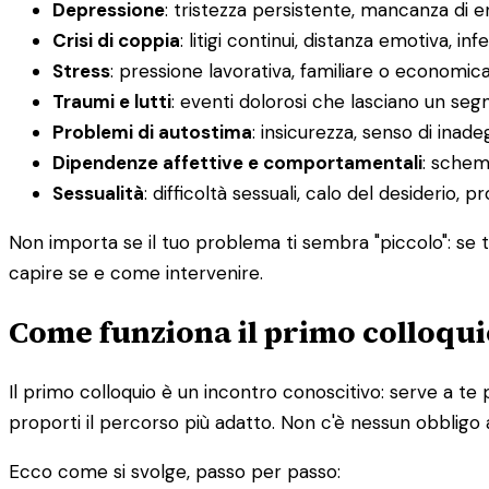
Depressione
: tristezza persistente, mancanza di 
Crisi di coppia
: litigi continui, distanza emotiva, infe
Stress
: pressione lavorativa, familiare o economic
Traumi e lutti
: eventi dolorosi che lasciano un segn
Problemi di autostima
: insicurezza, senso di inadeg
Dipendenze affettive e comportamentali
: schemi
Sessualità
: difficoltà sessuali, calo del desiderio, 
Non importa se il tuo problema ti sembra "piccolo": se ti
capire se e come intervenire.
Come funziona il primo colloqui
Il primo colloquio è un incontro conoscitivo: serve a te 
proporti il percorso più adatto. Non c'è nessun obbligo 
Ecco come si svolge, passo per passo: