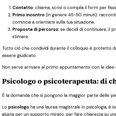
Contatto
: chiama, scrivi o compila il form per f
Primo incontro
(in genere 45-50 minuti): racconti
comincia a orientarsi sulla tua situazione.
Proposta di percorso
: se decidi di continuare, il
stimare.
Tutto ciò che condividi durante il colloquio è protetto 
essere giudicato.
Non serve arrivare al primo appuntamento con le idee 
Psicologo o psicoterapeuta: di c
È la domanda che si pongono la maggior parte delle pers
Lo
psicologo
ha una laurea magistrale in psicologia, è isc
giusta per un supporto mirato, per fare chiarezza su una