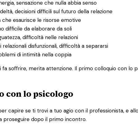
energia, sensazione che nulla abbia senso
deltà, decisioni difficili sul futuro della relazione
a che esaurisce le risorse emotive
o difficile da elaborare da soli
uatezza, difficoltà nelle relazioni
 relazionali disfunzionali, difficoltà a separarsi
problemi di intimità nella coppia
 fa soffrire, merita attenzione. Il primo colloquio con lo 
o con lo psicologo
per capire se ti trovi a tuo agio con il professionista, e 
a proseguire dopo il primo incontro.