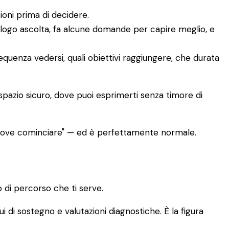
ioni prima di decidere.
ologo ascolta, fa alcune domande per capire meglio, e
requenza vedersi, quali obiettivi raggiungere, che durata
 spazio sicuro, dove puoi esprimerti senza timore di
 dove cominciare" — ed è perfettamente normale.
 di percorso che ti serve.
ui di sostegno e valutazioni diagnostiche. È la figura