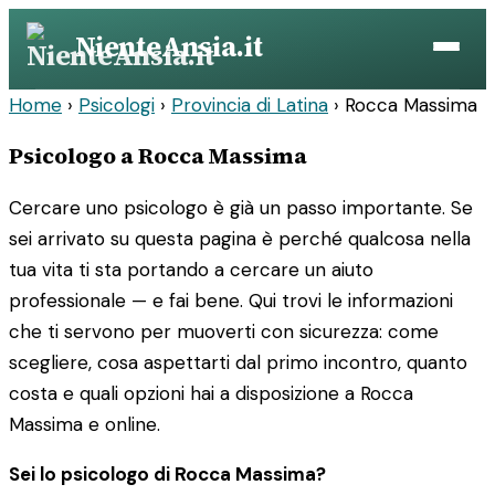
Vai
NienteAnsia.it
al
contenuto
Home
›
Psicologi
›
Provincia di Latina
›
Rocca Massima
Psicologo a Rocca Massima
Cercare uno psicologo è già un passo importante. Se
sei arrivato su questa pagina è perché qualcosa nella
tua vita ti sta portando a cercare un aiuto
professionale — e fai bene. Qui trovi le informazioni
che ti servono per muoverti con sicurezza: come
scegliere, cosa aspettarti dal primo incontro, quanto
costa e quali opzioni hai a disposizione a Rocca
Massima e online.
Sei lo psicologo di Rocca Massima?