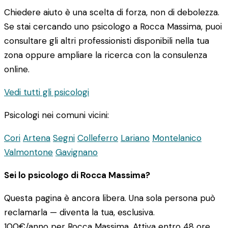
Chiedere aiuto è una scelta di forza, non di debolezza.
Se stai cercando uno psicologo a Rocca Massima, puoi
consultare gli altri professionisti disponibili nella tua
zona oppure ampliare la ricerca con la consulenza
online.
Vedi tutti gli psicologi
Psicologi nei comuni vicini:
Cori
Artena
Segni
Colleferro
Lariano
Montelanico
Valmontone
Gavignano
Sei lo psicologo di Rocca Massima?
Questa pagina è ancora libera. Una sola persona può
reclamarla — diventa la tua, esclusiva.
100€/anno
per Rocca Massima. Attiva entro 48 ore.