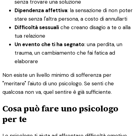
senza trovare una soluzione
Dipendenza affettiva
: la sensazione di non poter
stare senza l'altra persona, a costo di annullarti
Difficoltà sessuali
che creano disagio a te o alla
tua relazione
Un evento che ti ha segnato
: una perdita, un
trauma, un cambiamento che fai fatica ad
elaborare
Non esiste un livello minimo di sofferenza per
"meritare" l'aiuto di uno psicologo. Se senti che
qualcosa non va, quel sentire è già sufficiente.
Cosa può fare uno psicologo
per te
Lo psicologo ti aiuta ad affrontare difficoltà emotive,