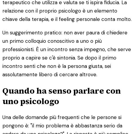
terapeutico che utilizza e valuta se ti ispira fiducia. La
relazione con il proprio psicologo è un elemento
chiave della terapia, e il feeling personale conta molto.
Un suggerimento pratico: non aver paura di chiedere
un primo colloquio conoscitivo a uno o più
professionisti. È un incontro senza impegno, che serve
proprio a capire se c'è sintonia. Se dopo il primo
incontro senti che non è la persona giusta, sei
assolutamente libero di cercare altrove.
Quando ha senso parlare con
uno psicologo
Una delle domande più frequenti che le persone si
pongono è: "il mio problema è abbastanza serio da