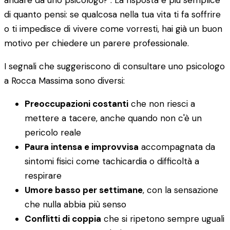
andare da uno psicologo?". La risposta è più semplice
di quanto pensi: se qualcosa nella tua vita ti fa soffrire
o ti impedisce di vivere come vorresti, hai già un buon
motivo per chiedere un parere professionale.
I segnali che suggeriscono di consultare uno psicologo
a Rocca Massima sono diversi:
Preoccupazioni costanti
che non riesci a
mettere a tacere, anche quando non c'è un
pericolo reale
Paura intensa e improvvisa
accompagnata da
sintomi fisici come tachicardia o difficoltà a
respirare
Umore basso per settimane
, con la sensazione
che nulla abbia più senso
Conflitti di coppia
che si ripetono sempre uguali