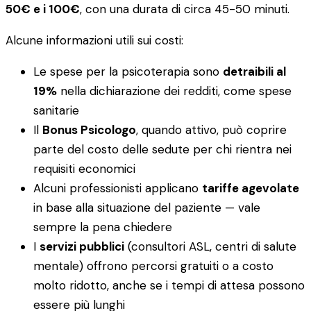
50€ e i 100€
, con una durata di circa 45-50 minuti.
Alcune informazioni utili sui costi:
Le spese per la psicoterapia sono
detraibili al
19%
nella dichiarazione dei redditi, come spese
sanitarie
Il
Bonus Psicologo
, quando attivo, può coprire
parte del costo delle sedute per chi rientra nei
requisiti economici
Alcuni professionisti applicano
tariffe agevolate
in base alla situazione del paziente — vale
sempre la pena chiedere
I
servizi pubblici
(consultori ASL, centri di salute
mentale) offrono percorsi gratuiti o a costo
molto ridotto, anche se i tempi di attesa possono
essere più lunghi