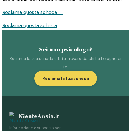
Reclama questa scheda →
Reclama questa scheda
Sei uno psicologo?
Reclama la tua scheda e fatti trovare da chi ha bisogno di
te.
Reclama la tua scheda
NienteAnsia.it
Informazione e supporto per il