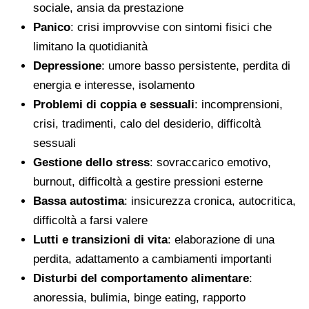
sociale, ansia da prestazione
Panico
: crisi improvvise con sintomi fisici che
limitano la quotidianità
Depressione
: umore basso persistente, perdita di
energia e interesse, isolamento
Problemi di coppia e sessuali
: incomprensioni,
crisi, tradimenti, calo del desiderio, difficoltà
sessuali
Gestione dello stress
: sovraccarico emotivo,
burnout, difficoltà a gestire pressioni esterne
Bassa autostima
: insicurezza cronica, autocritica,
difficoltà a farsi valere
Lutti e transizioni di vita
: elaborazione di una
perdita, adattamento a cambiamenti importanti
Disturbi del comportamento alimentare
:
anoressia, bulimia, binge eating, rapporto