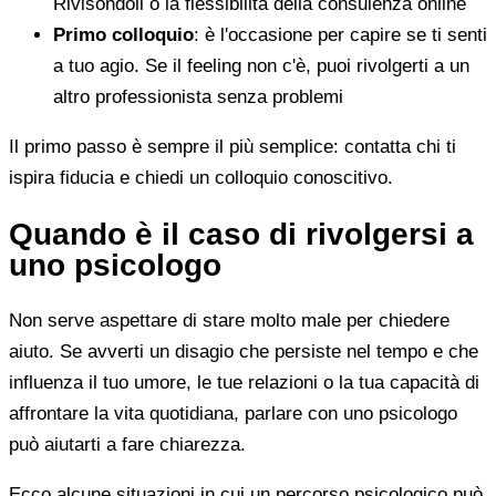
Rivisondoli o la flessibilità della consulenza online
Primo colloquio
: è l'occasione per capire se ti senti
a tuo agio. Se il feeling non c'è, puoi rivolgerti a un
altro professionista senza problemi
Il primo passo è sempre il più semplice: contatta chi ti
ispira fiducia e chiedi un colloquio conoscitivo.
Quando è il caso di rivolgersi a
uno psicologo
Non serve aspettare di stare molto male per chiedere
aiuto. Se avverti un disagio che persiste nel tempo e che
influenza il tuo umore, le tue relazioni o la tua capacità di
affrontare la vita quotidiana, parlare con uno psicologo
può aiutarti a fare chiarezza.
Ecco alcune situazioni in cui un percorso psicologico può