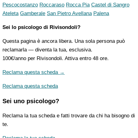
Pescocostanzo
Roccaraso
Rocca Pia
Castel di Sangro
Ateleta
Gamberale
San Pietro Avellana
Palena
Sei lo psicologo di Rivisondoli?
Questa pagina è ancora libera. Una sola persona può
reclamarla — diventa la tua, esclusiva.
100€/anno
per Rivisondoli. Attiva entro 48 ore.
Reclama questa scheda →
Reclama questa scheda
Sei uno psicologo?
Reclama la tua scheda e fatti trovare da chi ha bisogno di
te.