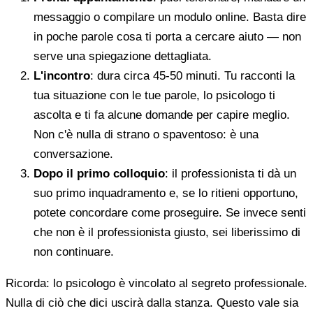
messaggio o compilare un modulo online. Basta dire
in poche parole cosa ti porta a cercare aiuto — non
serve una spiegazione dettagliata.
L'incontro
: dura circa 45-50 minuti. Tu racconti la
tua situazione con le tue parole, lo psicologo ti
ascolta e ti fa alcune domande per capire meglio.
Non c'è nulla di strano o spaventoso: è una
conversazione.
Dopo il primo colloquio
: il professionista ti dà un
suo primo inquadramento e, se lo ritieni opportuno,
potete concordare come proseguire. Se invece senti
che non è il professionista giusto, sei liberissimo di
non continuare.
Ricorda: lo psicologo è vincolato al segreto professionale.
Nulla di ciò che dici uscirà dalla stanza. Questo vale sia