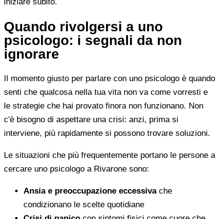
iniziare subito.
Quando rivolgersi a uno
psicologo: i segnali da non
ignorare
Il momento giusto per parlare con uno psicologo è quando
senti che qualcosa nella tua vita non va come vorresti e
le strategie che hai provato finora non funzionano. Non
c'è bisogno di aspettare una crisi: anzi, prima si
interviene, più rapidamente si possono trovare soluzioni.
Le situazioni che più frequentemente portano le persone a
cercare uno psicologo a Rivarone sono:
Ansia e preoccupazione eccessiva
che
condizionano le scelte quotidiane
Crisi di panico
con sintomi fisici come cuore che