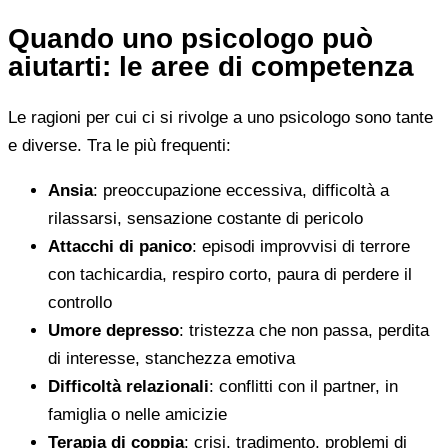
Quando uno psicologo può
aiutarti: le aree di competenza
Le ragioni per cui ci si rivolge a uno psicologo sono tante
e diverse. Tra le più frequenti:
Ansia
: preoccupazione eccessiva, difficoltà a
rilassarsi, sensazione costante di pericolo
Attacchi di panico
: episodi improvvisi di terrore
con tachicardia, respiro corto, paura di perdere il
controllo
Umore depresso
: tristezza che non passa, perdita
di interesse, stanchezza emotiva
Difficoltà relazionali
: conflitti con il partner, in
famiglia o nelle amicizie
Terapia di coppia
: crisi, tradimento, problemi di