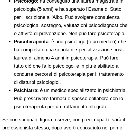
Psicologo
: ha conseguito una laurea magistrale in
psicologia (5 anni) e ha superato l'Esame di Stato
per l'iscrizione all'Albo. Può svolgere consulenza
psicologica, sostegno, valutazioni psicodiagnostiche
e attività di prevenzione. Non può fare psicoterapia.
Psicoterapeuta
: è uno psicologo (o un medico) che
ha completato una scuola di specializzazione post-
laurea di almeno 4 anni in psicoterapia. Può fare
tutto ciò che fa lo psicologo, e in più è abilitato a
condurre percorsi di psicoterapia per il trattamento
di disturbi psicologici.
Psichiatra
: è un medico specializzato in psichiatria.
Può prescrivere farmaci e spesso collabora con lo
psicoterapeuta per un trattamento integrato.
Se non sai quale figura ti serve, non preoccuparti: sarà il
professionista stesso, dopo averti conosciuto nel primo