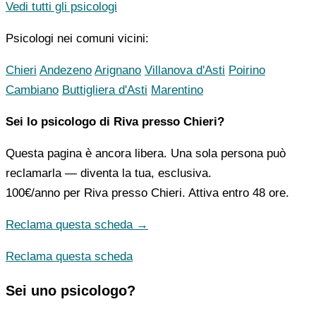
Vedi tutti gli psicologi
Psicologi nei comuni vicini:
Chieri
Andezeno
Arignano
Villanova d'Asti
Poirino
Cambiano
Buttigliera d'Asti
Marentino
Sei lo psicologo di Riva presso Chieri?
Questa pagina è ancora libera. Una sola persona può
reclamarla — diventa la tua, esclusiva.
100€/anno
per Riva presso Chieri. Attiva entro 48 ore.
Reclama questa scheda →
Reclama questa scheda
Sei uno psicologo?