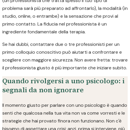
(un professionista che tratta spesso il tuo tipo di
problema sarà più preparato ad affrontarlo), la modalità (in
studio, online, o entrambe) e la sensazione che provi al
primo contatto. La fiducia nel professionista è un
ingrediente fondamentale della terapia.
Se hai dubbi, contattare due o tre professionisti per un
primo colloquio conoscitivo può aiutarti a confrontare e
scegliere con maggiore sicurezza. Non avere fretta: trovare
il professionista giusto è più importante che iniziare subito.
Quando rivolgersi a uno psicologo: i
segnali da non ignorare
Il momento giusto per parlare con uno psicologo è quando
senti che qualcosa nella tua vita non va come vorresti e le
strategie che hai provato finora non funzionano. Non c'è
bisogno di aspettare una crisi: anzi, prima si interviene, più