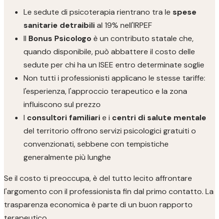
Le sedute di psicoterapia rientrano tra le
spese
sanitarie detraibili
al 19% nell'IRPEF
Il
Bonus Psicologo
è un contributo statale che,
quando disponibile, può abbattere il costo delle
sedute per chi ha un ISEE entro determinate soglie
Non tutti i professionisti applicano le stesse tariffe:
l'esperienza, l'approccio terapeutico e la zona
influiscono sul prezzo
I
consultori familiari
e i
centri di salute mentale
del territorio offrono servizi psicologici gratuiti o
convenzionati, sebbene con tempistiche
generalmente più lunghe
Se il costo ti preoccupa, è del tutto lecito affrontare
l'argomento con il professionista fin dal primo contatto. La
trasparenza economica è parte di un buon rapporto
terapeutico.