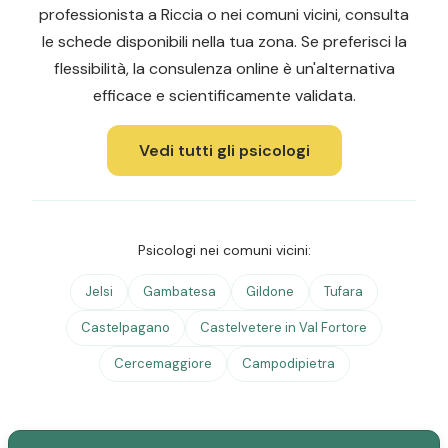
professionista a Riccia o nei comuni vicini, consulta
le schede disponibili nella tua zona. Se preferisci la
flessibilità, la consulenza online è un'alternativa
efficace e scientificamente validata.
Vedi tutti gli psicologi
Psicologi nei comuni vicini:
Jelsi
Gambatesa
Gildone
Tufara
Castelpagano
Castelvetere in Val Fortore
Cercemaggiore
Campodipietra