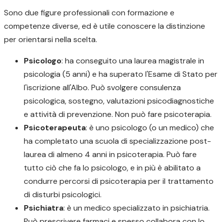
Sono due figure professionali con formazione e
competenze diverse, ed è utile conoscere la distinzione
per orientarsi nella scelta.
Psicologo
: ha conseguito una laurea magistrale in
psicologia (5 anni) e ha superato l'Esame di Stato per
l'iscrizione all'Albo. Può svolgere consulenza
psicologica, sostegno, valutazioni psicodiagnostiche
e attività di prevenzione. Non può fare psicoterapia.
Psicoterapeuta
: è uno psicologo (o un medico) che
ha completato una scuola di specializzazione post-
laurea di almeno 4 anni in psicoterapia. Può fare
tutto ciò che fa lo psicologo, e in più è abilitato a
condurre percorsi di psicoterapia per il trattamento
di disturbi psicologici.
Psichiatra
: è un medico specializzato in psichiatria.
Può prescrivere farmaci e spesso collabora con lo