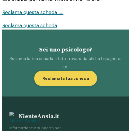
Reclama questa scheda →
Reclama questa scheda
Sei uno psicologo?
Reclama la tua scheda e fatti trovare da chi ha bisogno di
te.
Reclama la tua scheda
NienteAnsia.it
Informazione e supporto per il