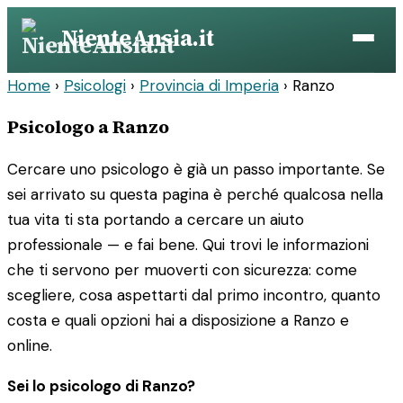
Vai
NienteAnsia.it
al
contenuto
Home
›
Psicologi
›
Provincia di Imperia
›
Ranzo
Psicologo a Ranzo
Cercare uno psicologo è già un passo importante. Se
sei arrivato su questa pagina è perché qualcosa nella
tua vita ti sta portando a cercare un aiuto
professionale — e fai bene. Qui trovi le informazioni
che ti servono per muoverti con sicurezza: come
scegliere, cosa aspettarti dal primo incontro, quanto
costa e quali opzioni hai a disposizione a Ranzo e
online.
Sei lo psicologo di Ranzo?