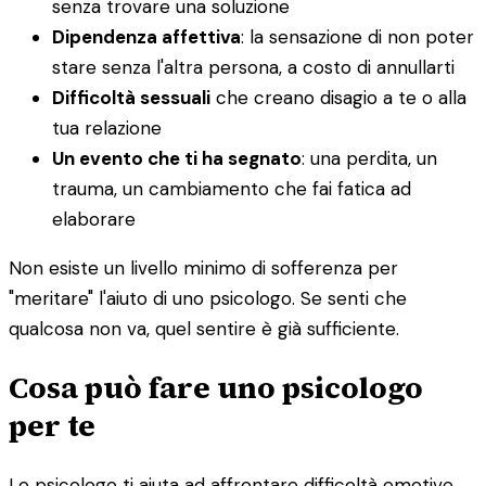
senza trovare una soluzione
Dipendenza affettiva
: la sensazione di non poter
stare senza l'altra persona, a costo di annullarti
Difficoltà sessuali
che creano disagio a te o alla
tua relazione
Un evento che ti ha segnato
: una perdita, un
trauma, un cambiamento che fai fatica ad
elaborare
Non esiste un livello minimo di sofferenza per
"meritare" l'aiuto di uno psicologo. Se senti che
qualcosa non va, quel sentire è già sufficiente.
Cosa può fare uno psicologo
per te
Lo psicologo ti aiuta ad affrontare difficoltà emotive,