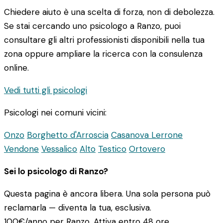
Chiedere aiuto è una scelta di forza, non di debolezza.
Se stai cercando uno psicologo a Ranzo, puoi
consultare gli altri professionisti disponibili nella tua
zona oppure ampliare la ricerca con la consulenza
online.
Vedi tutti gli psicologi
Psicologi nei comuni vicini:
Onzo
Borghetto d'Arroscia
Casanova Lerrone
Vendone
Vessalico
Alto
Testico
Ortovero
Sei lo psicologo di Ranzo?
Questa pagina è ancora libera. Una sola persona può
reclamarla — diventa la tua, esclusiva.
100€/anno
per Ranzo. Attiva entro 48 ore.