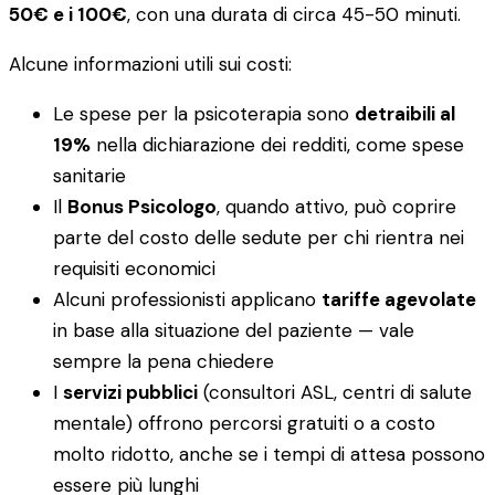
50€ e i 100€
, con una durata di circa 45-50 minuti.
Alcune informazioni utili sui costi:
Le spese per la psicoterapia sono
detraibili al
19%
nella dichiarazione dei redditi, come spese
sanitarie
Il
Bonus Psicologo
, quando attivo, può coprire
parte del costo delle sedute per chi rientra nei
requisiti economici
Alcuni professionisti applicano
tariffe agevolate
in base alla situazione del paziente — vale
sempre la pena chiedere
I
servizi pubblici
(consultori ASL, centri di salute
mentale) offrono percorsi gratuiti o a costo
molto ridotto, anche se i tempi di attesa possono
essere più lunghi