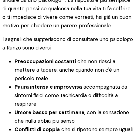
andare da uno psicologo?". La risposta è più semplice
di quanto pensi: se qualcosa nella tua vita ti fa soffrire
o ti impedisce di vivere come vorresti, hai già un buon
motivo per chiedere un parere professionale.
I segnali che suggeriscono di consultare uno psicologo
a Ranzo sono diversi:
Preoccupazioni costanti
che non riesci a
mettere a tacere, anche quando non c'è un
pericolo reale
Paura intensa e improvvisa
accompagnata da
sintomi fisici come tachicardia o difficoltà a
respirare
Umore basso per settimane
, con la sensazione
che nulla abbia più senso
Conflitti di coppia
che si ripetono sempre uguali