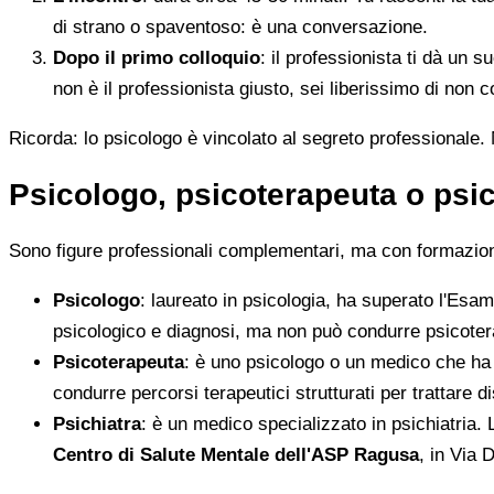
di strano o spaventoso: è una conversazione.
Dopo il primo colloquio
: il professionista ti dà un
non è il professionista giusto, sei liberissimo di non c
Ricorda: lo psicologo è vincolato al segreto professionale. N
Psicologo, psicoterapeuta o psic
Sono figure professionali complementari, ma con formazione e
Psicologo
: laureato in psicologia, ha superato l'Esame
psicologico e diagnosi, ma non può condurre psicotera
Psicoterapeuta
: è uno psicologo o un medico che ha 
condurre percorsi terapeutici strutturati per trattare 
Psichiatra
: è un medico specializzato in psichiatria. 
Centro di Salute Mentale dell'ASP Ragusa
, in Via 