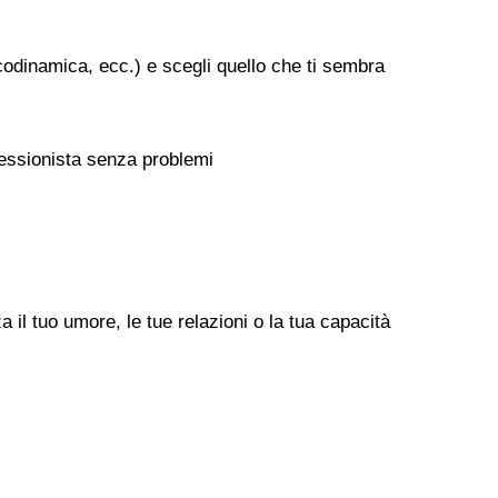
codinamica, ecc.) e scegli quello che ti sembra
rofessionista senza problemi
il tuo umore, le tue relazioni o la tua capacità