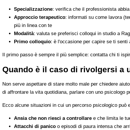
Specializzazione
: verifica che il professionista abbi
Approccio terapeutico
: informati su come lavora (t
più in linea con te
Modalità
: valuta se preferisci colloqui in studio a Ra
Primo colloquio
: è l'occasione per capire se ti senti
Il primo passo è sempre il più semplice: contatta chi ti ispi
Quando è il caso di rivolgersi a
Non serve aspettare di stare molto male per chiedere aiuto. 
di affrontare la vita quotidiana, parlare con uno psicologo p
Ecco alcune situazioni in cui un percorso psicologico può e
Ansia che non riesci a controllare
e che limita le tu
Attacchi di panico
o episodi di paura intensa che arr