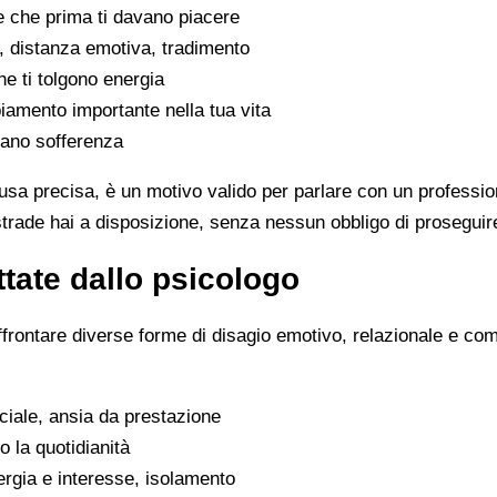
se che prima ti davano piacere
tivi, distanza emotiva, tradimento
che ti tolgono energia
iamento importante nella tua vita
rano sofferenza
sa precisa, è un motivo valido per parlare con un professio
trade hai a disposizione, senza nessun obbligo di proseguir
tate dallo psicologo
ffrontare diverse forme di disagio emotivo, relazionale e co
ociale, ansia da prestazione
o la quotidianità
ergia e interesse, isolamento