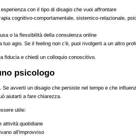
a esperienza con il tipo di disagio che vuoi affrontare
erapia cognitivo-comportamentale, sistemico-relazionale, psi
gusa o la flessibilità della consulenza online
 a tuo agio. Se il feeling non c'è, puoi rivolgerti a un altro p
ra fiducia e chiedi un colloquio conoscitivo.
 uno psicologo
Se avverti un disagio che persiste nel tempo e che influenza 
uò aiutarti a fare chiarezza.
ssere utile:
e attività quotidiane
ivano all'improvviso