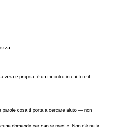
rezza.
vera e propria: è un incontro in cui tu e il
 parole cosa ti porta a cercare aiuto — non
a alcune domande per capire meglio. Non c'è nulla