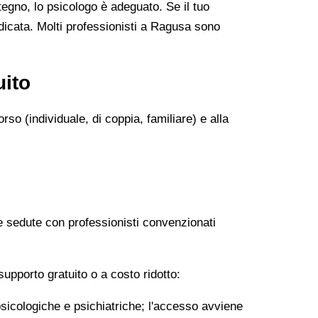
tegno, lo psicologo è adeguato. Se il tuo
indicata. Molti professionisti a Ragusa sono
uito
so (individuale, di coppia, familiare) e alla
e sedute con professionisti convenzionati
upporto gratuito o a costo ridotto:
icologiche e psichiatriche; l'accesso avviene