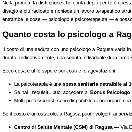
Nella pratica, la distinzione che conta di più per te è ques
disagio è più radicato e richiede un lavoro terapeutico strut
entrambe le cose — psicologo e psicoterapeuta — e posson
Quanto costa lo psicologo a Rag
Il costo di una seduta con uno psicologo a Ragusa varia in ba
durata. Indicativamente, una seduta individuale dura circa 
Ecco cosa è utile sapere sui costi e le agevolazioni:
La psicoterapia è una
spesa sanitaria detraibile al 
Se hai i requisiti, puoi accedere al
Bonus Psicologo
Molti professionisti sono disponibili a concordare una t
Se il costo è un ostacolo, a Ragusa puoi rivolgerti ai
servi
Centro di Salute Mentale (CSM) di Ragusa
— Via Di