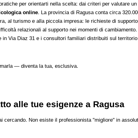
atiche per orientarti nella scelta: dai criteri per valutare un 
cologica online
. La provincia di Ragusa conta circa 320.000 
ra, al turismo e alla piccola impresa: le richieste di support
difficoltà relazionali al supporto nei momenti di cambiamento.
in Via Diaz 31 e i consultori familiari distribuiti sul territori
marla — diventa la tua, esclusiva.
tto alle tue esigenze a Ragusa
 cercando. Non esiste il professionista "migliore" in assoluto