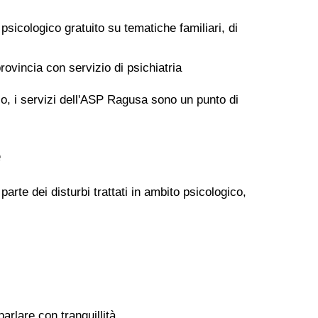
icologico gratuito su tematiche familiari, di
ovincia con servizio di psichiatria
lo, i servizi dell'ASP Ragusa sono un punto di
e
arte dei disturbi trattati in ambito psicologico,
rlare con tranquillità.