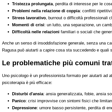
Tristezza prolungata
, perdita di interesse per le co
Problemi nella relazione di coppia
: conflitti ripeti
Stress lavorativo
, burnout o difficoltà professionali 
Momenti di crisi
: un lutto, una separazione, un camb
Difficoltà nelle relazioni
familiari o sociali che gene
Anche un senso di insoddisfazione generale, senza una cau
Ragusa può aiutarti a capire cosa sta succedendo e quali s
Le problematiche più comuni trat
Uno psicologo è un professionista formato per aiutarti ad a
psicoterapia è più efficace:
Disturbi d'ansia
: ansia generalizzata, fobie, ansia s
Panico
: crisi improvvise con sintomi fisici che limitan
Depressione
: umore basso persistente, perdita di en