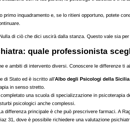
 suo primo inquadramento e, se lo ritieni opportuno, potete c
ontinuare.
ulla di ciò che dici uscirà dalla stanza. Questo vale sia per i
hiatra: quale professionista sceg
 ambiti di intervento diversi. Conoscere le differenze ti aiu
 di Stato ed è iscritto all'
Albo degli Psicologi della Sicilia
pia in senso stretto.
completato una scuola di specializzazione in psicoterapia del
disturbi psicologici anche complessi.
La differenza principale è che può prescrivere farmaci. A Rag
Diaz 31, dove è possibile richiedere una valutazione psichiatr