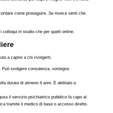
oncordare come proseguire. Se invece senti che
 colloqui in studio che per quelli online.
liere
ta a capire a chi rivolgerti.
. Può svolgere consulenza, sostegno
la durata di almeno 4 anni. È abilitato a
usa il servizio psichiatrico pubblico fa capo al
ica tramite il medico di base o accesso diretto.