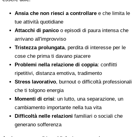
Ansia che non riesci a controllare
e che limita le
tue attività quotidiane
Attacchi di panico
o episodi di paura intensa che
arrivano all'improvviso
Tristezza prolungata
, perdita di interesse per le
cose che prima ti davano piacere
Problemi nella relazione di coppia
: conflitti
ripetitivi, distanza emotiva, tradimento
Stress lavorativo
, burnout o difficoltà professionali
che ti tolgono energia
Momenti di crisi
: un lutto, una separazione, un
cambiamento importante nella tua vita
Difficoltà nelle relazioni
familiari o sociali che
generano sofferenza