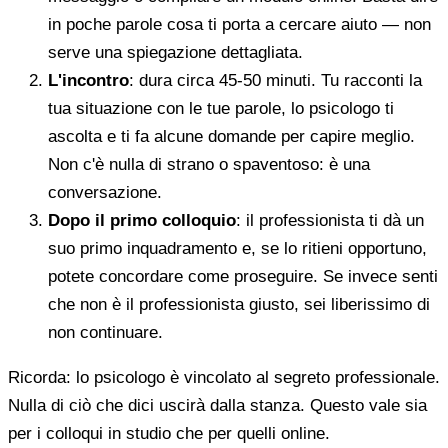
in poche parole cosa ti porta a cercare aiuto — non
serve una spiegazione dettagliata.
L'incontro
: dura circa 45-50 minuti. Tu racconti la
tua situazione con le tue parole, lo psicologo ti
ascolta e ti fa alcune domande per capire meglio.
Non c'è nulla di strano o spaventoso: è una
conversazione.
Dopo il primo colloquio
: il professionista ti dà un
suo primo inquadramento e, se lo ritieni opportuno,
potete concordare come proseguire. Se invece senti
che non è il professionista giusto, sei liberissimo di
non continuare.
Ricorda: lo psicologo è vincolato al segreto professionale.
Nulla di ciò che dici uscirà dalla stanza. Questo vale sia
per i colloqui in studio che per quelli online.