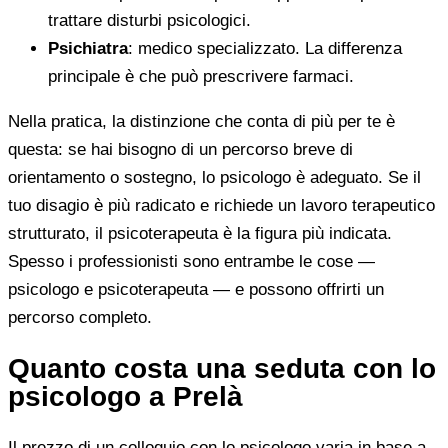
trattare disturbi psicologici.
Psichiatra
: medico specializzato. La differenza
principale è che può prescrivere farmaci.
Nella pratica, la distinzione che conta di più per te è
questa: se hai bisogno di un percorso breve di
orientamento o sostegno, lo psicologo è adeguato. Se il
tuo disagio è più radicato e richiede un lavoro terapeutico
strutturato, il psicoterapeuta è la figura più indicata.
Spesso i professionisti sono entrambe le cose —
psicologo e psicoterapeuta — e possono offrirti un
percorso completo.
Quanto costa una seduta con lo
psicologo a Prelà
Il prezzo di un colloquio con lo psicologo varia in base a