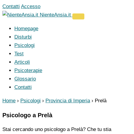
Vai
Contatti
Accesso
al
NienteAnsia.it
contenuto
Homepage
Disturbi
Psicologi
Test
Articoli
Psicoterapie
Glossario
Contatti
Home
›
Psicologi
›
Provincia di Imperia
›
Prelà
Psicologo a Prelà
Stai cercando uno psicologo a Prelà? Che tu stia