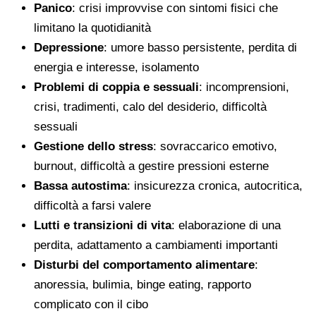
Panico
: crisi improvvise con sintomi fisici che
limitano la quotidianità
Depressione
: umore basso persistente, perdita di
energia e interesse, isolamento
Problemi di coppia e sessuali
: incomprensioni,
crisi, tradimenti, calo del desiderio, difficoltà
sessuali
Gestione dello stress
: sovraccarico emotivo,
burnout, difficoltà a gestire pressioni esterne
Bassa autostima
: insicurezza cronica, autocritica,
difficoltà a farsi valere
Lutti e transizioni di vita
: elaborazione di una
perdita, adattamento a cambiamenti importanti
Disturbi del comportamento alimentare
:
anoressia, bulimia, binge eating, rapporto
complicato con il cibo