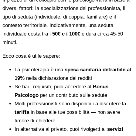
diversi fattori: la specializzazione del professionista, il
tipo di seduta (individuale, di coppia, familiare) e il
contesto territoriale. Indicativamente, una seduta
individuale costa tra i
50€ e i 100€
e dura circa 45-50
minuti.
Ecco cosa è utile sapere:
La psicoterapia è una
spesa sanitaria detraibile al
19%
nella dichiarazione dei redditi
Se hai i requisiti, puoi accedere al
Bonus
Psicologo
per un contributo sulle sedute
Molti professionisti sono disponibili a discutere la
tariffa
in base alle tue possibilità — non avere
timore di chiedere
In alternativa al privato, puoi rivolgerti ai
servizi