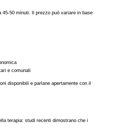
a 45-50 minuti. Il prezzo può variare in base
conomica
tari e comunali
oni disponibili e parlane apertamente con il
lla terapia: studi recenti dimostrano che i