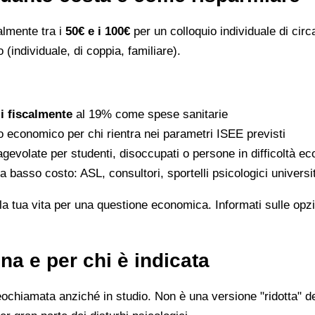
ralmente tra i
50€ e i 100€
per un colloquio individuale di circ
 (individuale, di coppia, familiare).
li fiscalmente
al 19% come spese sanitarie
to economico per chi rientra nei parametri ISEE previsti
gevolate per studenti, disoccupati o persone in difficoltà e
 a basso costo: ASL, consultori, sportelli psicologici universi
la tua vita per una questione economica. Informati sulle opzi
na e per chi è indicata
eochiamata anziché in studio. Non è una versione "ridotta" de