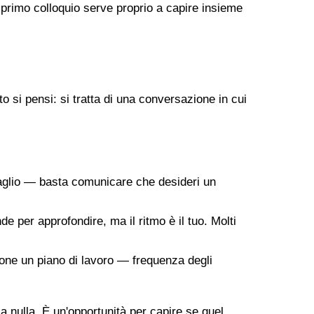
 primo colloquio serve proprio a capire insieme
 si pensi: si tratta di una conversazione in cui
taglio — basta comunicare che desideri un
de per approfondire, ma il ritmo è il tuo. Molti
ropone un piano di lavoro — frequenza degli
 a nulla. È un'opportunità per capire se quel