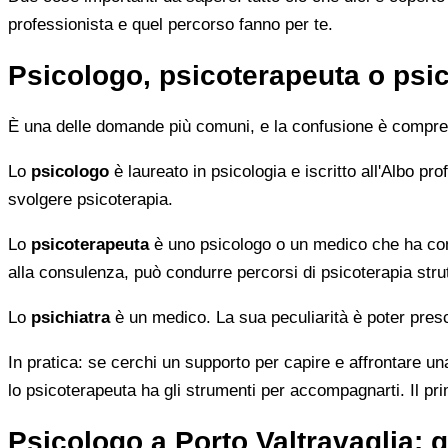
professionista e quel percorso fanno per te.
Psicologo, psicoterapeuta o psic
È una delle domande più comuni, e la confusione è compren
Lo
psicologo
è laureato in psicologia e iscritto all'Albo p
svolgere psicoterapia.
Lo
psicoterapeuta
è uno psicologo o un medico che ha comp
alla consulenza, può condurre percorsi di psicoterapia strut
Lo
psichiatra
è un medico. La sua peculiarità è poter presc
In pratica: se cerchi un supporto per capire e affrontare una
lo psicoterapeuta ha gli strumenti per accompagnarti. Il pr
Psicologo a Porto Valtravaglia: