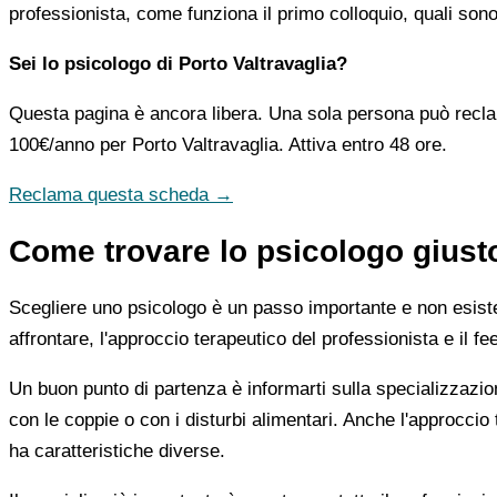
professionista, come funziona il primo colloquio, quali sono 
Sei lo psicologo di Porto Valtravaglia?
Questa pagina è ancora libera. Una sola persona può recla
100€/anno
per Porto Valtravaglia. Attiva entro 48 ore.
Reclama questa scheda →
Come trovare lo psicologo giusto
Scegliere uno psicologo è un passo importante e non esiste u
affrontare, l'approccio terapeutico del professionista e il f
Un buon punto di partenza è informarti sulla specializzazio
con le coppie o con i disturbi alimentari. Anche l'approc
ha caratteristiche diverse.