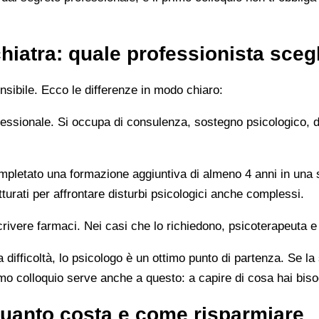
hiatra: quale professionista sceg
sibile. Ecco le differenze in modo chiaro:
rofessionale. Si occupa di consulenza, sostegno psicologico, 
letato una formazione aggiuntiva di almeno 4 anni in una sc
turati per affrontare disturbi psicologici anche complessi.
rivere farmaci. Nei casi che lo richiedono, psicoterapeuta e
 difficoltà, lo psicologo è un ottimo punto di partenza. Se la
imo colloquio serve anche a questo: a capire di cosa hai bis
 quanto costa e come risparmiare