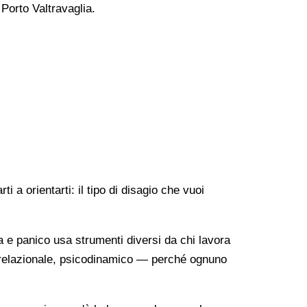
 Porto Valtravaglia.
 a orientarti: il tipo di disagio che vuoi
a e panico usa strumenti diversi da chi lavora
o-relazionale, psicodinamico — perché ognuno