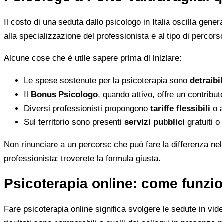
Il costo di una seduta dallo psicologo in Italia oscilla gene
alla specializzazione del professionista e al tipo di percorso
Alcune cose che è utile sapere prima di iniziare:
Le spese sostenute per la psicoterapia sono
detraibi
Il
Bonus Psicologo
, quando attivo, offre un contribu
Diversi professionisti propongono
tariffe flessibili
o a
Sul territorio sono presenti
servizi pubblici
gratuiti o
Non rinunciare a un percorso che può fare la differenza nel
professionista: troverete la formula giusta.
Psicoterapia online: come funzio
Fare psicoterapia online significa svolgere le sedute in vid