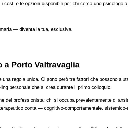
i costi e le opzioni disponibili per chi cerca uno psicologo a
marla — diventa la tua, esclusiva.
 a Porto Valtravaglia
na regola unica. Ci sono però tre fattori che possono aiutarti
eeling personale che si crea durante il primo colloquio.
ne del professionista: chi si occupa prevalentemente di ansi
cio terapeutico conta — cognitivo-comportamentale, sistemic