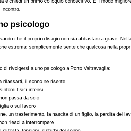
ista e chiedi un primo colloquio conoscitivo. È il modo miglio
 incontro.
no psicologo
ando che il proprio disagio non sia abbastanza grave. Nella 
zione estrema: semplicemente sente che qualcosa nella propr
di rivolgersi a uno psicologo a Porto Valtravaglia:
 a rilassarti, il sonno ne risente
sintomi fisici intensi
non passa da solo
iglia o sul lavoro
e, un trasferimento, la nascita di un figlio, la perdita del la
on riesci a interrompere
di testa, tensioni, disturbi del sonno