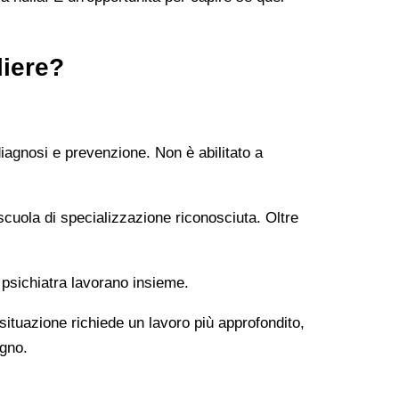
liere?
diagnosi e prevenzione. Non è abilitato a
uola di specializzazione riconosciuta. Oltre
 psichiatra lavorano insieme.
 situazione richiede un lavoro più approfondito,
ogno.