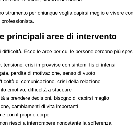
no strumento per chiunque voglia capirsi meglio e vivere con
 professionista.
e principali aree di intervento
difficoltà. Ecco le aree per cui le persone cercano più spes
 tensione, crisi improvvise con sintomi fisici intensi
gata, perdita di motivazione, senso di vuoto
difficoltà di comunicazione, crisi della relazione
to emotivo, difficoltà a staccare
oltà a prendere decisioni, bisogno di capirsi meglio
ione, cambiamenti di vita importanti
o e con il proprio corpo
he non riesci a interrompere nonostante la sofferenza