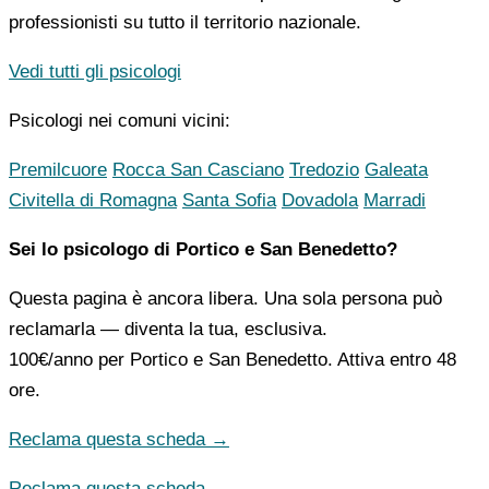
professionisti su tutto il territorio nazionale.
Vedi tutti gli psicologi
Psicologi nei comuni vicini:
Premilcuore
Rocca San Casciano
Tredozio
Galeata
Civitella di Romagna
Santa Sofia
Dovadola
Marradi
Sei lo psicologo di Portico e San Benedetto?
Questa pagina è ancora libera. Una sola persona può
reclamarla — diventa la tua, esclusiva.
100€/anno
per Portico e San Benedetto. Attiva entro 48
ore.
Reclama questa scheda →
Reclama questa scheda