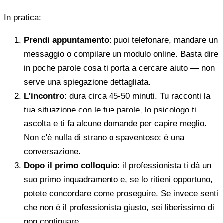
In pratica:
Prendi appuntamento
: puoi telefonare, mandare un
messaggio o compilare un modulo online. Basta dire
in poche parole cosa ti porta a cercare aiuto — non
serve una spiegazione dettagliata.
L'incontro
: dura circa 45-50 minuti. Tu racconti la
tua situazione con le tue parole, lo psicologo ti
ascolta e ti fa alcune domande per capire meglio.
Non c'è nulla di strano o spaventoso: è una
conversazione.
Dopo il primo colloquio
: il professionista ti dà un
suo primo inquadramento e, se lo ritieni opportuno,
potete concordare come proseguire. Se invece senti
che non è il professionista giusto, sei liberissimo di
non continuare.