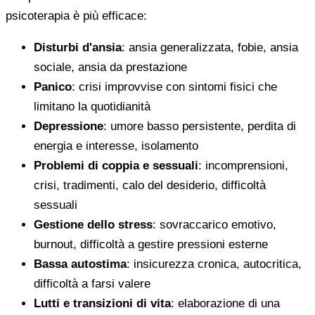
psicoterapia è più efficace:
Disturbi d'ansia
: ansia generalizzata, fobie, ansia
sociale, ansia da prestazione
Panico
: crisi improvvise con sintomi fisici che
limitano la quotidianità
Depressione
: umore basso persistente, perdita di
energia e interesse, isolamento
Problemi di coppia e sessuali
: incomprensioni,
crisi, tradimenti, calo del desiderio, difficoltà
sessuali
Gestione dello stress
: sovraccarico emotivo,
burnout, difficoltà a gestire pressioni esterne
Bassa autostima
: insicurezza cronica, autocritica,
difficoltà a farsi valere
Lutti e transizioni di vita
: elaborazione di una