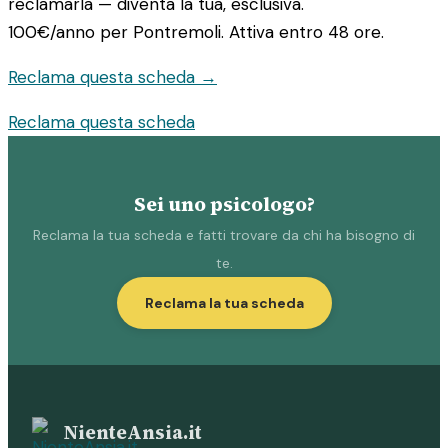
reclamarla — diventa la tua, esclusiva.
100€/anno
per Pontremoli. Attiva entro 48 ore.
Reclama questa scheda →
Reclama questa scheda
Sei uno psicologo?
Reclama la tua scheda e fatti trovare da chi ha bisogno di
te.
Reclama la tua scheda
NienteAnsia.it