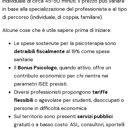
individuale di circa 45-50 minuti. Il prezzo può variare
in base alla specializzazione del professionista e al tipo
di percorso (individuale, di coppia, familiare).
Alcune cose che è utile sapere prima di iniziare:
Le spese sostenute per la psicoterapia sono
detraibili fiscalmente
al 19% come spese
sanitarie
Il
Bonus Psicologo
, quando attivo, offre un
contributo economico per chi rientra nei
parametri ISEE previsti
Diversi professionisti propongono
tariffe
flessibili
o agevolate per studenti, disoccupati o
persone in difficoltà economica
Sul territorio sono presenti
servizi pubblici
gratuiti o a basso costo: ASL, consultori, sportelli