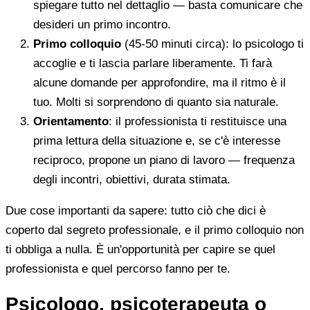
spiegare tutto nel dettaglio — basta comunicare che
desideri un primo incontro.
Primo colloquio
(45-50 minuti circa): lo psicologo ti
accoglie e ti lascia parlare liberamente. Ti farà
alcune domande per approfondire, ma il ritmo è il
tuo. Molti si sorprendono di quanto sia naturale.
Orientamento
: il professionista ti restituisce una
prima lettura della situazione e, se c'è interesse
reciproco, propone un piano di lavoro — frequenza
degli incontri, obiettivi, durata stimata.
Due cose importanti da sapere: tutto ciò che dici è
coperto dal segreto professionale, e il primo colloquio non
ti obbliga a nulla. È un'opportunità per capire se quel
professionista e quel percorso fanno per te.
Psicologo, psicoterapeuta o