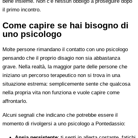
bene insieme. Non c'è nessun obbligo a proseguire dopo
il primo incontro.
Come capire se hai bisogno di
uno psicologo
Molte persone rimandano il contatto con uno psicologo
pensando che il proprio disagio non sia abbastanza
grave. Nella realtà, la maggior parte delle persone che
iniziano un percorso terapeutico non si trova in una
situazione estrema: semplicemente sente che qualcosa
nella propria vita non funziona e vuole capire come
affrontarlo.
Alcuni segnali che indicano che potrebbe essere il
momento di rivolgersi a uno psicologo a Pontedassio:
Ansia persistente
: ti senti in allerta costante, fatichi