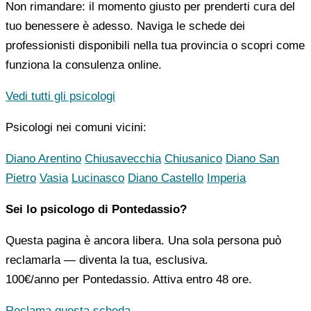
Non rimandare: il momento giusto per prenderti cura del
tuo benessere è adesso. Naviga le schede dei
professionisti disponibili nella tua provincia o scopri come
funziona la consulenza online.
Vedi tutti gli psicologi
Psicologi nei comuni vicini:
Diano Arentino
Chiusavecchia
Chiusanico
Diano San
Pietro
Vasia
Lucinasco
Diano Castello
Imperia
Sei lo psicologo di Pontedassio?
Questa pagina è ancora libera. Una sola persona può
reclamarla — diventa la tua, esclusiva.
100€/anno
per Pontedassio. Attiva entro 48 ore.
Reclama questa scheda →