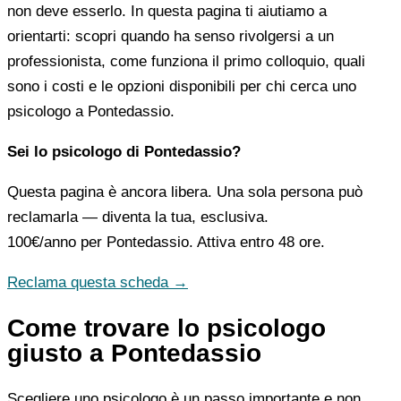
non deve esserlo. In questa pagina ti aiutiamo a
orientarti: scopri quando ha senso rivolgersi a un
professionista, come funziona il primo colloquio, quali
sono i costi e le opzioni disponibili per chi cerca uno
psicologo a Pontedassio.
Sei lo psicologo di Pontedassio?
Questa pagina è ancora libera. Una sola persona può
reclamarla — diventa la tua, esclusiva.
100€/anno
per Pontedassio. Attiva entro 48 ore.
Reclama questa scheda →
Come trovare lo psicologo
giusto a Pontedassio
Scegliere uno psicologo è un passo importante e non