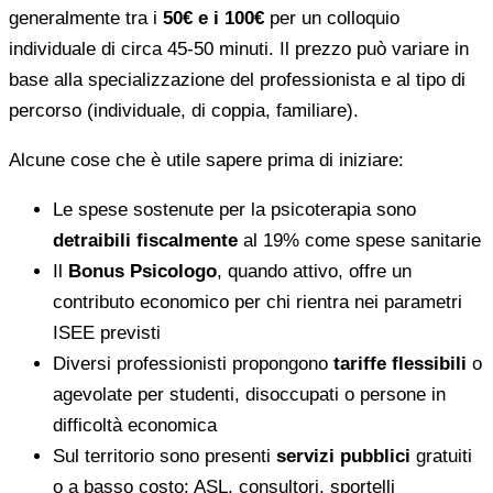
generalmente tra i
50€ e i 100€
per un colloquio
individuale di circa 45-50 minuti. Il prezzo può variare in
base alla specializzazione del professionista e al tipo di
percorso (individuale, di coppia, familiare).
Alcune cose che è utile sapere prima di iniziare:
Le spese sostenute per la psicoterapia sono
detraibili fiscalmente
al 19% come spese sanitarie
Il
Bonus Psicologo
, quando attivo, offre un
contributo economico per chi rientra nei parametri
ISEE previsti
Diversi professionisti propongono
tariffe flessibili
o
agevolate per studenti, disoccupati o persone in
difficoltà economica
Sul territorio sono presenti
servizi pubblici
gratuiti
o a basso costo: ASL, consultori, sportelli