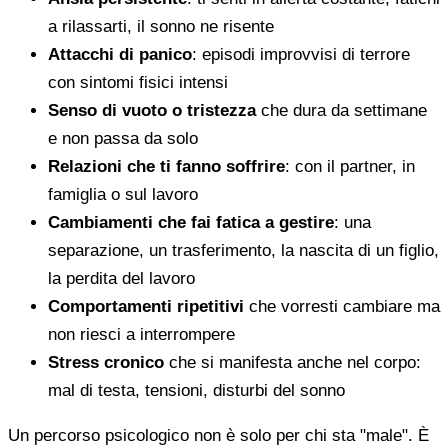
a rilassarti, il sonno ne risente
Attacchi di panico
: episodi improvvisi di terrore
con sintomi fisici intensi
Senso di vuoto o tristezza
che dura da settimane
e non passa da solo
Relazioni che ti fanno soffrire
: con il partner, in
famiglia o sul lavoro
Cambiamenti che fai fatica a gestire
: una
separazione, un trasferimento, la nascita di un figlio,
la perdita del lavoro
Comportamenti ripetitivi
che vorresti cambiare ma
non riesci a interrompere
Stress cronico
che si manifesta anche nel corpo:
mal di testa, tensioni, disturbi del sonno
Un percorso psicologico non è solo per chi sta "male". È