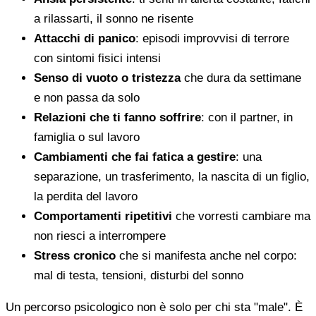
a rilassarti, il sonno ne risente
Attacchi di panico
: episodi improvvisi di terrore
con sintomi fisici intensi
Senso di vuoto o tristezza
che dura da settimane
e non passa da solo
Relazioni che ti fanno soffrire
: con il partner, in
famiglia o sul lavoro
Cambiamenti che fai fatica a gestire
: una
separazione, un trasferimento, la nascita di un figlio,
la perdita del lavoro
Comportamenti ripetitivi
che vorresti cambiare ma
non riesci a interrompere
Stress cronico
che si manifesta anche nel corpo:
mal di testa, tensioni, disturbi del sonno
Un percorso psicologico non è solo per chi sta "male". È