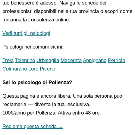
tuo benessere è adesso. Naviga le schede dei
professionisti disponibili nella tua provincia o scopri come
funziona la consulenza online.
Vedi tutti gli psicologi
Psicologi nei comuni vicini:
Treia
Tolentino
Urbisaglia
Macerata
Appignano
Petriolo
Colmurano
Loro Piceno
Sei lo psicologo di Pollenza?
Questa pagina è ancora libera. Una sola persona può
reclamarla — diventa la tua, esclusiva.
100€/anno
per Pollenza. Attiva entro 48 ore.
Reclama questa scheda →