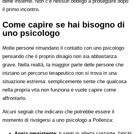
bene insieme. Non c'è nessun obbligo a proseguire dopo
il primo incontro.
Come capire se hai bisogno di
uno psicologo
Molte persone rimandano il contatto con uno psicologo
pensando che il proprio disagio non sia abbastanza
grave. Nella realtà, la maggior parte delle persone che
iniziano un percorso terapeutico non si trova in una
situazione estrema: semplicemente sente che qualcosa
nella propria vita non funziona e vuole capire come
affrontarlo.
Alcuni segnali che indicano che potrebbe essere il
momento di rivolgersi a uno psicologo a Pollenza:
Ansia persistente
: ti senti in allerta costante, fatichi