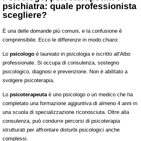
psichiatra: quale professionista
scegliere?
È una delle domande più comuni, e la confusione è
comprensibile. Ecco le differenze in modo chiaro:
Lo
psicologo
è laureato in psicologia e iscritto all'Albo
professionale. Si occupa di consulenza, sostegno
psicologico, diagnosi e prevenzione. Non è abilitato a
svolgere psicoterapia.
Lo
psicoterapeuta
è uno psicologo o un medico che ha
completato una formazione aggiuntiva di almeno 4 anni in
una scuola di specializzazione riconosciuta. Oltre alla
consulenza, può condurre percorsi di psicoterapia
strutturati per affrontare disturbi psicologici anche
complessi.