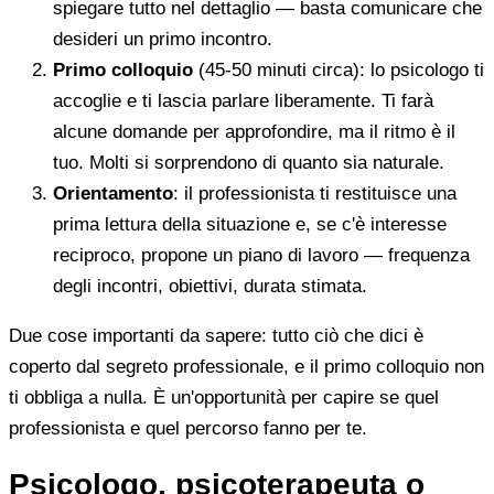
spiegare tutto nel dettaglio — basta comunicare che
desideri un primo incontro.
Primo colloquio
(45-50 minuti circa): lo psicologo ti
accoglie e ti lascia parlare liberamente. Ti farà
alcune domande per approfondire, ma il ritmo è il
tuo. Molti si sorprendono di quanto sia naturale.
Orientamento
: il professionista ti restituisce una
prima lettura della situazione e, se c'è interesse
reciproco, propone un piano di lavoro — frequenza
degli incontri, obiettivi, durata stimata.
Due cose importanti da sapere: tutto ciò che dici è
coperto dal segreto professionale, e il primo colloquio non
ti obbliga a nulla. È un'opportunità per capire se quel
professionista e quel percorso fanno per te.
Psicologo, psicoterapeuta o