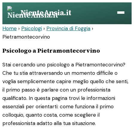
Vai
NienteAnsia.it
al
contenuto
Home
›
Psicologi
›
Provincia di Foggia
›
Pietramontecorvino
Psicologo a Pietramontecorvino
Stai cercando uno psicologo a Pietramontecorvino?
Che tu stia attraversando un momento difficile o
voglia semplicemente capire meglio quello che senti,
il primo passo è parlare con un professionista
qualificato. In questa pagina trovi le informazioni
essenziali per orientarti: come funziona il primo
colloquio, quanto costa, come scegliere il
professionista adatto alla tua situazione.