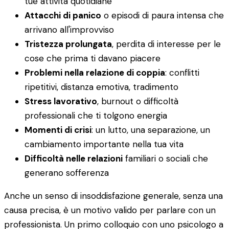
tue attività quotidiane
Attacchi di panico
o episodi di paura intensa che
arrivano all'improvviso
Tristezza prolungata
, perdita di interesse per le
cose che prima ti davano piacere
Problemi nella relazione di coppia
: conflitti
ripetitivi, distanza emotiva, tradimento
Stress lavorativo
, burnout o difficoltà
professionali che ti tolgono energia
Momenti di crisi
: un lutto, una separazione, un
cambiamento importante nella tua vita
Difficoltà nelle relazioni
familiari o sociali che
generano sofferenza
Anche un senso di insoddisfazione generale, senza una
causa precisa, è un motivo valido per parlare con un
professionista. Un primo colloquio con uno psicologo a