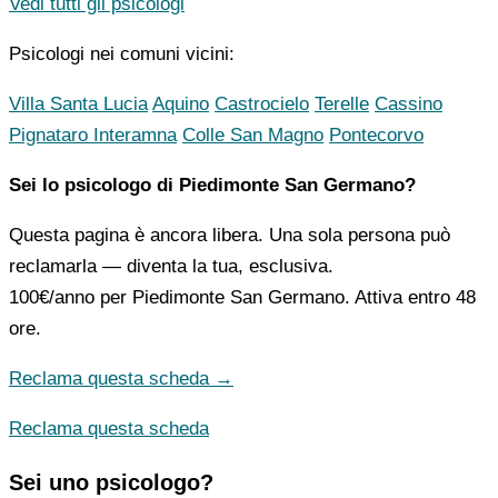
Vedi tutti gli psicologi
Psicologi nei comuni vicini:
Villa Santa Lucia
Aquino
Castrocielo
Terelle
Cassino
Pignataro Interamna
Colle San Magno
Pontecorvo
Sei lo psicologo di Piedimonte San Germano?
Questa pagina è ancora libera. Una sola persona può
reclamarla — diventa la tua, esclusiva.
100€/anno
per Piedimonte San Germano. Attiva entro 48
ore.
Reclama questa scheda →
Reclama questa scheda
Sei uno psicologo?