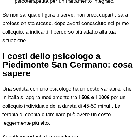
psicoterapeuta per un trattamento integrato.
Se non sai quale figura ti serve, non preoccuparti: sarà il
professionista stesso, dopo averti conosciuto nel primo
colloquio, a indicarti il percorso più adatto alla tua
situazione.
I costi dello psicologo a
Piedimonte San Germano: cosa
sapere
Una seduta con uno psicologo ha un costo variabile, che
in Italia si aggira mediamente tra i
50€ e i 100€
per un
colloquio individuale della durata di 45-50 minuti. La
terapia di coppia o familiare può avere un costo
leggermente più alto.
Aspetti importanti da considerare: