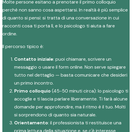
Molte persone esitano a prenotare il primo colloquio
perché non sanno cosa aspettarsi. In realtà è più semplice
di quanto si pensi: si tratta di una conversazione in cui
racconti cosa ti porta lì, e lo psicologo ti aiuta a fare
ordine.
Il percorso tipico è:
Contatto iniziale
: puoi chiamare, scrivere un
messaggio o usare il form online. Non serve spiegare
tutto nel dettaglio — basta comunicare che desideri
un primo incontro.
Primo colloquio
(45-50 minuti circa): lo psicologo ti
accoglie e ti lascia parlare liberamente. Ti farà alcune
domande per approfondire, ma il ritmo è il tuo. Molti
si sorprendono di quanto sia naturale.
Orientamento
: il professionista ti restituisce una
prima lettura della situazione e, se c'è interesse