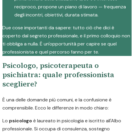
reciproco, propone un piano di lavoro — frequenza
degli incontri, obiettivi, durata stimata.
Due cose importanti da sapere: tutto ciò che dici è
coperto dal segreto professionale, e il primo colloquio non
ti obbliga a nulla. È un'opportunità per capire se quel
professionista e quel percorso fanno per te.
Psicologo, psicoterapeuta o
psichiatra: quale professionista
scegliere?
È una delle domande più comuni, e la confusione è
comprensibile. Ecco le differenze in modo chiaro:
Lo
psicologo
è laureato in psicologia e iscritto all'Albo
professionale. Si occupa di consulenza, sostegno