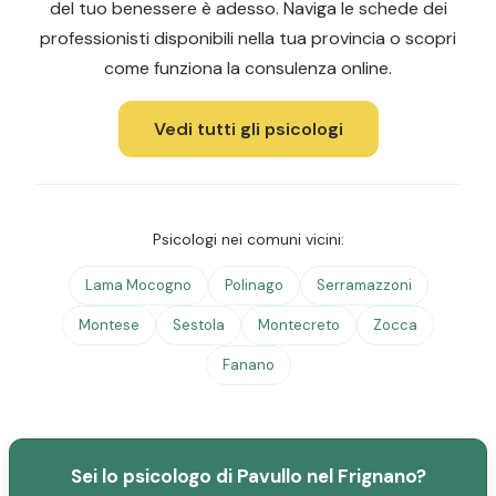
del tuo benessere è adesso. Naviga le schede dei
professionisti disponibili nella tua provincia o scopri
come funziona la consulenza online.
Vedi tutti gli psicologi
Psicologi nei comuni vicini:
Lama Mocogno
Polinago
Serramazzoni
Montese
Sestola
Montecreto
Zocca
Fanano
Sei lo psicologo di Pavullo nel Frignano?