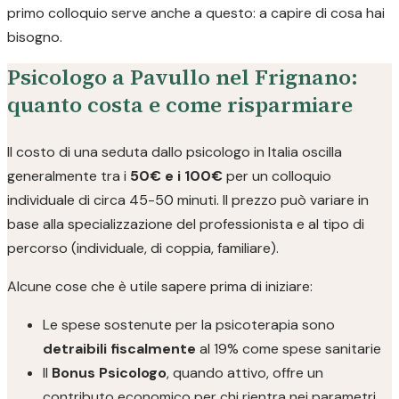
primo colloquio serve anche a questo: a capire di cosa hai
bisogno.
Psicologo a Pavullo nel Frignano:
quanto costa e come risparmiare
Il costo di una seduta dallo psicologo in Italia oscilla
generalmente tra i
50€ e i 100€
per un colloquio
individuale di circa 45-50 minuti. Il prezzo può variare in
base alla specializzazione del professionista e al tipo di
percorso (individuale, di coppia, familiare).
Alcune cose che è utile sapere prima di iniziare:
Le spese sostenute per la psicoterapia sono
detraibili fiscalmente
al 19% come spese sanitarie
Il
Bonus Psicologo
, quando attivo, offre un
contributo economico per chi rientra nei parametri