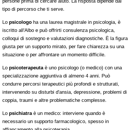
persone prima di cercare aiuto. La risposta dipende dal
tipo di percorso che ti serve.
Lo
psicologo
ha una laurea magistrale in psicologia, è
iscritto all'Albo e può offrirti consulenza psicologica,
colloqui di sostegno e valutazioni diagnostiche. È la figura
giusta per un supporto mirato, per fare chiarezza su una
situazione o per affrontare un momento difficile.
Lo
psicoterapeuta
è uno psicologo (o medico) con una
specializzazione aggiuntiva di almeno 4 anni. Può
condurre percorsi terapeutici più profondi e strutturati,
intervenendo su disturbi d'ansia, depressione, problemi di
coppia, traumi e altre problematiche complesse.
Lo
psichiatra
è un medico: interviene quando è
necessario un supporto farmacologico, spesso in
affiancamento alla psicoterapia.