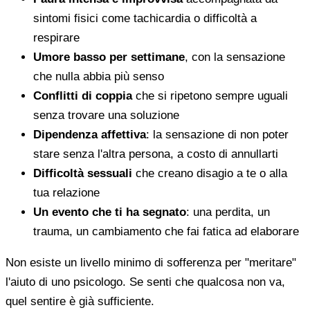
sintomi fisici come tachicardia o difficoltà a
respirare
Umore basso per settimane
, con la sensazione
che nulla abbia più senso
Conflitti di coppia
che si ripetono sempre uguali
senza trovare una soluzione
Dipendenza affettiva
: la sensazione di non poter
stare senza l'altra persona, a costo di annullarti
Difficoltà sessuali
che creano disagio a te o alla
tua relazione
Un evento che ti ha segnato
: una perdita, un
trauma, un cambiamento che fai fatica ad elaborare
Non esiste un livello minimo di sofferenza per "meritare"
l'aiuto di uno psicologo. Se senti che qualcosa non va,
quel sentire è già sufficiente.