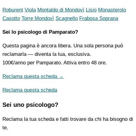
Roburent
Viola
Montaldo di Mondovì
Lisio
Monasterolo
Casotto
Torre Mondovì
Scagnello
Frabosa Soprana
Sei lo psicologo di Pamparato?
Questa pagina è ancora libera. Una sola persona può
reclamarla — diventa la tua, esclusiva.
100€/anno
per Pamparato. Attiva entro 48 ore.
Reclama questa scheda →
Reclama questa scheda
Sei uno psicologo?
Reclama la tua scheda e fatti trovare da chi ha bisogno di
te.