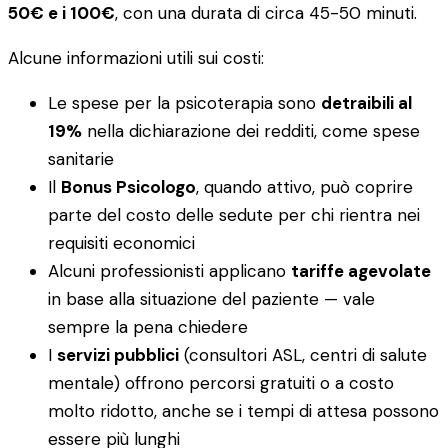
50€ e i 100€
, con una durata di circa 45-50 minuti.
Alcune informazioni utili sui costi:
Le spese per la psicoterapia sono
detraibili al
19%
nella dichiarazione dei redditi, come spese
sanitarie
Il
Bonus Psicologo
, quando attivo, può coprire
parte del costo delle sedute per chi rientra nei
requisiti economici
Alcuni professionisti applicano
tariffe agevolate
in base alla situazione del paziente — vale
sempre la pena chiedere
I
servizi pubblici
(consultori ASL, centri di salute
mentale) offrono percorsi gratuiti o a costo
molto ridotto, anche se i tempi di attesa possono
essere più lunghi