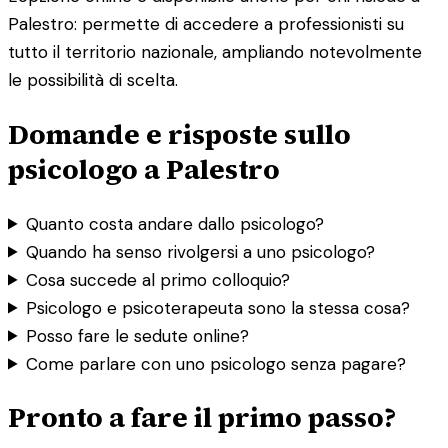
Palestro: permette di accedere a professionisti su
tutto il territorio nazionale, ampliando notevolmente
le possibilità di scelta.
Domande e risposte sullo
psicologo a Palestro
Quanto costa andare dallo psicologo?
Quando ha senso rivolgersi a uno psicologo?
Cosa succede al primo colloquio?
Psicologo e psicoterapeuta sono la stessa cosa?
Posso fare le sedute online?
Come parlare con uno psicologo senza pagare?
Pronto a fare il primo passo?