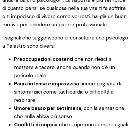
andare da uno psicologo?". La risposta è più semplice
di quanto pensi: se qualcosa nella tua vita ti fa soffrire
o ti impedisce di vivere come vorresti, hai già un buon
motivo per chiedere un parere professionale.
I segnali che suggeriscono di consultare uno psicologo
a Palestro sono diversi:
Preoccupazioni costanti
che non riesci a
mettere a tacere, anche quando non c'è un
pericolo reale
Paura intensa e improvvisa
accompagnata da
sintomi fisici come tachicardia o difficoltà a
respirare
Umore basso per settimane
, con la sensazione
che nulla abbia più senso
Conflitti di coppia
che si ripetono sempre uguali