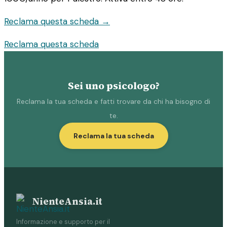
Reclama questa scheda →
Reclama questa scheda
Sei uno psicologo?
Reclama la tua scheda e fatti trovare da chi ha bisogno di
te.
Reclama la tua scheda
NienteAnsia.it
Informazione e supporto per il