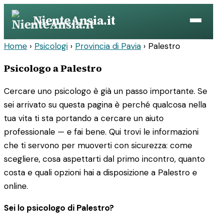
Vai
NienteAnsia.it
al
contenuto
Home
›
Psicologi
›
Provincia di Pavia
›
Palestro
Psicologo a Palestro
Cercare uno psicologo è già un passo importante. Se
sei arrivato su questa pagina è perché qualcosa nella
tua vita ti sta portando a cercare un aiuto
professionale — e fai bene. Qui trovi le informazioni
che ti servono per muoverti con sicurezza: come
scegliere, cosa aspettarti dal primo incontro, quanto
costa e quali opzioni hai a disposizione a Palestro e
online.
Sei lo psicologo di Palestro?