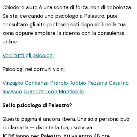
Chiedere aiuto è una scelta di forza, non di debolezza.
Se stai cercando uno psicologo a Palestro, puoi
consultare gli altri professionisti disponibili nella tua
zona oppure ampliare la ricerca con la consulenza
online.
Vedi tutti gli psicologi
Psicologi nei comuni vicini:
Vinzaglio
Confienza
Prarolo
Robbio
Pezzana
Casalino
Rosasco
Granozzo con Monticello
Sei lo psicologo di Palestro?
Questa pagina è ancora libera. Una sola persona può
reclamarla — diventa la tua, esclusiva.
100€/anno
per Palestro. Attiva entro 48 ore.