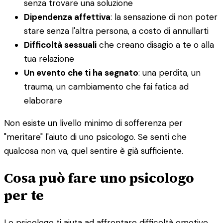
senza trovare una soluzione
Dipendenza affettiva
: la sensazione di non poter
stare senza l'altra persona, a costo di annullarti
Difficoltà sessuali
che creano disagio a te o alla
tua relazione
Un evento che ti ha segnato
: una perdita, un
trauma, un cambiamento che fai fatica ad
elaborare
Non esiste un livello minimo di sofferenza per
"meritare" l'aiuto di uno psicologo. Se senti che
qualcosa non va, quel sentire è già sufficiente.
Cosa può fare uno psicologo
per te
Lo psicologo ti aiuta ad affrontare difficoltà emotive,