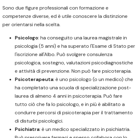
Sono due figure professionali con formazione e
competenze diverse, ed è utile conoscere la distinzione
per orientarsi nella scelta.
Psicologo
: ha conseguito una laurea magistrale in
psicologia (5 anni) e ha superato l'Esame di Stato per
l'iscrizione all'Albo. Può svolgere consulenza
psicologica, sostegno, valutazioni psicodiagnostiche
e attività di prevenzione. Non può fare psicoterapia.
Psicoterapeuta
: è uno psicologo (o un medico) che
ha completato una scuola di specializzazione post-
laurea di almeno 4 anni in psicoterapia. Può fare
tutto ciò che fa lo psicologo, e in più è abilitato a
condurre percorsi di psicoterapia per il trattamento
di disturbi psicologici.
Psichiatra
: è un medico specializzato in psichiatria.
Può prescrivere farmaci e spesso collabora con lo