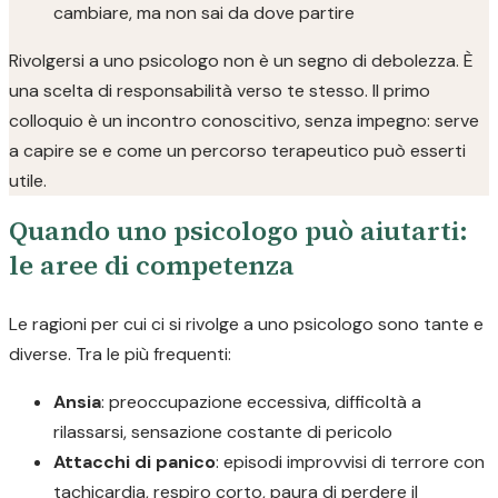
cambiare, ma non sai da dove partire
Rivolgersi a uno psicologo non è un segno di debolezza. È
una scelta di responsabilità verso te stesso. Il primo
colloquio è un incontro conoscitivo, senza impegno: serve
a capire se e come un percorso terapeutico può esserti
utile.
Quando uno psicologo può aiutarti:
le aree di competenza
Le ragioni per cui ci si rivolge a uno psicologo sono tante e
diverse. Tra le più frequenti:
Ansia
: preoccupazione eccessiva, difficoltà a
rilassarsi, sensazione costante di pericolo
Attacchi di panico
: episodi improvvisi di terrore con
tachicardia, respiro corto, paura di perdere il