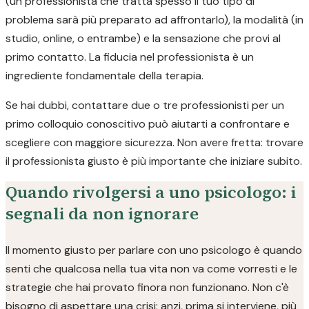
(un professionista che tratta spesso il tuo tipo di
problema sarà più preparato ad affrontarlo), la modalità (in
studio, online, o entrambe) e la sensazione che provi al
primo contatto. La fiducia nel professionista è un
ingrediente fondamentale della terapia.
Se hai dubbi, contattare due o tre professionisti per un
primo colloquio conoscitivo può aiutarti a confrontare e
scegliere con maggiore sicurezza. Non avere fretta: trovare
il professionista giusto è più importante che iniziare subito.
Quando rivolgersi a uno psicologo: i
segnali da non ignorare
Il momento giusto per parlare con uno psicologo è quando
senti che qualcosa nella tua vita non va come vorresti e le
strategie che hai provato finora non funzionano. Non c'è
bisogno di aspettare una crisi: anzi, prima si interviene, più