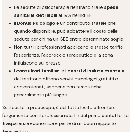
Le sedute di psicoterapia rientrano tra le
spese
sanitarie detraibili
al 19% nell'IRPEF
Il
Bonus Psicologo
è un contributo statale che,
quando disponibile, può abbattere il costo delle
sedute per chi ha un ISEE entro determinate soglie
Non tutti i professionisti applicano le stesse tariffe:
l'esperienza, l'approccio terapeutico e la zona
influiscono sul prezzo
I
consultori familiari
e i
centri di salute mentale
del territorio offrono servizi psicologici gratuiti o
convenzionati, sebbene con tempistiche
generalmente più lunghe
Se il costo ti preoccupa, è del tutto lecito affrontare
l'argomento con il professionista fin dal primo contatto. La
trasparenza economica è parte di un buon rapporto
terapeutico.