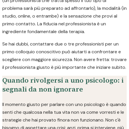
(un professionista che tratta spesso il tuo tipo di
problema sarà più preparato ad affrontarlo), la modalità (in
studio, online, o entrambe) e la sensazione che provi al
primo contatto. La fiducia nel professionista è un
ingrediente fondamentale della terapia.
Se hai dubbi, contattare due o tre professionisti per un
primo colloquio conoscitivo può aiutarti a confrontare e
scegliere con maggiore sicurezza. Non avere fretta: trovare
il professionista giusto è più importante che iniziare subito.
Quando rivolgersi a uno psicologo: i
segnali da non ignorare
Il momento giusto per parlare con uno psicologo è quando
senti che qualcosa nella tua vita non va come vorresti e le
strategie che hai provato finora non funzionano. Non c'è
bisogno di aspettare una crisi: anzi, prima si interviene, più