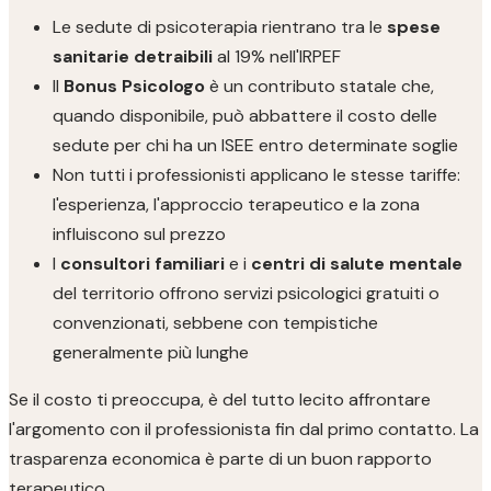
Le sedute di psicoterapia rientrano tra le
spese
sanitarie detraibili
al 19% nell'IRPEF
Il
Bonus Psicologo
è un contributo statale che,
quando disponibile, può abbattere il costo delle
sedute per chi ha un ISEE entro determinate soglie
Non tutti i professionisti applicano le stesse tariffe:
l'esperienza, l'approccio terapeutico e la zona
influiscono sul prezzo
I
consultori familiari
e i
centri di salute mentale
del territorio offrono servizi psicologici gratuiti o
convenzionati, sebbene con tempistiche
generalmente più lunghe
Se il costo ti preoccupa, è del tutto lecito affrontare
l'argomento con il professionista fin dal primo contatto. La
trasparenza economica è parte di un buon rapporto
terapeutico.