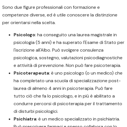
Sono due figure professionali con formazione e
competenze diverse, ed è utile conoscere la distinzione
per orientarsi nella scelta.
Psicologo
: ha conseguito una laurea magistrale in
psicologia (5 anni) e ha superato l'Esame di Stato per
l'iscrizione all'Albo. Può svolgere consulenza
psicologica, sostegno, valutazioni psicodiagnostiche
e attività di prevenzione. Non può fare psicoterapia.
Psicoterapeuta
: è uno psicologo (o un medico) che
ha completato una scuola di specializzazione post-
laurea di almeno 4 anni in psicoterapia. Può fare
tutto ciò che fa lo psicologo, e in più è abilitato a
condurre percorsi di psicoterapia per il trattamento
di disturbi psicologici.
Psichiatra
: è un medico specializzato in psichiatria.
Può prescrivere farmaci e spesso collabora con lo