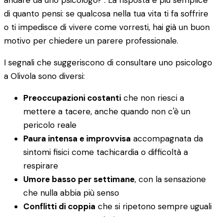
andare da uno psicologo?". La risposta è più semplice
di quanto pensi: se qualcosa nella tua vita ti fa soffrire
o ti impedisce di vivere come vorresti, hai già un buon
motivo per chiedere un parere professionale.
I segnali che suggeriscono di consultare uno psicologo
a Olivola sono diversi:
Preoccupazioni costanti
che non riesci a
mettere a tacere, anche quando non c'è un
pericolo reale
Paura intensa e improvvisa
accompagnata da
sintomi fisici come tachicardia o difficoltà a
respirare
Umore basso per settimane
, con la sensazione
che nulla abbia più senso
Conflitti di coppia
che si ripetono sempre uguali