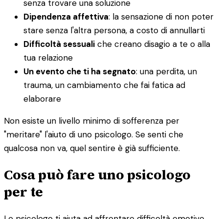
senza trovare una soluzione
Dipendenza affettiva
: la sensazione di non poter
stare senza l'altra persona, a costo di annullarti
Difficoltà sessuali
che creano disagio a te o alla
tua relazione
Un evento che ti ha segnato
: una perdita, un
trauma, un cambiamento che fai fatica ad
elaborare
Non esiste un livello minimo di sofferenza per
"meritare" l'aiuto di uno psicologo. Se senti che
qualcosa non va, quel sentire è già sufficiente.
Cosa può fare uno psicologo
per te
Lo psicologo ti aiuta ad affrontare difficoltà emotive,