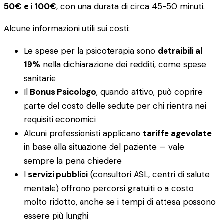
50€ e i 100€
, con una durata di circa 45-50 minuti.
Alcune informazioni utili sui costi:
Le spese per la psicoterapia sono
detraibili al
19%
nella dichiarazione dei redditi, come spese
sanitarie
Il
Bonus Psicologo
, quando attivo, può coprire
parte del costo delle sedute per chi rientra nei
requisiti economici
Alcuni professionisti applicano
tariffe agevolate
in base alla situazione del paziente — vale
sempre la pena chiedere
I
servizi pubblici
(consultori ASL, centri di salute
mentale) offrono percorsi gratuiti o a costo
molto ridotto, anche se i tempi di attesa possono
essere più lunghi