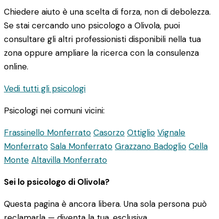
Chiedere aiuto è una scelta di forza, non di debolezza.
Se stai cercando uno psicologo a Olivola, puoi
consultare gli altri professionisti disponibili nella tua
zona oppure ampliare la ricerca con la consulenza
online.
Vedi tutti gli psicologi
Psicologi nei comuni vicini:
Frassinello Monferrato
Casorzo
Ottiglio
Vignale
Monferrato
Sala Monferrato
Grazzano Badoglio
Cella
Monte
Altavilla Monferrato
Sei lo psicologo di Olivola?
Questa pagina è ancora libera. Una sola persona può
reclamarla — diventa la tua, esclusiva.