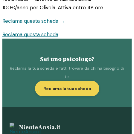
100€/anno
per Olivola. Attiva entro 48 ore.
Reclama questa scheda →
Reclama questa scheda
Sei uno psicologo?
Reclama la tua scheda e fatti trovare da chi ha bisogno di
te.
Reclama la tua scheda
NienteAnsia.it