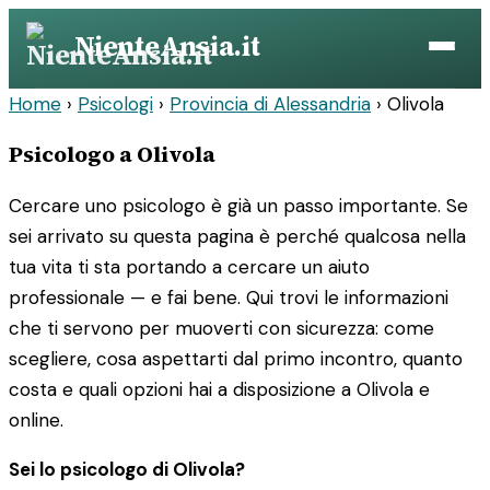
Vai
NienteAnsia.it
al
contenuto
Home
›
Psicologi
›
Provincia di Alessandria
›
Olivola
Psicologo a Olivola
Cercare uno psicologo è già un passo importante. Se
sei arrivato su questa pagina è perché qualcosa nella
tua vita ti sta portando a cercare un aiuto
professionale — e fai bene. Qui trovi le informazioni
che ti servono per muoverti con sicurezza: come
scegliere, cosa aspettarti dal primo incontro, quanto
costa e quali opzioni hai a disposizione a Olivola e
online.
Sei lo psicologo di Olivola?