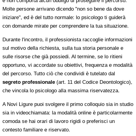
e non comporta alcun obbligo di proseguire il percorso.
Molte persone arrivano dicendo "non so bene da dove
iniziare", ed è del tutto normale: lo psicologo ti guiderà
con domande mirate per comprendere la tua situazione.
Durante l'incontro, il professionista raccoglie informazioni
sul motivo della richiesta, sulla tua storia personale e
sulle risorse che già possiedi. Al termine, se lo ritieni
opportuno, vi accordate su obiettivi, frequenza e modalità
del percorso. Tutto ciò che condividi è tutelato dal
segreto professionale
(art. 11 del Codice Deontologico),
che vincola lo psicologo alla massima riservatezza.
A Novi Ligure puoi svolgere il primo colloquio sia in studio
sia in videochiamata: la modalità online è particolarmente
comoda se hai orari di lavoro rigidi o preferisci un
contesto familiare e riservato.