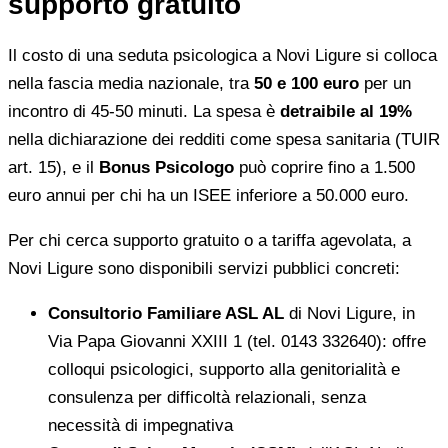
supporto gratuito
Il costo di una seduta psicologica a Novi Ligure si colloca
nella fascia media nazionale, tra
50 e 100 euro
per un
incontro di 45-50 minuti. La spesa è
detraibile al 19%
nella dichiarazione dei redditi come spesa sanitaria (TUIR
art. 15), e il
Bonus Psicologo
può coprire fino a 1.500
euro annui per chi ha un ISEE inferiore a 50.000 euro.
Per chi cerca supporto gratuito o a tariffa agevolata, a
Novi Ligure sono disponibili servizi pubblici concreti:
Consultorio Familiare ASL AL
di Novi Ligure, in
Via Papa Giovanni XXIII 1 (tel. 0143 332640): offre
colloqui psicologici, supporto alla genitorialità e
consulenza per difficoltà relazionali, senza
necessità di impegnativa