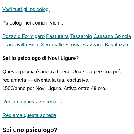
Vedi tutti gli psicologi
Psicologi nei comuni vicini:
Pozzolo Formigaro
Pasturana
Tassarolo
Cassano Spinola
Francavilla Bisio
Serravalle Scrivia
Stazzano
Basaluzzo
Sei lo psicologo di Novi Ligure?
Questa pagina è ancora libera. Una sola persona può
reclamarla — diventa la tua, esclusiva.
150€/anno
per Novi Ligure. Attiva entro 48 ore.
Reclama questa scheda →
Reclama questa scheda
Sei uno psicologo?