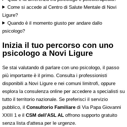
Come si accede al Centro di Salute Mentale di Novi
Ligure?
Quando è il momento giusto per andare dallo
psicologo?
Inizia il tuo percorso con uno
psicologo a Novi Ligure
Se stai valutando di parlare con uno psicologo, il passo
più importante è il primo. Consulta i professionisti
disponibili a Novi Ligure e nei comuni limitrofi, oppure
esplora la consulenza online per accedere a specialisti su
tutto il territorio nazionale. Se preferisci il servizio
pubblico, il
Consultorio Familiare
di Via Papa Giovanni
XXIII 1 e il
CSM dell'ASL AL
offrono supporto gratuito
senza lista d'attesa per le urgenze.