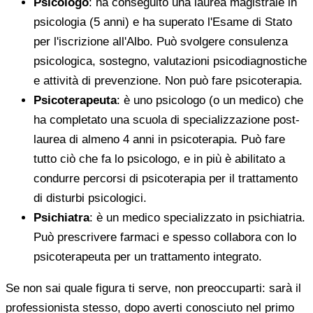
Psicologo
: ha conseguito una laurea magistrale in
psicologia (5 anni) e ha superato l'Esame di Stato
per l'iscrizione all'Albo. Può svolgere consulenza
psicologica, sostegno, valutazioni psicodiagnostiche
e attività di prevenzione. Non può fare psicoterapia.
Psicoterapeuta
: è uno psicologo (o un medico) che
ha completato una scuola di specializzazione post-
laurea di almeno 4 anni in psicoterapia. Può fare
tutto ciò che fa lo psicologo, e in più è abilitato a
condurre percorsi di psicoterapia per il trattamento
di disturbi psicologici.
Psichiatra
: è un medico specializzato in psichiatria.
Può prescrivere farmaci e spesso collabora con lo
psicoterapeuta per un trattamento integrato.
Se non sai quale figura ti serve, non preoccuparti: sarà il
professionista stesso, dopo averti conosciuto nel primo