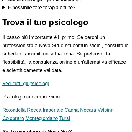
È possibile fare terapia online?
Trova il tuo psicologo
Il passo più importante è il primo. Se cerchi un
professionista a Nova Siri o nei comuni vicini, consulta le
schede disponibili nella tua zona. Se preferisci la
flessibilità, la consulenza online è un'alternativa efficace
e scientificamente validata.
Vedi tutti gli psicologi
Psicologi nei comuni vicini:
Rotondella
Rocca Imperiale
Canna
Nocara
Valsinni
Colobraro
Montegiordano
Tursi
Sei lo psicologo di Nova Siri?