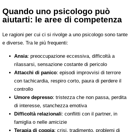
Quando uno psicologo può
aiutarti: le aree di competenza
Le ragioni per cui ci si rivolge a uno psicologo sono tante
e diverse. Tra le più frequenti:
Ansia
: preoccupazione eccessiva, difficoltà a
rilassarsi, sensazione costante di pericolo
Attacchi di panico
: episodi improvvisi di terrore
con tachicardia, respiro corto, paura di perdere il
controllo
Umore depresso
: tristezza che non passa, perdita
di interesse, stanchezza emotiva
Difficoltà relazionali
: conflitti con il partner, in
famiglia o nelle amicizie
Terapia di coppia
: crisi, tradimento, problemi di