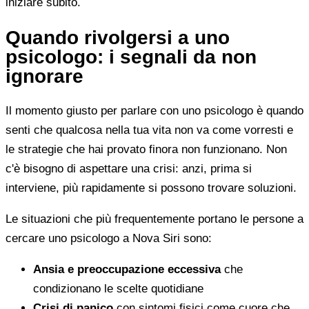
iniziare subito.
Quando rivolgersi a uno
psicologo: i segnali da non
ignorare
Il momento giusto per parlare con uno psicologo è quando
senti che qualcosa nella tua vita non va come vorresti e
le strategie che hai provato finora non funzionano. Non
c'è bisogno di aspettare una crisi: anzi, prima si
interviene, più rapidamente si possono trovare soluzioni.
Le situazioni che più frequentemente portano le persone a
cercare uno psicologo a Nova Siri sono:
Ansia e preoccupazione eccessiva
che
condizionano le scelte quotidiane
Crisi di panico
con sintomi fisici come cuore che