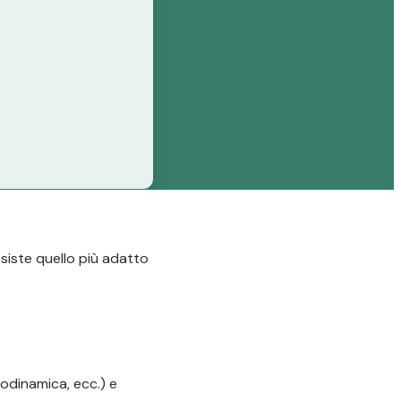
esiste quello più adatto
odinamica, ecc.) e