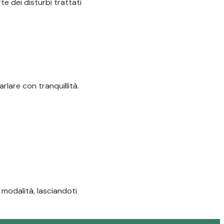
te dei disturbi trattati
lare con tranquillità.
 modalità, lasciandoti