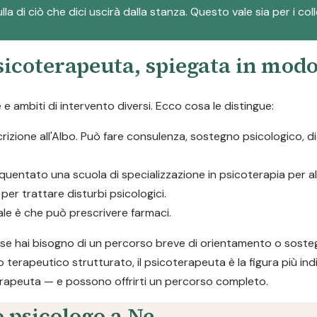
la di ciò che dici uscirà dalla stanza. Questo vale sia per i col
psicoterapeuta, spiegata in mod
 ambiti di intervento diversi. Ecco cosa le distingue:
scrizione all'Albo. Può fare consulenza, sostegno psicologico, 
quentato una scuola di specializzazione in psicoterapia per 
er trattare disturbi psicologici.
pale è che può prescrivere farmaci.
a: se hai bisogno di un percorso breve di orientamento o soste
o terapeutico strutturato, il psicoterapeuta è la figura più ind
rapeuta — e possono offrirti un percorso completo.
 psicologo a Ne