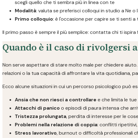
scegli quello che ti sembra più in linea con te
Modalità
: valuta se preferisci colloqui in studio a Ne o 
Primo colloquio
: è l'occasione per capire se ti senti a
Il primo passo è sempre il più semplice: contatta chi ti ispira
Quando è il caso di rivolgersi 
Non serve aspettare di stare molto male per chiedere aiuto. S
relazioni o la tua capacità di affrontare la vita quotidiana, 
Ecco alcune situazioni in cui un percorso psicologico può ess
Ansia che non riesci a controllare
e che limita le tue
Attacchi di panico
o episodi di paura intensa che arri
Tristezza prolungata
, perdita di interesse per le co
Problemi nella relazione di coppia
: conflitti ripetit
Stress lavorativo
, burnout o difficoltà professionali 