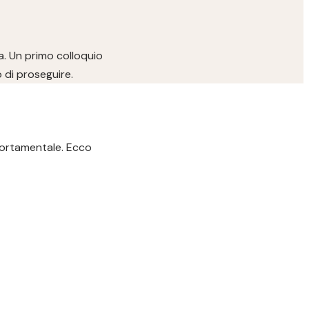
a. Un primo colloquio
 di proseguire.
portamentale. Ecco