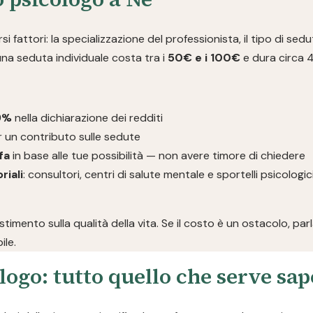
i fattori: la specializzazione del professionista, il tipo di sedut
 una seduta individuale costa tra i
50€ e i 100€
e dura circa 
19%
nella dichiarazione dei redditi
 un contributo sulle sedute
fa
in base alle tue possibilità — non avere timore di chiedere
riali
: consultori, centri di salute mentale e sportelli psicolog
imento sulla qualità della vita. Se il costo è un ostacolo, pa
ile.
logo: tutto quello che serve sa