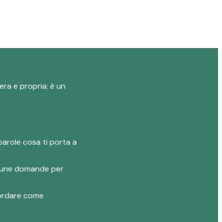
era e propria: è un
parole cosa ti porta a
 alcune domande per
ncordare come