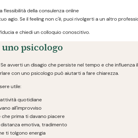
la flessibilità della consulenza online
 tuo agio. Se il feeling non c'è, puoi rivolgerti a un altro profe
 fiducia e chiedi un colloquio conoscitivo.
a uno psicologo
e avverti un disagio che persiste nel tempo e che influenza il
parlare con uno psicologo può aiutarti a fare chiarezza.
ere utile:
 attività quotidiane
vano all'improvviso
se che prima ti davano piacere
ivi, distanza emotiva, tradimento
che ti tolgono energia