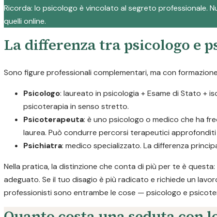
Ricorda: lo psicologo è vincolato al segreto professionale. Nul
quelli online.
La differenza tra psicologo e 
Sono figure professionali complementari, ma con formazione e
Psicologo
: laureato in psicologia + Esame di Stato + i
psicoterapia in senso stretto.
Psicoterapeuta
: è uno psicologo o medico che ha fre
laurea. Può condurre percorsi terapeutici approfonditi p
Psichiatra
: medico specializzato. La differenza princi
Nella pratica, la distinzione che conta di più per te è quest
adeguato. Se il tuo disagio è più radicato e richiede un lavor
professionisti sono entrambe le cose — psicologo e psicote
Quanto costa una seduta con lo