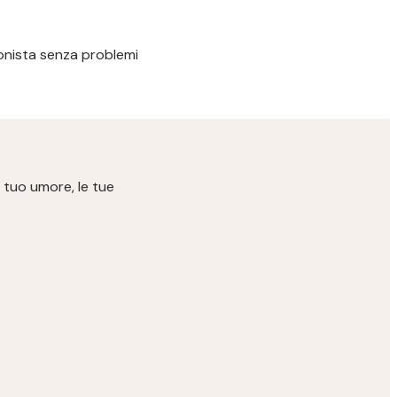
ssionista senza problemi
 tuo umore, le tue