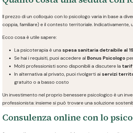
Il prezzo di un colloquio con lo psicologo varia in base a divers
coppia, familiare) e il contesto territoriale. Indicativamente,
Ecco cosa è utile sapere:
La psicoterapia è una
spesa sanitaria detraibile al 
Se hai i requisiti, puoi accedere al
Bonus Psicologo
per
Molti professionisti sono disponibili a discutere la
tarif
In alternativa al privato, puoi rivolgerti ai
servizi territo
gratuito o a basso costo
Un investimento nel proprio benessere psicologico è un invest
professionista: insieme si può trovare una soluzione sostenib
Consulenza online con lo psico