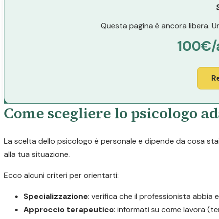
Questa pagina è ancora libera. Un
100€/
R
Come scegliere lo psicologo ada
La scelta dello psicologo è personale e dipende da cosa stai 
alla tua situazione.
Ecco alcuni criteri per orientarti:
Specializzazione
: verifica che il professionista abbia 
Approccio terapeutico
: informati su come lavora (t