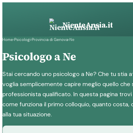
Vai
al
contenuto
NienteAnsia.it
Home
›
Psicologi
›
Provincia di Genova
›
Ne
Psicologo a Ne
Stai cercando uno psicologo a Ne? Che tu stia a
voglia semplicemente capire meglio quello che se
professionista qualificato. In questa pagina trovi 
come funziona il primo colloquio, quanto costa, 
alla tua situazione.