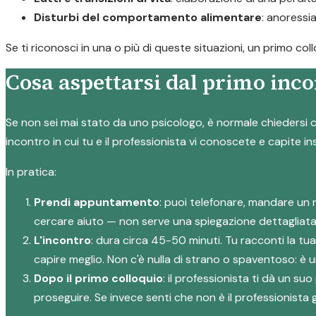
Disturbi del comportamento alimentare
: anoressi
Se ti riconosci in una o più di queste situazioni, un primo co
Cosa aspettarsi dal primo inco
Se non sei mai stato da uno psicologo, è normale chiedersi c
incontro in cui tu e il professionista vi conoscete e capite i
In pratica:
Prendi appuntamento
: puoi telefonare, mandare un 
cercare aiuto — non serve una spiegazione dettagliata
L'incontro
: dura circa 45-50 minuti. Tu racconti la tu
capire meglio. Non c'è nulla di strano o spaventoso: è
Dopo il primo colloquio
: il professionista ti dà un 
proseguire. Se invece senti che non è il professionista g