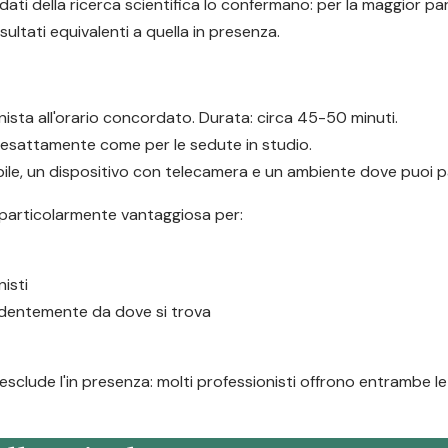
ati della ricerca scientifica lo confermano: per la maggior par
ultati equivalenti a quella in presenza.
ionista all'orario concordato. Durata: circa 45-50 minuti.
, esattamente come per le sedute in studio.
le, un dispositivo con telecamera e un ambiente dove puoi par
 particolarmente vantaggiosa per:
isti
endentemente da dove si trova
esclude l'in presenza: molti professionisti offrono entrambe le