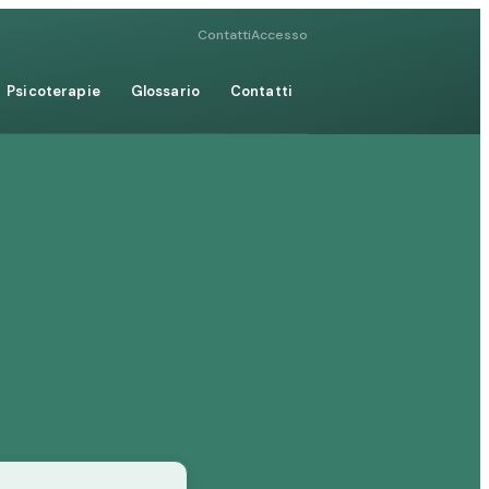
Contatti
Accesso
Psicoterapie
Glossario
Contatti