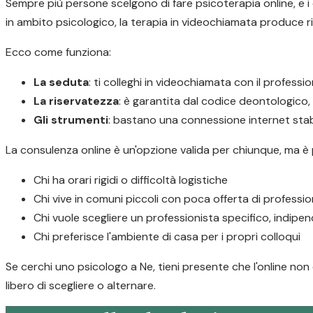
Sempre più persone scelgono di fare psicoterapia online, e i d
in ambito psicologico, la terapia in videochiamata produce ris
Ecco come funziona:
La seduta
: ti colleghi in videochiamata con il profess
La riservatezza
: è garantita dal codice deontologico
Gli strumenti
: bastano una connessione internet stabi
La consulenza online è un'opzione valida per chiunque, ma è
Chi ha orari rigidi o difficoltà logistiche
Chi vive in comuni piccoli con poca offerta di profession
Chi vuole scegliere un professionista specifico, indip
Chi preferisce l'ambiente di casa per i propri colloqui
Se cerchi uno psicologo a Ne, tieni presente che l'online non 
libero di scegliere o alternare.