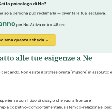
Sei lo psicologo di Ne?
a sola persona può reclamarla — diventa la tua, esclusiva.
anno
per Ne. Attiva entro 48 ore.
eclama questa scheda →
tto alle tue esigenze a Ne
cercando. Non esiste il professionista "migliore" in assoluto: 
esperienza con il tipo di disagio che vuoi affrontare
erapia cognitivo-comportamentale, sistemico-relazionale, psic