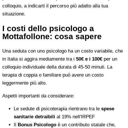
colloquio, a indicarti il percorso più adatto alla tua
situazione.
I costi dello psicologo a
Mottafollone: cosa sapere
Una seduta con uno psicologo ha un costo variabile, che
in Italia si aggira mediamente tra i
50€ e i 100€
per un
colloquio individuale della durata di 45-50 minuti. La
terapia di coppia o familiare può avere un costo
leggermente più alto.
Aspetti importanti da considerare:
Le sedute di psicoterapia rientrano tra le
spese
sanitarie detraibili
al 19% nell'IRPEF
Il
Bonus Psicologo
è un contributo statale che,