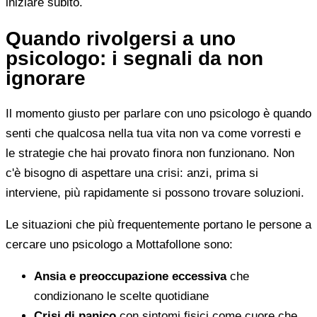
iniziare subito.
Quando rivolgersi a uno
psicologo: i segnali da non
ignorare
Il momento giusto per parlare con uno psicologo è quando
senti che qualcosa nella tua vita non va come vorresti e
le strategie che hai provato finora non funzionano. Non
c'è bisogno di aspettare una crisi: anzi, prima si
interviene, più rapidamente si possono trovare soluzioni.
Le situazioni che più frequentemente portano le persone a
cercare uno psicologo a Mottafollone sono:
Ansia e preoccupazione eccessiva
che
condizionano le scelte quotidiane
Crisi di panico
con sintomi fisici come cuore che