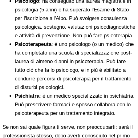
Psicologo
: ha conseguito una laurea magistrale in
psicologia (5 anni) e ha superato l'Esame di Stato
per l'iscrizione all'Albo. Può svolgere consulenza
psicologica, sostegno, valutazioni psicodiagnostiche
e attività di prevenzione. Non può fare psicoterapia.
Psicoterapeuta
: è uno psicologo (o un medico) che
ha completato una scuola di specializzazione post-
laurea di almeno 4 anni in psicoterapia. Può fare
tutto ciò che fa lo psicologo, e in più è abilitato a
condurre percorsi di psicoterapia per il trattamento
di disturbi psicologici.
Psichiatra
: è un medico specializzato in psichiatria.
Può prescrivere farmaci e spesso collabora con lo
psicoterapeuta per un trattamento integrato.
Se non sai quale figura ti serve, non preoccuparti: sarà il
professionista stesso, dopo averti conosciuto nel primo