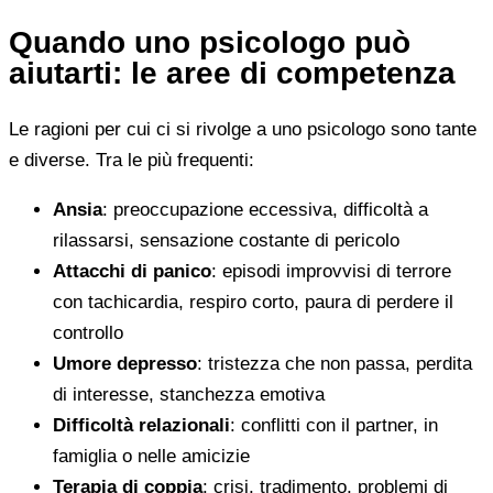
Quando uno psicologo può
aiutarti: le aree di competenza
Le ragioni per cui ci si rivolge a uno psicologo sono tante
e diverse. Tra le più frequenti:
Ansia
: preoccupazione eccessiva, difficoltà a
rilassarsi, sensazione costante di pericolo
Attacchi di panico
: episodi improvvisi di terrore
con tachicardia, respiro corto, paura di perdere il
controllo
Umore depresso
: tristezza che non passa, perdita
di interesse, stanchezza emotiva
Difficoltà relazionali
: conflitti con il partner, in
famiglia o nelle amicizie
Terapia di coppia
: crisi, tradimento, problemi di