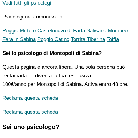
Vedi tutti gli psicologi
Psicologi nei comuni vicini:
Poggio Mirteto
Castelnuovo di Farfa
Salisano
Mompeo
Fara in Sabina
Poggio Catino
Torrita Tiberina
Toffia
Sei lo psicologo di Montopoli di Sabina?
Questa pagina è ancora libera. Una sola persona può
reclamarla — diventa la tua, esclusiva.
100€/anno
per Montopoli di Sabina. Attiva entro 48 ore.
Reclama questa scheda →
Reclama questa scheda
Sei uno psicologo?