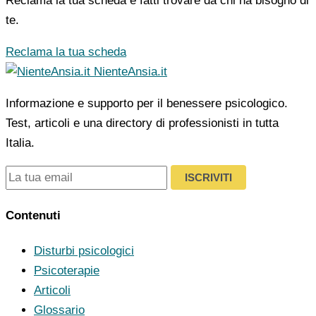
Reclama la tua scheda e fatti trovare da chi ha bisogno di
te.
Reclama la tua scheda
NienteAnsia.it
Informazione e supporto per il benessere psicologico.
Test, articoli e una directory di professionisti in tutta
Italia.
ISCRIVITI
Contenuti
Disturbi psicologici
Psicoterapie
Articoli
Glossario