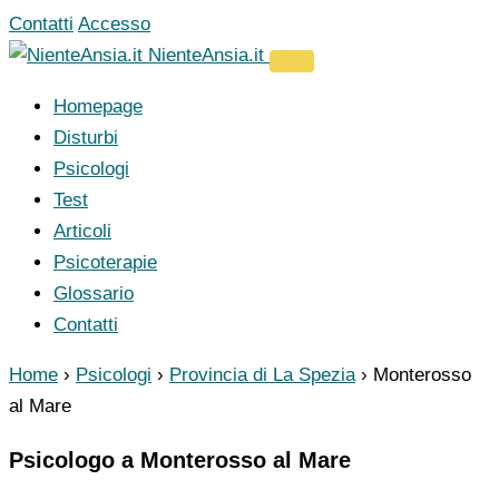
Vai
Contatti
Accesso
al
NienteAnsia.it
contenuto
Homepage
Disturbi
Psicologi
Test
Articoli
Psicoterapie
Glossario
Contatti
Home
›
Psicologi
›
Provincia di La Spezia
›
Monterosso
al Mare
Psicologo a Monterosso al Mare