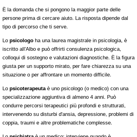
È la domanda che si pongono la maggior parte delle
persone prima di cercare aiuto. La risposta dipende dal
tipo di percorso che ti serve.
Lo
psicologo
ha una laurea magistrale in psicologia, è
iscritto all'Albo e può offrirti consulenza psicologica,
colloqui di sostegno e valutazioni diagnostiche. È la figura
giusta per un supporto mirato, per fare chiarezza su una
situazione o per affrontare un momento difficile.
Lo
psicoterapeuta
è uno psicologo (o medico) con una
specializzazione aggiuntiva di almeno 4 anni. Può
condurre percorsi terapeutici più profondi e strutturati,
intervenendo su disturbi d'ansia, depressione, problemi di
coppia, traumi e altre problematiche complesse.
Lo
psichiatra
è un medico: interviene quando è