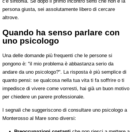
c'è sintonia. Se dopo il primo incontro senti che non è la
persona giusta, sei assolutamente libero di cercare
altrove.
Quando ha senso parlare con
uno psicologo
Una delle domande più frequenti che le persone si
pongono è: "il mio problema è abbastanza serio da
andare da uno psicologo?". La risposta è più semplice di
quanto pensi: se qualcosa nella tua vita ti fa soffrire o ti
impedisce di vivere come vorresti, hai già un buon motivo
per chiedere un parere professionale.
I segnali che suggeriscono di consultare uno psicologo a
Monterosso al Mare sono diversi:
Preoccupazioni costanti
che non riesci a mettere a