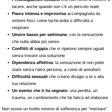
tacere, anche quando non c'è un pericolo reale
Paura intensa e improvvisa
accompagnata da
sintomi fisici come tachicardia o difficoltà a
respirare
Umore basso per settimane
, con la sensazione
che nulla abbia più senso
Conflitti di coppia
che si ripetono sempre uguali
senza trovare una soluzione
Dipendenza affettiva
: la sensazione di non poter
stare senza l'altra persona, a costo di annullarti
Difficoltà sessuali
che creano disagio a te o alla
tua relazione
Un evento che ti ha segnato
: una perdita, un
trauma, un cambiamento che fai fatica ad elaborare
Non esiste un livello minimo di sofferenza per "meritare"