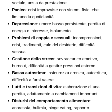
sociale, ansia da prestazione
Panico
: crisi improvvise con sintomi fisici che
limitano la quotidianità
Depressione
: umore basso persistente, perdita di
energia e interesse, isolamento
Problemi di coppia e sessuali
: incomprensioni,
crisi, tradimenti, calo del desiderio, difficoltà
sessuali
Gestione dello stress
: sovraccarico emotivo,
burnout, difficoltà a gestire pressioni esterne
Bassa autostima
: insicurezza cronica, autocritica,
difficoltà a farsi valere
Lutti e transizioni di vita
: elaborazione di una
perdita, adattamento a cambiamenti importanti
Disturbi del comportamento alimentare
:
anoressia, bulimia, binge eating, rapporto