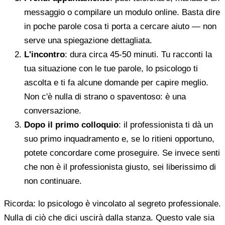
messaggio o compilare un modulo online. Basta dire
in poche parole cosa ti porta a cercare aiuto — non
serve una spiegazione dettagliata.
L'incontro
: dura circa 45-50 minuti. Tu racconti la
tua situazione con le tue parole, lo psicologo ti
ascolta e ti fa alcune domande per capire meglio.
Non c'è nulla di strano o spaventoso: è una
conversazione.
Dopo il primo colloquio
: il professionista ti dà un
suo primo inquadramento e, se lo ritieni opportuno,
potete concordare come proseguire. Se invece senti
che non è il professionista giusto, sei liberissimo di
non continuare.
Ricorda: lo psicologo è vincolato al segreto professionale.
Nulla di ciò che dici uscirà dalla stanza. Questo vale sia