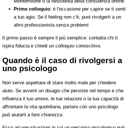
Montemilone o la flessibilità della consulenza online
Primo colloquio
: è l'occasione per capire se ti senti
a tuo agio. Se il feeling non c'è, puoi rivolgerti a un
altro professionista senza problemi
Il primo passo è sempre il più semplice: contatta chi ti
ispira fiducia e chiedi un colloquio conoscitivo.
Quando è il caso di rivolgersi a
uno psicologo
Non serve aspettare di stare molto male per chiedere
aiuto. Se avverti un disagio che persiste nel tempo e che
influenza il tuo umore, le tue relazioni o la tua capacità di
affrontare la vita quotidiana, parlare con uno psicologo
può aiutarti a fare chiarezza.
Ecco alcune situazioni in cui un percorso psicologico può