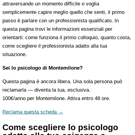
attraversando un momento difficile o voglia
semplicemente capire meglio quello che senti, il primo
passo è parlare con un professionista qualificato. In
questa pagina trovi le informazioni essenziali per
orientarti: come funziona il primo colloquio, quanto costa,
come scegliere il professionista adatto alla tua
situazione.
Sei lo psicologo di Montemilone?
Questa pagina è ancora libera. Una sola persona può
reclamarla — diventa la tua, esclusiva.
100€/anno
per Montemilone. Attiva entro 48 ore.
Reclama questa scheda →
Come scegliere lo psicologo