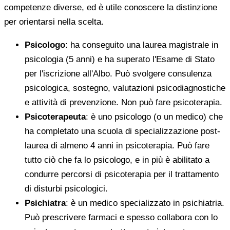
competenze diverse, ed è utile conoscere la distinzione
per orientarsi nella scelta.
Psicologo
: ha conseguito una laurea magistrale in
psicologia (5 anni) e ha superato l'Esame di Stato
per l'iscrizione all'Albo. Può svolgere consulenza
psicologica, sostegno, valutazioni psicodiagnostiche
e attività di prevenzione. Non può fare psicoterapia.
Psicoterapeuta
: è uno psicologo (o un medico) che
ha completato una scuola di specializzazione post-
laurea di almeno 4 anni in psicoterapia. Può fare
tutto ciò che fa lo psicologo, e in più è abilitato a
condurre percorsi di psicoterapia per il trattamento
di disturbi psicologici.
Psichiatra
: è un medico specializzato in psichiatria.
Può prescrivere farmaci e spesso collabora con lo