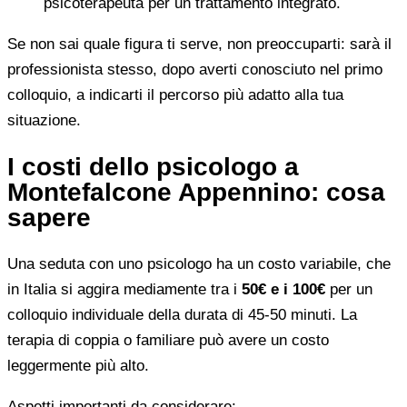
psicoterapeuta per un trattamento integrato.
Se non sai quale figura ti serve, non preoccuparti: sarà il
professionista stesso, dopo averti conosciuto nel primo
colloquio, a indicarti il percorso più adatto alla tua
situazione.
I costi dello psicologo a
Montefalcone Appennino: cosa
sapere
Una seduta con uno psicologo ha un costo variabile, che
in Italia si aggira mediamente tra i
50€ e i 100€
per un
colloquio individuale della durata di 45-50 minuti. La
terapia di coppia o familiare può avere un costo
leggermente più alto.
Aspetti importanti da considerare: