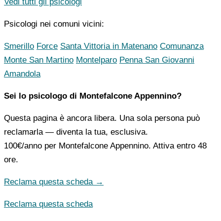
Vedi tutti gli psicologi
Psicologi nei comuni vicini:
Smerillo
Force
Santa Vittoria in Matenano
Comunanza
Monte San Martino
Montelparo
Penna San Giovanni
Amandola
Sei lo psicologo di Montefalcone Appennino?
Questa pagina è ancora libera. Una sola persona può
reclamarla — diventa la tua, esclusiva.
100€/anno
per Montefalcone Appennino. Attiva entro 48
ore.
Reclama questa scheda →
Reclama questa scheda