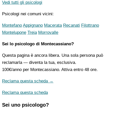
Vedi tutti gli psicologi
Psicologi nei comuni vicini:
Montefano
Appignano
Macerata
Recanati
Filottrano
Montelupone
Treia
Morrovalle
Sei lo psicologo di Montecassiano?
Questa pagina è ancora libera. Una sola persona può
reclamarla — diventa la tua, esclusiva.
100€/anno
per Montecassiano. Attiva entro 48 ore.
Reclama questa scheda →
Reclama questa scheda
Sei uno psicologo?