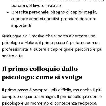
perdita del lavoro, malattia
Crescita personale
: bisogno di capirsi meglio,
superare schemi ripetitivi, prendere decisioni
importanti
Qualunque sia il motivo che ti porta a cercare uno
psicologo a Molare, il primo passo è parlarne con un
professionista: ti aiuterà a capire quale percorso è più
adatto a te.
Il primo colloquio dallo
psicologo: come si svolge
Il primo passo è sempre il più difficile, ma anche il più
semplice di quanto immagini. Il primo colloquio con lo
psicologo è un momento di conoscenza reciproca,