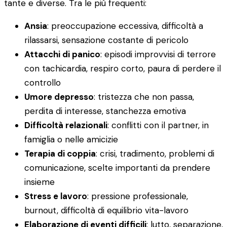
tante e diverse. Tra le più frequenti:
Ansia
: preoccupazione eccessiva, difficoltà a
rilassarsi, sensazione costante di pericolo
Attacchi di panico
: episodi improvvisi di terrore
con tachicardia, respiro corto, paura di perdere il
controllo
Umore depresso
: tristezza che non passa,
perdita di interesse, stanchezza emotiva
Difficoltà relazionali
: conflitti con il partner, in
famiglia o nelle amicizie
Terapia di coppia
: crisi, tradimento, problemi di
comunicazione, scelte importanti da prendere
insieme
Stress e lavoro
: pressione professionale,
burnout, difficoltà di equilibrio vita-lavoro
Elaborazione di eventi difficili
: lutto, separazione,