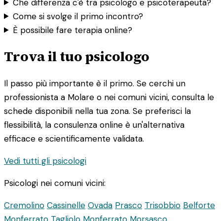
Che differenza c'è tra psicologo e psicoterapeuta?
Come si svolge il primo incontro?
È possibile fare terapia online?
Trova il tuo psicologo
Il passo più importante è il primo. Se cerchi un
professionista a Molare o nei comuni vicini, consulta le
schede disponibili nella tua zona. Se preferisci la
flessibilità, la consulenza online è un'alternativa
efficace e scientificamente validata.
Vedi tutti gli psicologi
Psicologi nei comuni vicini:
Cremolino
Cassinelle
Ovada
Prasco
Trisobbio
Belforte
Monferrato
Tagliolo Monferrato
Morsasco