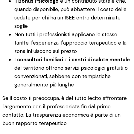
Il
Bonus Psicologo
è un contributo statale che,
quando disponibile, può abbattere il costo delle
sedute per chi ha un ISEE entro determinate
soglie
Non tutti i professionisti applicano le stesse
tariffe: l'esperienza, l'approccio terapeutico e la
zona influiscono sul prezzo
I
consultori familiari
e i
centri di salute mentale
del territorio offrono servizi psicologici gratuiti o
convenzionati, sebbene con tempistiche
generalmente più lunghe
Se il costo ti preoccupa, è del tutto lecito affrontare
l'argomento con il professionista fin dal primo
contatto. La trasparenza economica è parte di un
buon rapporto terapeutico.