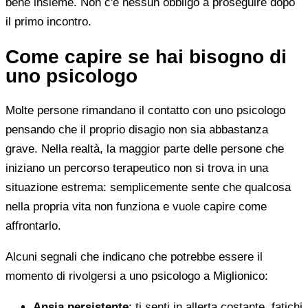
bene insieme. Non c'è nessun obbligo a proseguire dopo
il primo incontro.
Come capire se hai bisogno di
uno psicologo
Molte persone rimandano il contatto con uno psicologo
pensando che il proprio disagio non sia abbastanza
grave. Nella realtà, la maggior parte delle persone che
iniziano un percorso terapeutico non si trova in una
situazione estrema: semplicemente sente che qualcosa
nella propria vita non funziona e vuole capire come
affrontarlo.
Alcuni segnali che indicano che potrebbe essere il
momento di rivolgersi a uno psicologo a Miglionico:
Ansia persistente
: ti senti in allerta costante, fatichi