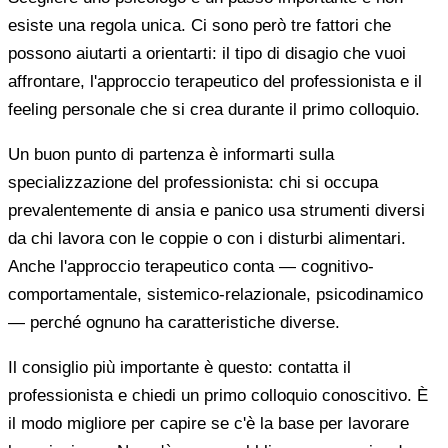
esiste una regola unica. Ci sono però tre fattori che
possono aiutarti a orientarti: il tipo di disagio che vuoi
affrontare, l'approccio terapeutico del professionista e il
feeling personale che si crea durante il primo colloquio.
Un buon punto di partenza è informarti sulla
specializzazione del professionista: chi si occupa
prevalentemente di ansia e panico usa strumenti diversi
da chi lavora con le coppie o con i disturbi alimentari.
Anche l'approccio terapeutico conta — cognitivo-
comportamentale, sistemico-relazionale, psicodinamico
— perché ognuno ha caratteristiche diverse.
Il consiglio più importante è questo: contatta il
professionista e chiedi un primo colloquio conoscitivo. È
il modo migliore per capire se c'è la base per lavorare