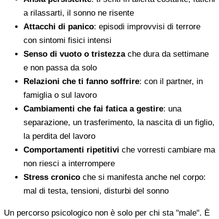
a rilassarti, il sonno ne risente
Attacchi di panico
: episodi improvvisi di terrore
con sintomi fisici intensi
Senso di vuoto o tristezza
che dura da settimane
e non passa da solo
Relazioni che ti fanno soffrire
: con il partner, in
famiglia o sul lavoro
Cambiamenti che fai fatica a gestire
: una
separazione, un trasferimento, la nascita di un figlio,
la perdita del lavoro
Comportamenti ripetitivi
che vorresti cambiare ma
non riesci a interrompere
Stress cronico
che si manifesta anche nel corpo:
mal di testa, tensioni, disturbi del sonno
Un percorso psicologico non è solo per chi sta "male". È