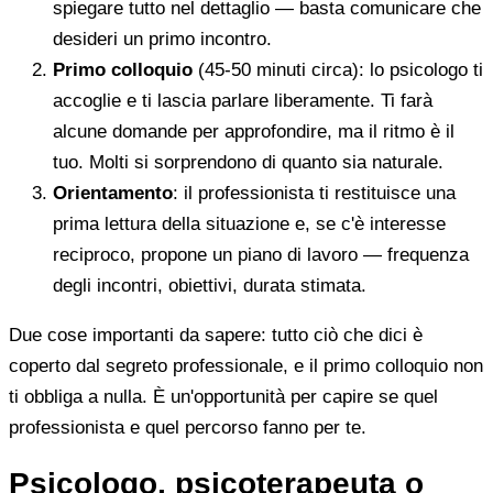
spiegare tutto nel dettaglio — basta comunicare che
desideri un primo incontro.
Primo colloquio
(45-50 minuti circa): lo psicologo ti
accoglie e ti lascia parlare liberamente. Ti farà
alcune domande per approfondire, ma il ritmo è il
tuo. Molti si sorprendono di quanto sia naturale.
Orientamento
: il professionista ti restituisce una
prima lettura della situazione e, se c'è interesse
reciproco, propone un piano di lavoro — frequenza
degli incontri, obiettivi, durata stimata.
Due cose importanti da sapere: tutto ciò che dici è
coperto dal segreto professionale, e il primo colloquio non
ti obbliga a nulla. È un'opportunità per capire se quel
professionista e quel percorso fanno per te.
Psicologo, psicoterapeuta o