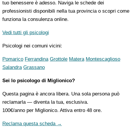
tuo benessere è adesso. Naviga le schede dei
professionisti disponibili nella tua provincia o scopri come
funziona la consulenza online.
Vedi tutti gli psicologi
Psicologi nei comuni vicini:
Pomarico
Ferrandina
Grottole
Matera
Montescaglioso
Salandra
Grassano
Sei lo psicologo di Miglionico?
Questa pagina è ancora libera. Una sola persona può
reclamarla — diventa la tua, esclusiva.
100€/anno
per Miglionico. Attiva entro 48 ore.
Reclama questa scheda →