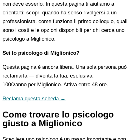
non deve esserlo. In questa pagina ti aiutiamo a
orientarti: scopri quando ha senso rivolgersi a un
professionista, come funziona il primo colloquio, quali
sono i costi e le opzioni disponibili per chi cerca uno
psicologo a Miglionico.
Sei lo psicologo di Miglionico?
Questa pagina è ancora libera. Una sola persona può
reclamarla — diventa la tua, esclusiva.
100€/anno
per Miglionico. Attiva entro 48 ore.
Reclama questa scheda →
Come trovare lo psicologo
giusto a Miglionico
Scegliere uno psicologo è un passo importante e non