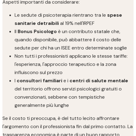
Aspetti importanti da considerare:
Le sedute di psicoterapia rientrano tra le
spese
sanitarie detraibili
al 19% nell'IRPEF
Il
Bonus Psicologo
è un contributo statale che,
quando disponibile, può abbattere il costo delle
sedute per chi ha un ISEE entro determinate soglie
Non tutti i professionisti applicano le stesse tariffe:
l'esperienza, l'approccio terapeutico e la zona
influiscono sul prezzo
I
consultori familiari
e i
centri di salute mentale
del territorio offrono servizi psicologici gratuiti o
convenzionati, sebbene con tempistiche
generalmente più lunghe
Se il costo ti preoccupa, è del tutto lecito affrontare
l'argomento con il professionista fin dal primo contatto. La
trasparenza economica è parte di un buon rapporto