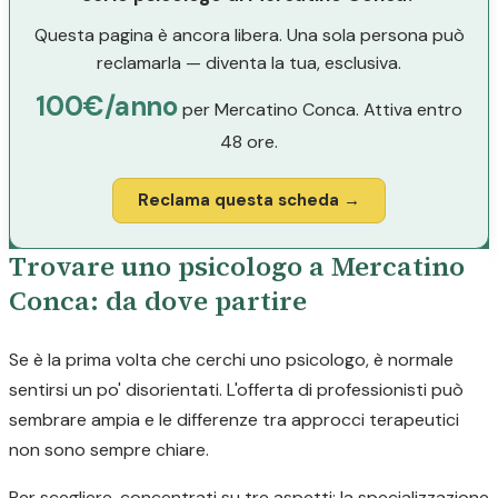
Questa pagina è ancora libera. Una sola persona può
reclamarla — diventa la tua, esclusiva.
100€/anno
per Mercatino Conca. Attiva entro
48 ore.
Reclama questa scheda →
Trovare uno psicologo a Mercatino
Conca: da dove partire
Se è la prima volta che cerchi uno psicologo, è normale
sentirsi un po' disorientati. L'offerta di professionisti può
sembrare ampia e le differenze tra approcci terapeutici
non sono sempre chiare.
Per scegliere, concentrati su tre aspetti: la specializzazione