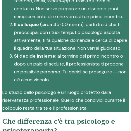
telefono, email, WhatsApp o tramite il form di
contatto. Non serve preparare un discorso: puoi
semplicemente dire che vorresti un primo incontro.
Il colloquio
(circa 45-50 minuti): parli di ciò che ti
preoccupa, con i tuoi tempi. Lo psicologo ascolta
attivamente, ti fa qualche domanda e cerca di capire
il quadro della tua situazione. Non verrai giudicato.
Si decide insieme
: al termine del primo incontro o
dopo un paio di sedute, il professionista ti propone
un possibile percorso. Tu decidi se proseguire — non
c'è alcun vincolo.
Lo studio dello psicologo è un luogo protetto dalla
riservatezza professionale. Quello che condividi durante il
colloquio resta tra te e il professionista.
Che differenza c'è tra psicologo e
psicoterapeuta?