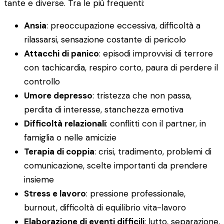
tante e diverse. Tra le più frequenti:
Ansia
: preoccupazione eccessiva, difficoltà a
rilassarsi, sensazione costante di pericolo
Attacchi di panico
: episodi improvvisi di terrore
con tachicardia, respiro corto, paura di perdere il
controllo
Umore depresso
: tristezza che non passa,
perdita di interesse, stanchezza emotiva
Difficoltà relazionali
: conflitti con il partner, in
famiglia o nelle amicizie
Terapia di coppia
: crisi, tradimento, problemi di
comunicazione, scelte importanti da prendere
insieme
Stress e lavoro
: pressione professionale,
burnout, difficoltà di equilibrio vita-lavoro
Elaborazione di eventi difficili
: lutto, separazione,