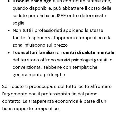
Il
Bonus Psicologo
è un contributo statale che,
quando disponibile, può abbattere il costo delle
sedute per chi ha un ISEE entro determinate
soglie
Non tutti i professionisti applicano le stesse
tariffe: l'esperienza, l'approccio terapeutico e la
zona influiscono sul prezzo
I
consultori familiari
e i
centri di salute mentale
del territorio offrono servizi psicologici gratuiti o
convenzionati, sebbene con tempistiche
generalmente più lunghe
Se il costo ti preoccupa, è del tutto lecito affrontare
l'argomento con il professionista fin dal primo
contatto. La trasparenza economica è parte di un
buon rapporto terapeutico.