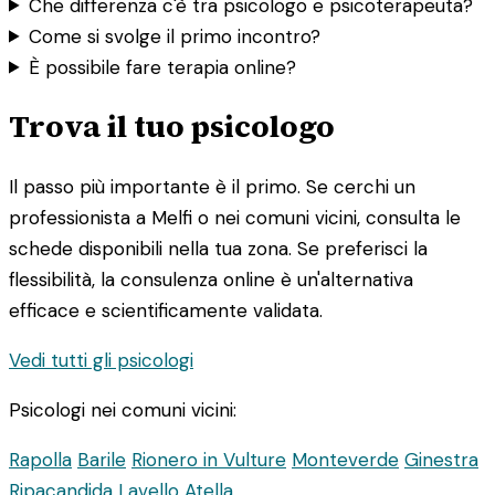
Che differenza c'è tra psicologo e psicoterapeuta?
Come si svolge il primo incontro?
È possibile fare terapia online?
Trova il tuo psicologo
Il passo più importante è il primo. Se cerchi un
professionista a Melfi o nei comuni vicini, consulta le
schede disponibili nella tua zona. Se preferisci la
flessibilità, la consulenza online è un'alternativa
efficace e scientificamente validata.
Vedi tutti gli psicologi
Psicologi nei comuni vicini:
Rapolla
Barile
Rionero in Vulture
Monteverde
Ginestra
Ripacandida
Lavello
Atella