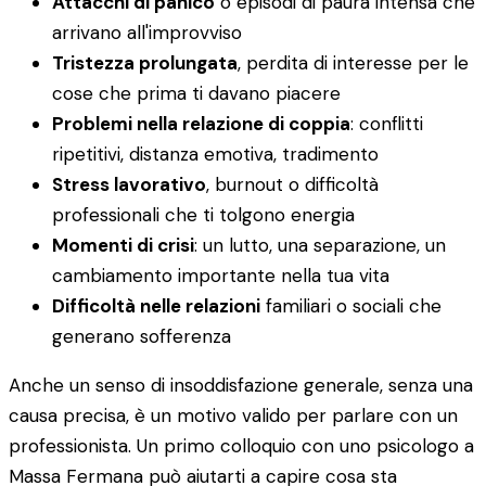
Attacchi di panico
o episodi di paura intensa che
arrivano all'improvviso
Tristezza prolungata
, perdita di interesse per le
cose che prima ti davano piacere
Problemi nella relazione di coppia
: conflitti
ripetitivi, distanza emotiva, tradimento
Stress lavorativo
, burnout o difficoltà
professionali che ti tolgono energia
Momenti di crisi
: un lutto, una separazione, un
cambiamento importante nella tua vita
Difficoltà nelle relazioni
familiari o sociali che
generano sofferenza
Anche un senso di insoddisfazione generale, senza una
causa precisa, è un motivo valido per parlare con un
professionista. Un primo colloquio con uno psicologo a
Massa Fermana può aiutarti a capire cosa sta