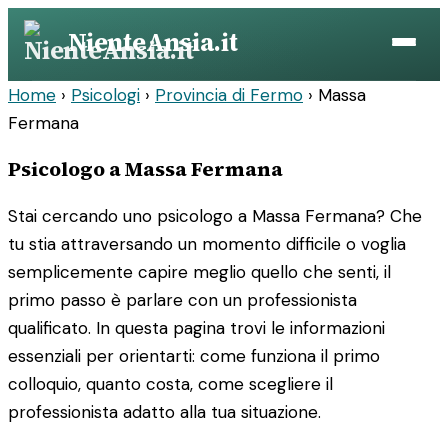
Vai
NienteAnsia.it
al
contenuto
Home
›
Psicologi
›
Provincia di Fermo
›
Massa
Fermana
Psicologo a Massa Fermana
Stai cercando uno psicologo a Massa Fermana? Che
tu stia attraversando un momento difficile o voglia
semplicemente capire meglio quello che senti, il
primo passo è parlare con un professionista
qualificato. In questa pagina trovi le informazioni
essenziali per orientarti: come funziona il primo
colloquio, quanto costa, come scegliere il
professionista adatto alla tua situazione.