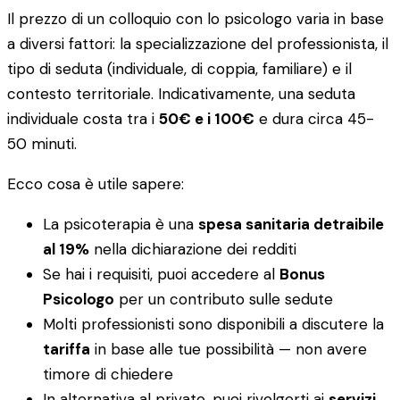
Il prezzo di un colloquio con lo psicologo varia in base
a diversi fattori: la specializzazione del professionista, il
tipo di seduta (individuale, di coppia, familiare) e il
contesto territoriale. Indicativamente, una seduta
individuale costa tra i
50€ e i 100€
e dura circa 45-
50 minuti.
Ecco cosa è utile sapere:
La psicoterapia è una
spesa sanitaria detraibile
al 19%
nella dichiarazione dei redditi
Se hai i requisiti, puoi accedere al
Bonus
Psicologo
per un contributo sulle sedute
Molti professionisti sono disponibili a discutere la
tariffa
in base alle tue possibilità — non avere
timore di chiedere
In alternativa al privato, puoi rivolgerti ai
servizi