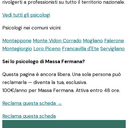
rivolgerti a professionisti su tutto il territorio nazionale.
Vedi tutti gli psicologi
Psicologi nei comuni vicini:
Montappone
Monte Vidon Corrado
Mogliano
Falerone
Montegiorgio
Loro Piceno
Francavilla d'Ete
Servigliano
Sei lo psicologo di Massa Fermana?
Questa pagina è ancora libera. Una sola persona può
reclamarla — diventa la tua, esclusiva.
100€/anno
per Massa Fermana. Attiva entro 48 ore.
Reclama questa scheda →
Reclama questa scheda