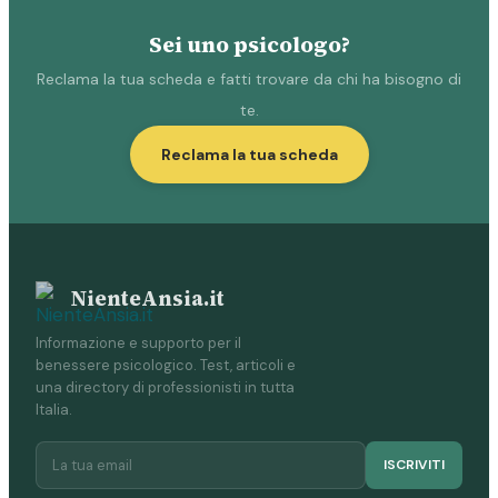
Sei uno psicologo?
Reclama la tua scheda e fatti trovare da chi ha bisogno di
te.
Reclama la tua scheda
NienteAnsia.it
Informazione e supporto per il
benessere psicologico. Test, articoli e
una directory di professionisti in tutta
Italia.
ISCRIVITI