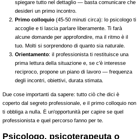
spiegare tutto nel dettaglio — basta comunicare che
desideri un primo incontro.
Primo colloquio
(45-50 minuti circa): lo psicologo ti
accoglie e ti lascia parlare liberamente. Ti farà
alcune domande per approfondire, ma il ritmo è il
tuo. Molti si sorprendono di quanto sia naturale.
Orientamento
: il professionista ti restituisce una
prima lettura della situazione e, se c'è interesse
reciproco, propone un piano di lavoro — frequenza
degli incontri, obiettivi, durata stimata.
Due cose importanti da sapere: tutto ciò che dici è
coperto dal segreto professionale, e il primo colloquio non
ti obbliga a nulla. È un'opportunità per capire se quel
professionista e quel percorso fanno per te.
Psicologo, psicoterapeuta o