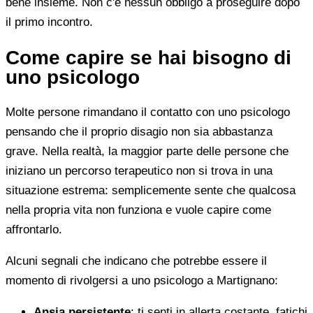
bene insieme. Non c'è nessun obbligo a proseguire dopo
il primo incontro.
Come capire se hai bisogno di
uno psicologo
Molte persone rimandano il contatto con uno psicologo
pensando che il proprio disagio non sia abbastanza
grave. Nella realtà, la maggior parte delle persone che
iniziano un percorso terapeutico non si trova in una
situazione estrema: semplicemente sente che qualcosa
nella propria vita non funziona e vuole capire come
affrontarlo.
Alcuni segnali che indicano che potrebbe essere il
momento di rivolgersi a uno psicologo a Martignano:
Ansia persistente
: ti senti in allerta costante, fatichi