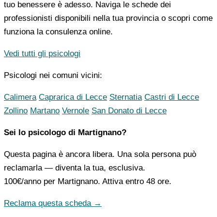
tuo benessere è adesso. Naviga le schede dei
professionisti disponibili nella tua provincia o scopri come
funziona la consulenza online.
Vedi tutti gli psicologi
Psicologi nei comuni vicini:
Calimera
Caprarica di Lecce
Sternatia
Castri di Lecce
Zollino
Martano
Vernole
San Donato di Lecce
Sei lo psicologo di Martignano?
Questa pagina è ancora libera. Una sola persona può
reclamarla — diventa la tua, esclusiva.
100€/anno
per Martignano. Attiva entro 48 ore.
Reclama questa scheda →