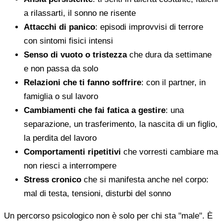
a rilassarti, il sonno ne risente
Attacchi di panico
: episodi improvvisi di terrore
con sintomi fisici intensi
Senso di vuoto o tristezza
che dura da settimane
e non passa da solo
Relazioni che ti fanno soffrire
: con il partner, in
famiglia o sul lavoro
Cambiamenti che fai fatica a gestire
: una
separazione, un trasferimento, la nascita di un figlio,
la perdita del lavoro
Comportamenti ripetitivi
che vorresti cambiare ma
non riesci a interrompere
Stress cronico
che si manifesta anche nel corpo:
mal di testa, tensioni, disturbi del sonno
Un percorso psicologico non è solo per chi sta "male". È