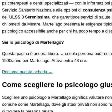
psicoterapeuti e centri specializzati — con le informazioni pr
Servizio Sanitario Nazionale alle opzioni di
consulenza psi
dell'
ULSS 3 Serenissima
, che garantisce servizi di salute
chilometri da Mestre, Martellago presenta le esigenze tipich
psicologico accessibile anche per chi ha poco tempo a dis
Sei lo psicologo di Martellago?
Questa pagina è ancora libera. Una sola persona può recla
150€/anno
per Martellago. Attiva entro 48 ore.
Reclama questa scheda →
Come scegliere lo psicologo gius
Scegliere uno psicologo a Martellago significa valutare non
comune come Martellago, dove gli studi privati non sono nume
di trovare la persona giusta.