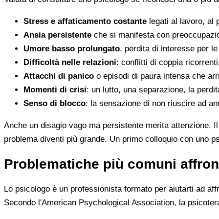
Stress e affaticamento costante
legati al lavoro, a
Ansia persistente
che si manifesta con preoccupazion
Umore basso prolungato
, perdita di interesse per le
Difficoltà nelle relazioni
: conflitti di coppia ricorre
Attacchi di panico
o episodi di paura intensa che ar
Momenti di crisi
: un lutto, una separazione, la perdi
Senso di blocco
: la sensazione di non riuscire ad a
Anche un disagio vago ma persistente merita attenzione. I
problema diventi più grande. Un primo colloquio con uno ps
Problematiche più comuni affron
Lo psicologo è un professionista formato per aiutarti ad affr
Secondo l'American Psychological Association, la psicoterap