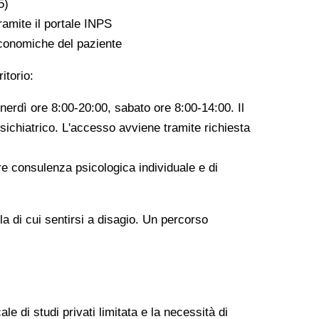
5)
ramite il portale INPS
economiche del paziente
itorio:
nerdì ore 8:00-20:00, sabato ore 8:00-14:00. Il
psichiatrico. L'accesso avviene tramite richiesta
fre consulenza psicologica individuale e di
a di cui sentirsi a disagio. Un percorso
 di studi privati limitata e la necessità di