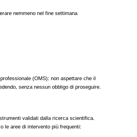
uperare nemmeno nel fine settimana
professionale (OMS): non aspettare che il
cedendo, senza nessun obbligo di proseguire.
trumenti validati dalla ricerca scientifica.
le aree di intervento più frequenti: