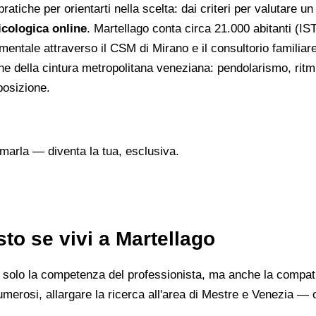
atiche per orientarti nella scelta: dai criteri per valutare un 
cologica online
. Martellago conta circa 21.000 abitanti (IS
 mentale attraverso il CSM di Mirano e il consultorio familia
e della cintura metropolitana veneziana: pendolarismo, ritmi 
posizione.
marla — diventa la tua, esclusiva.
to se vivi a Martellago
 solo la competenza del professionista, ma anche la compatib
rosi, allargare la ricerca all'area di Mestre e Venezia — o c