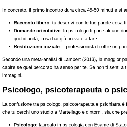
In concreto, il primo incontro dura circa 45-50 minuti e si a
Racconto libero
: tu descrivi con le tue parole cosa 
Domande orientative
: lo psicologo ti pone alcune d
quotidianità, cosa hai già provato a fare
Restituzione iniziale
: il professionista ti offre un 
Secondo una meta-analisi di Lambert (2013), la maggior parte
capire se quel percorso ha senso per te. Se non ti senti a tu
immagini.
Psicologo, psicoterapeuta o psic
La confusione tra psicologo, psicoterapeuta e psichiatra è fr
che tu cerchi uno studio a Martellago e dintorni, sia che pr
Psicologo
: laureato in psicologia con Esame di Stato 