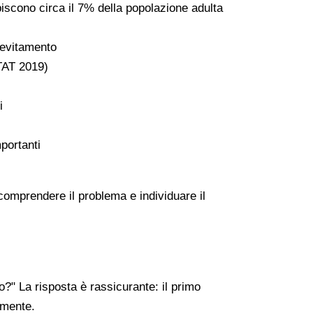
piscono circa il 7% della popolazione adulta
l'evitamento
STAT 2019)
i
portanti
 comprendere il problema e individuare il
?" La risposta è rassicurante: il primo
amente.