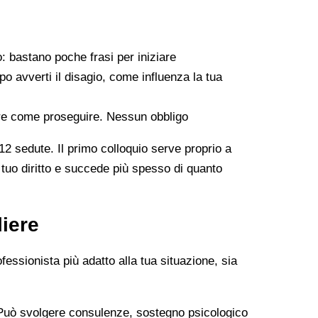
o: bastano poche frasi per iniziare
 avverti il disagio, come influenza la tua
dare come proseguire. Nessun obbligo
12 sedute. Il primo colloquio serve proprio a
n tuo diritto e succede più spesso di quanto
liere
fessionista più adatto alla tua situazione, sia
Può svolgere consulenze, sostegno psicologico