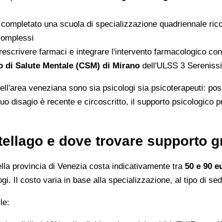
 completato una scuola di specializzazione quadriennale ri
 complessi
escrivere farmaci e integrare l'intervento farmacologico con la
o di Salute Mentale (CSM) di Mirano
dell'ULSS 3 Serenissi
 nell'area veneziana sono sia psicologi sia psicoterapeuti: po
tuo disagio è recente e circoscritto, il supporto psicologico 
ellago e dove trovare supporto g
lla provincia di Venezia costa indicativamente tra
50 e 90 e
gi. Il costo varia in base alla specializzazione, al tipo di se
le: