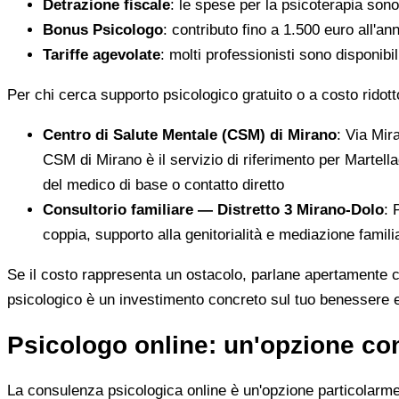
Detrazione fiscale
: le spese per la psicoterapia sono 
Bonus Psicologo
: contributo fino a 1.500 euro all'a
Tariffe agevolate
: molti professionisti sono disponi
Per chi cerca supporto psicologico gratuito o a costo ridotto
Centro di Salute Mentale (CSM) di Mirano
: Via Mir
CSM di Mirano è il servizio di riferimento per Martell
del medico di base o contatto diretto
Consultorio familiare — Distretto 3 Mirano-Dolo
: 
coppia, supporto alla genitorialità e mediazione famili
Se il costo rappresenta un ostacolo, parlane apertamente con
psicologico è un investimento concreto sul tuo benessere e s
Psicologo online: un'opzione con
La consulenza psicologica online è un'opzione particolarment