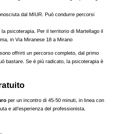
conosciuta dal MIUR. Può condurre percorsi
 psicoterapia. Per il territorio di Martellago il
ma, in Via Miranese 18 a Mirano
ssono offrirti un percorso completo, dal primo
può bastare. Se è più radicato, la psicoterapia è
ratuito
uro
per un incontro di 45-50 minuti, in linea con
duta e all'esperienza del professionista.