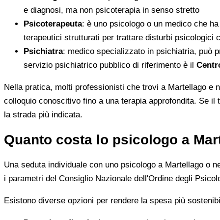
e diagnosi, ma non psicoterapia in senso stretto
Psicoterapeuta
: è uno psicologo o un medico che ha
terapeutici strutturati per trattare disturbi psicologici
Psichiatra
: medico specializzato in psichiatria, può pr
servizio psichiatrico pubblico di riferimento è il
Centr
Nella pratica, molti professionisti che trovi a Martellago e
colloquio conoscitivo fino a una terapia approfondita. Se il 
la strada più indicata.
Quanto costa lo psicologo a Mart
Una seduta individuale con uno psicologo a Martellago o ne
i parametri del Consiglio Nazionale dell'Ordine degli Psicolo
Esistono diverse opzioni per rendere la spesa più sostenibi