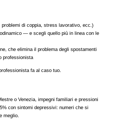
a, problemi di coppia, stress lavorativo, ecc.)
odinamico — e scegli quello più in linea con le
line, che elimina il problema degli spostamenti
ro professionista
 professionista fa al caso tuo.
Mestre o Venezia, impegni familiari e pressioni
l 5% con sintomi depressivi: numeri che si
e meglio.