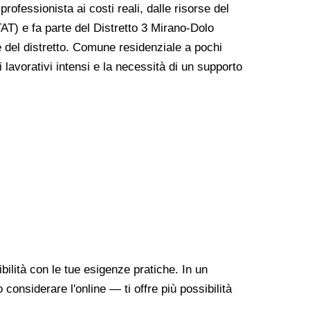
professionista ai costi reali, dalle risorse del
TAT) e fa parte del Distretto 3 Mirano-Dolo
re del distretto. Comune residenziale a pochi
lavorativi intensi e la necessità di un supporto
ilità con le tue esigenze pratiche. In un
onsiderare l'online — ti offre più possibilità